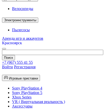
Велосипеды
Электроинструменты
Пылесосы
Аренда игр и аккаунтов
Красноярск
+7 (967) 555 41 55
Войти
Регистрация
Игровые приставки
Sony PlayStation 4
Sony PlayStation 5
Xbox Series
VR ( Виртуальная реальность )
Аксессуары