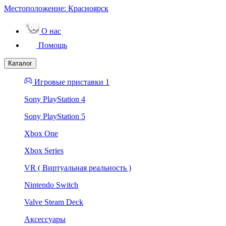
Местоположение:
Красноярск
О нас
Помощь
Каталог
Игровые приставки 1
Sony PlayStation 4
Sony PlayStation 5
Xbox One
Xbox Series
VR ( Виртуальная реальность )
Nintendo Switch
Valve Steam Deck
Аксессуары