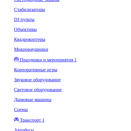
Стабилизаторы
DJ пульты
Объективы
Квадрокоптеры
Микронаушники
Праздники и мероприятия 1
Корпоративные игры
Звуковое оборудование
Световое оборудование
Дымовые машины
Сцены
Транспорт 1
Автобусы