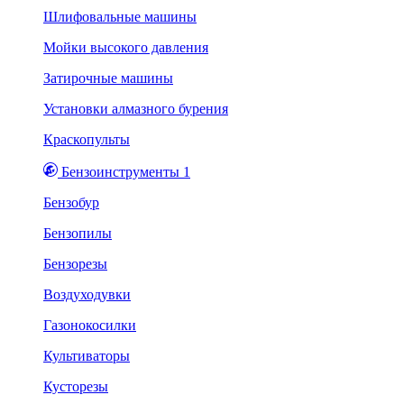
Шлифовальные машины
Мойки высокого давления
Затирочные машины
Установки алмазного бурения
Краскопульты
Бензоинструменты 1
Бензобур
Бензопилы
Бензорезы
Воздуходувки
Газонокосилки
Культиваторы
Кусторезы