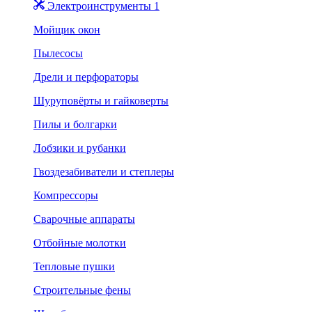
Электроинструменты 1
Мойщик окон
Пылесосы
Дрели и перфораторы
Шуруповёрты и гайковерты
Пилы и болгарки
Лобзики и рубанки
Гвоздезабиватели и степлеры
Компрессоры
Сварочные аппараты
Отбойные молотки
Тепловые пушки
Строительные фены