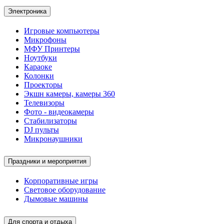
Электроника
Игровые компьютеры
Микрофоны
МФУ Принтеры
Ноутбуки
Караоке
Колонки
Проекторы
Экшн камеры, камеры 360
Телевизоры
Фото - видеокамеры
Стабилизаторы
DJ пульты
Микронаушники
Праздники и мероприятия
Корпоративные игры
Световое оборудование
Дымовые машины
Для спорта и отдыха