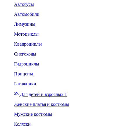
Автобусы
Автомобили
Лимузины
Мотоцыклы
Квадроциклы
Снегоходы
Гидроциклы
Прицепы
Багажники
Для детей и взрослых 1
Женские платья и костюмы
Мужские костюмы
Коляски