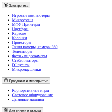
Электроника
Игровые компьютеры
Микрофоны
МФУ Принтеры
Ноутбуки
Караоке
Колонки
Проекторы
Экшн камеры, камеры 360
Телевизоры
Фото - видеокамеры
Стабилизаторы
DJ пульты
Микронаушники
Праздники и мероприятия
Корпоративные игры
Световое оборудование
Дымовые машины
Для спорта и отдыха