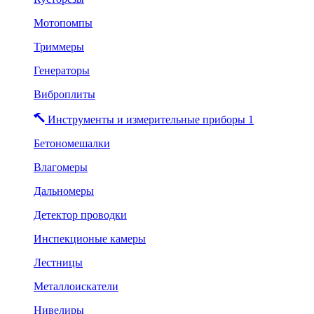
Мотопомпы
Триммеры
Генераторы
Виброплиты
Инструменты и измерительные приборы 1
Бетономешалки
Влагомеры
Дальномеры
Детектор проводки
Инспекционые камеры
Лестницы
Металлоискатели
Нивелиры