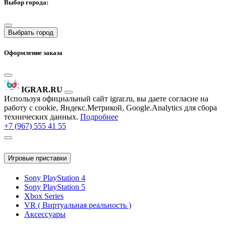
Выбор города:
Выбрать город
Оформление заказа
IGRAR.RU
Используя официальный сайт igrar.ru, вы даете согласие на
работу с cookie, Яндекс.Метрикой, Google.Analytics для сбора
технических данных.
Подробнее
+7 (967) 555 41 55
Игровые приставки
Sony PlayStation 4
Sony PlayStation 5
Xbox Series
VR ( Виртуальная реальность )
Аксессуары