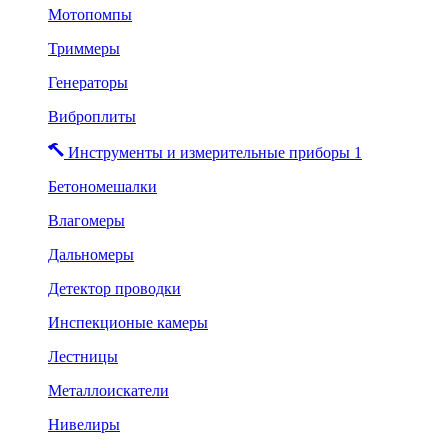
Мотопомпы
Триммеры
Генераторы
Виброплиты
Инструменты и измерительные приборы 1
Бетономешалки
Влагомеры
Дальномеры
Детектор проводки
Инспекционые камеры
Лестницы
Металлоискатели
Нивелиры