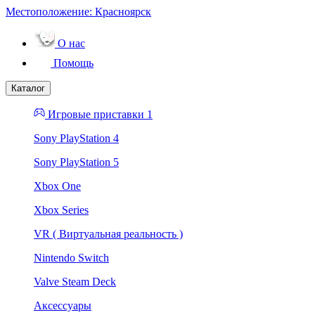
Местоположение:
Красноярск
О нас
Помощь
Каталог
Игровые приставки 1
Sony PlayStation 4
Sony PlayStation 5
Xbox One
Xbox Series
VR ( Виртуальная реальность )
Nintendo Switch
Valve Steam Deck
Аксессуары