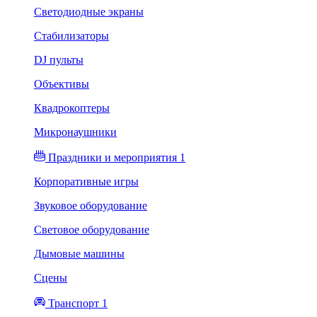
Светодиодные экраны
Стабилизаторы
DJ пульты
Объективы
Квадрокоптеры
Микронаушники
Праздники и мероприятия 1
Корпоративные игры
Звуковое оборудование
Световое оборудование
Дымовые машины
Сцены
Транспорт 1