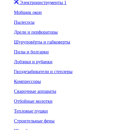
Электроинструменты 1
Мойщик окон
Пылесосы
Дрели и перфораторы
Шуруповёрты и гайковерты
Пилы и болгарки
Лобзики и рубанки
Гвоздезабиватели и степлеры
Компрессоры
Сварочные аппараты
Отбойные молотки
Тепловые пушки
Строительные фены