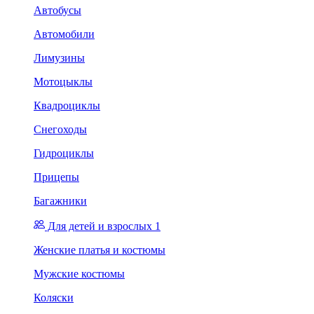
Автобусы
Автомобили
Лимузины
Мотоцыклы
Квадроциклы
Снегоходы
Гидроциклы
Прицепы
Багажники
Для детей и взрослых 1
Женские платья и костюмы
Мужские костюмы
Коляски