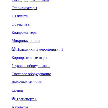
Стабилизаторы
DJ пульты
Объективы
Квадрокоптеры
Микронаушники
Праздники и мероприятия 1
Корпоративные игры
Звуковое оборудование
Световое оборудование
Дымовые машины
Сцены
Транспорт 1
Автобусы