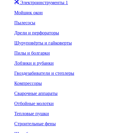
Электроинструменты 1
Мойщик окон
Пылесосы
Дрели и перфораторы
Шуруповёрты и гайковерты
Пилы и болгарки
Лобзики и рубанки
Гвоздезабиватели и степлеры
Компрессоры
Сварочные аппараты
Отбойные молотки
Тепловые пушки
Строительные фены