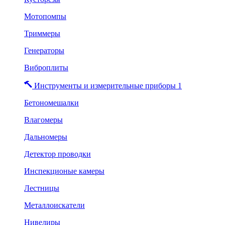
Мотопомпы
Триммеры
Генераторы
Виброплиты
Инструменты и измерительные приборы 1
Бетономешалки
Влагомеры
Дальномеры
Детектор проводки
Инспекционые камеры
Лестницы
Металлоискатели
Нивелиры