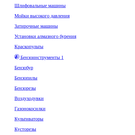
Шлифовальные машины
Мойки высокого давления
Затирочные машины
Установки алмазного бурения
Краскопульты
Бензоинструменты 1
Бензобур
Бензопилы
Бензорезы
Воздуходувки
Газонокосилки
Культиваторы
Кусторезы