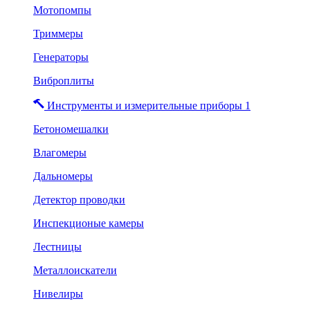
Мотопомпы
Триммеры
Генераторы
Виброплиты
Инструменты и измерительные приборы 1
Бетономешалки
Влагомеры
Дальномеры
Детектор проводки
Инспекционые камеры
Лестницы
Металлоискатели
Нивелиры