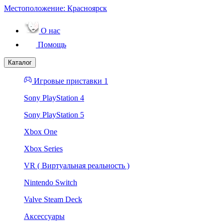
Местоположение:
Красноярск
О нас
Помощь
Каталог
Игровые приставки 1
Sony PlayStation 4
Sony PlayStation 5
Xbox One
Xbox Series
VR ( Виртуальная реальность )
Nintendo Switch
Valve Steam Deck
Аксессуары