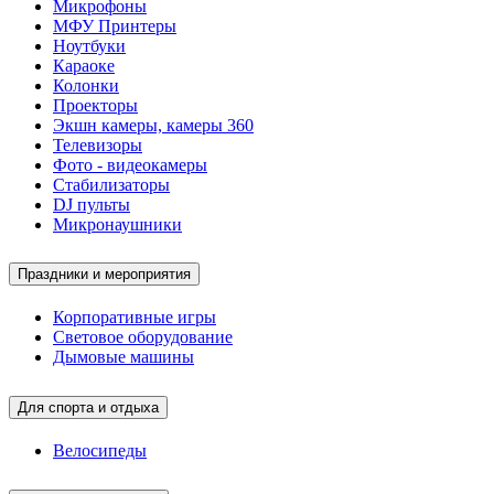
Микрофоны
МФУ Принтеры
Ноутбуки
Караоке
Колонки
Проекторы
Экшн камеры, камеры 360
Телевизоры
Фото - видеокамеры
Стабилизаторы
DJ пульты
Микронаушники
Праздники и мероприятия
Корпоративные игры
Световое оборудование
Дымовые машины
Для спорта и отдыха
Велосипеды