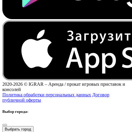
2020-2026 ©
IGRAR – Аренда / прокат игровых приставок и
консолей
Политика обработки персональных данных
Договор
публичной оферты
Выбор города:
Выбрать город