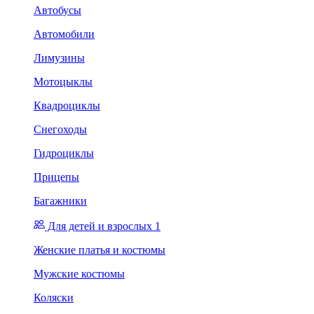
Автобусы
Автомобили
Лимузины
Мотоцыклы
Квадроциклы
Снегоходы
Гидроциклы
Прицепы
Багажники
Для детей и взрослых 1
Женские платья и костюмы
Мужские костюмы
Коляски