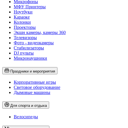
Микрофоны
МФУ Принтеры
Ноутбуки
Караоке
Колонки
Проекторы
Экшн камеры, камеры 360
Телевизоры
Фото - видеокамеры
Стабилизаторы
DJ пульты
Микронаушники
Праздники и мероприятия
Корпоративные игры
Световое оборудование
Дымовые машины
Для спорта и отдыха
Велосипеды