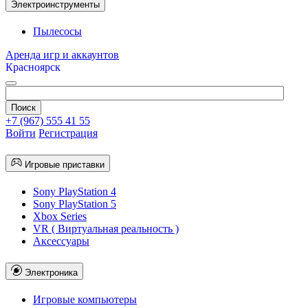
Электроинструменты
Пылесосы
Аренда игр и аккаунтов
Красноярск
+7 (967) 555 41 55
Войти
Регистрация
Игровые приставки
Sony PlayStation 4
Sony PlayStation 5
Xbox Series
VR ( Виртуальная реальность )
Аксессуары
Электроника
Игровые компьютеры