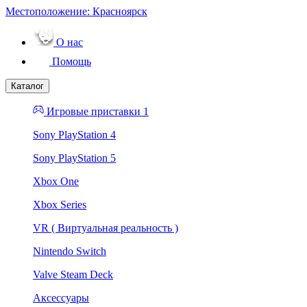
Местоположение:
Красноярск
О нас
Помощь
Каталог
Игровые приставки 1
Sony PlayStation 4
Sony PlayStation 5
Xbox One
Xbox Series
VR ( Виртуальная реальность )
Nintendo Switch
Valve Steam Deck
Аксессуары