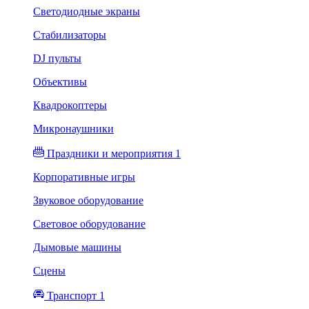
Светодиодные экраны
Стабилизаторы
DJ пульты
Объективы
Квадрокоптеры
Микронаушники
Праздники и мероприятия 1
Корпоративные игры
Звуковое оборудование
Световое оборудование
Дымовые машины
Сцены
Транспорт 1