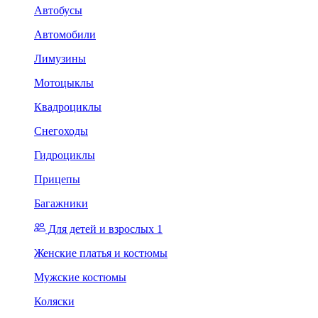
Автобусы
Автомобили
Лимузины
Мотоцыклы
Квадроциклы
Снегоходы
Гидроциклы
Прицепы
Багажники
Для детей и взрослых 1
Женские платья и костюмы
Мужские костюмы
Коляски