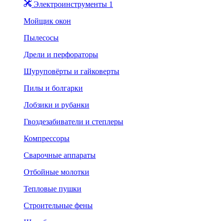
Электроинструменты 1
Мойщик окон
Пылесосы
Дрели и перфораторы
Шуруповёрты и гайковерты
Пилы и болгарки
Лобзики и рубанки
Гвоздезабиватели и степлеры
Компрессоры
Сварочные аппараты
Отбойные молотки
Тепловые пушки
Строительные фены