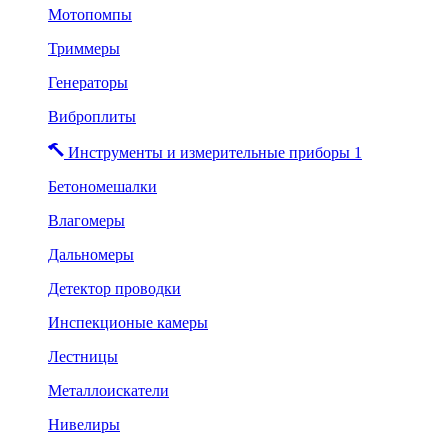
Мотопомпы
Триммеры
Генераторы
Виброплиты
Инструменты и измерительные приборы 1
Бетономешалки
Влагомеры
Дальномеры
Детектор проводки
Инспекционые камеры
Лестницы
Металлоискатели
Нивелиры