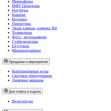
Микрофоны
МФУ Принтеры
Ноутбуки
Караоке
Колонки
Проекторы
Экшн камеры, камеры 360
Телевизоры
Фото - видеокамеры
Стабилизаторы
DJ пульты
Микронаушники
Праздники и мероприятия
Корпоративные игры
Световое оборудование
Дымовые машины
Для спорта и отдыха
Велосипеды