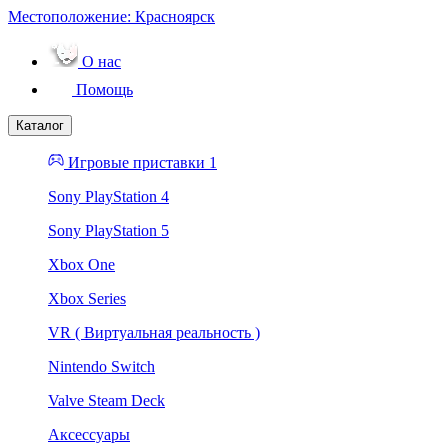
Местоположение:
Красноярск
О нас
Помощь
Каталог
Игровые приставки 1
Sony PlayStation 4
Sony PlayStation 5
Xbox One
Xbox Series
VR ( Виртуальная реальность )
Nintendo Switch
Valve Steam Deck
Аксессуары