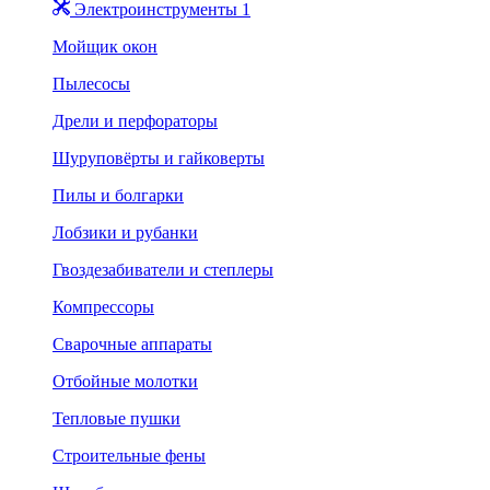
Электроинструменты 1
Мойщик окон
Пылесосы
Дрели и перфораторы
Шуруповёрты и гайковерты
Пилы и болгарки
Лобзики и рубанки
Гвоздезабиватели и степлеры
Компрессоры
Сварочные аппараты
Отбойные молотки
Тепловые пушки
Строительные фены