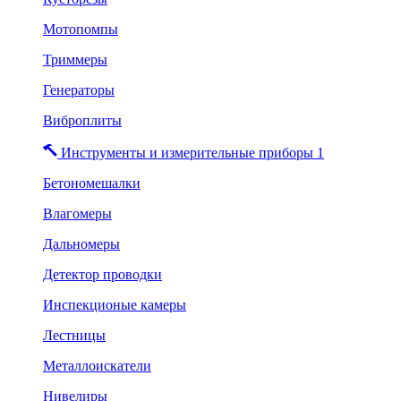
Мотопомпы
Триммеры
Генераторы
Виброплиты
Инструменты и измерительные приборы 1
Бетономешалки
Влагомеры
Дальномеры
Детектор проводки
Инспекционые камеры
Лестницы
Металлоискатели
Нивелиры