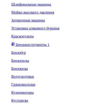
Шлифовальные машины
Мойки высокого давления
Затирочные машины
Установки алмазного бурения
Краскопульты
Бензоинструменты 1
Бензобур
Бензопилы
Бензорезы
Воздуходувки
Газонокосилки
Культиваторы
Кусторезы