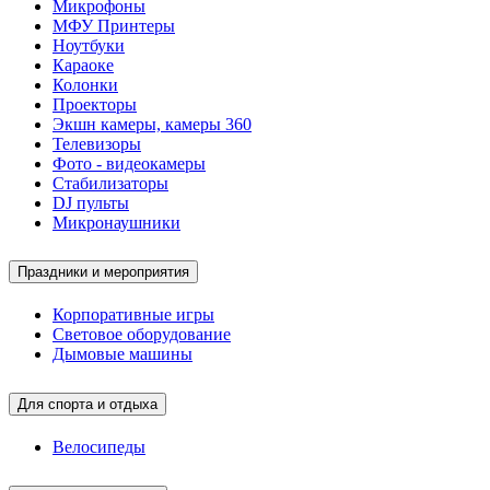
Микрофоны
МФУ Принтеры
Ноутбуки
Караоке
Колонки
Проекторы
Экшн камеры, камеры 360
Телевизоры
Фото - видеокамеры
Стабилизаторы
DJ пульты
Микронаушники
Праздники и мероприятия
Корпоративные игры
Световое оборудование
Дымовые машины
Для спорта и отдыха
Велосипеды