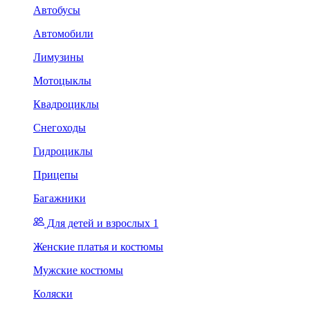
Автобусы
Автомобили
Лимузины
Мотоцыклы
Квадроциклы
Снегоходы
Гидроциклы
Прицепы
Багажники
Для детей и взрослых 1
Женские платья и костюмы
Мужские костюмы
Коляски