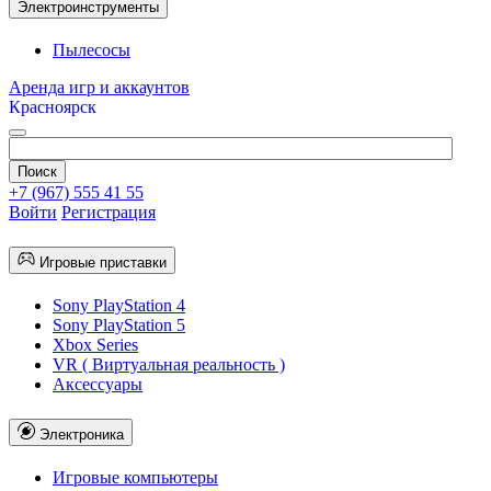
Электроинструменты
Пылесосы
Аренда игр и аккаунтов
Красноярск
+7 (967) 555 41 55
Войти
Регистрация
Игровые приставки
Sony PlayStation 4
Sony PlayStation 5
Xbox Series
VR ( Виртуальная реальность )
Аксессуары
Электроника
Игровые компьютеры