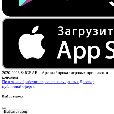
2020-2026 ©
IGRAR – Аренда / прокат игровых приставок и
консолей
Политика обработки персональных данных
Договор
публичной оферты
Выбор города:
Выбрать город