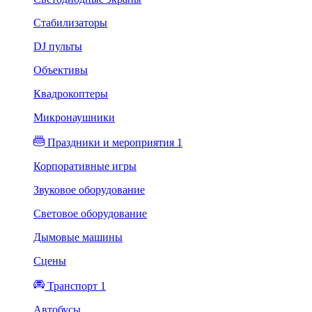
Стабилизаторы
DJ пульты
Объективы
Квадрокоптеры
Микронаушники
Праздники и мероприятия 1
Корпоративные игры
Звуковое оборудование
Световое оборудование
Дымовые машины
Сцены
Транспорт 1
Автобусы