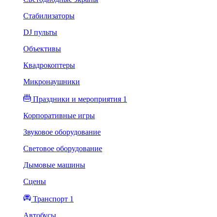
Стабилизаторы
DJ пульты
Объективы
Квадрокоптеры
Микронаушники
Праздники и мероприятия 1
Корпоративные игры
Звуковое оборудование
Световое оборудование
Дымовые машины
Сцены
Транспорт 1
Автобусы