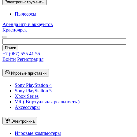
Электроинструменты
Пылесосы
Аренда игр и аккаунтов
Красноярск
+7 (967) 555 41 55
Войти
Регистрация
Игровые приставки
Sony PlayStation 4
Sony PlayStation 5
Xbox Series
VR ( Виртуальная реальность )
Аксессуары
Электроника
Игровые компьютеры