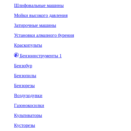
Шлифовальные машины
Мойки высокого давления
Затирочные машины
Установки алмазного бурения
Краскопульты
Бензоинструменты 1
Бензобур
Бензопилы
Бензорезы
Воздуходувки
Газонокосилки
Культиваторы
Кусторезы