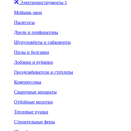
Электроинструменты 1
Мойщик окон
Пылесосы
Дрели и перфораторы
Шуруповёрты и гайковерты
Пилы и болгарки
Лобзики и рубанки
Гвоздезабиватели и степлеры
Компрессоры
Сварочные аппараты
Отбойные молотки
Тепловые пушки
Строительные фены