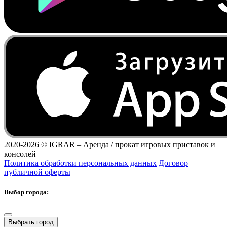
2020-2026 ©
IGRAR – Аренда / прокат игровых приставок и
консолей
Политика обработки персональных данных
Договор
публичной оферты
Выбор города:
Выбрать город