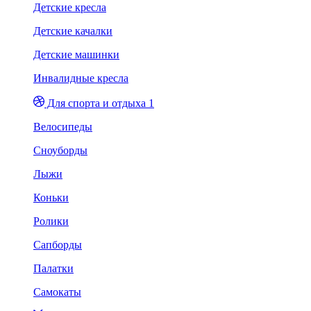
Детские кресла
Детские качалки
Детские машинки
Инвалидные кресла
Для спорта и отдыха 1
Велосипеды
Сноуборды
Лыжи
Коньки
Ролики
Сапборды
Палатки
Самокаты