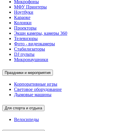
Микрофоны
МФУ Принтеры
Ноутбуки
Караоке
Колонки
Проекторы
Экшн камеры, камеры 360
Телевизоры
Фото - видеокамеры
Стабилизаторы
DJ пульты
Микронаушники
Праздники и мероприятия
Корпоративные игры
Световое оборудование
Дымовые машины
Для спорта и отдыха
Велосипеды