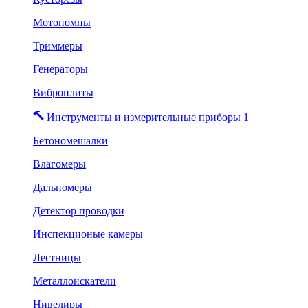
Мотопомпы
Триммеры
Генераторы
Виброплиты
Инструменты и измерительные приборы 1
Бетономешалки
Влагомеры
Дальномеры
Детектор проводки
Инспекционые камеры
Лестницы
Металлоискатели
Нивелиры