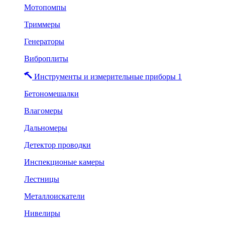
Мотопомпы
Триммеры
Генераторы
Виброплиты
Инструменты и измерительные приборы 1
Бетономешалки
Влагомеры
Дальномеры
Детектор проводки
Инспекционые камеры
Лестницы
Металлоискатели
Нивелиры