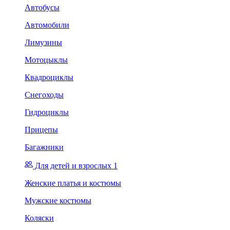
Автобусы
Автомобили
Лимузины
Мотоцыклы
Квадроциклы
Снегоходы
Гидроциклы
Прицепы
Багажники
Для детей и взрослых 1
Женские платья и костюмы
Мужские костюмы
Коляски