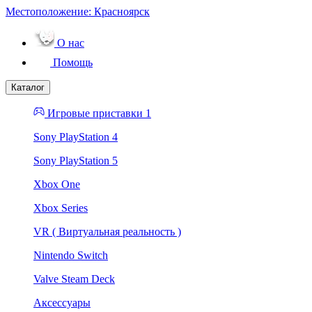
Местоположение:
Красноярск
О нас
Помощь
Каталог
Игровые приставки 1
Sony PlayStation 4
Sony PlayStation 5
Xbox One
Xbox Series
VR ( Виртуальная реальность )
Nintendo Switch
Valve Steam Deck
Аксессуары