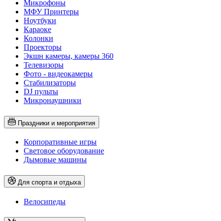
Микрофоны
МФУ Принтеры
Ноутбуки
Караоке
Колонки
Проекторы
Экшн камеры, камеры 360
Телевизоры
Фото - видеокамеры
Стабилизаторы
DJ пульты
Микронаушники
Праздники и мероприятия
Корпоративные игры
Световое оборудование
Дымовые машины
Для спорта и отдыха
Велосипеды