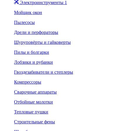
Электроинструменты 1
Мойщик окон
Пылесосы
Дрели и перфораторы
Шуруповёрты и гайковерты
Пилы и болгарки
Лобзики и рубанки
Гвоздезабиватели и степлеры
Компрессоры
Сварочные аппараты
Отбойные молотки
Тепловые пушки
Строительные фены