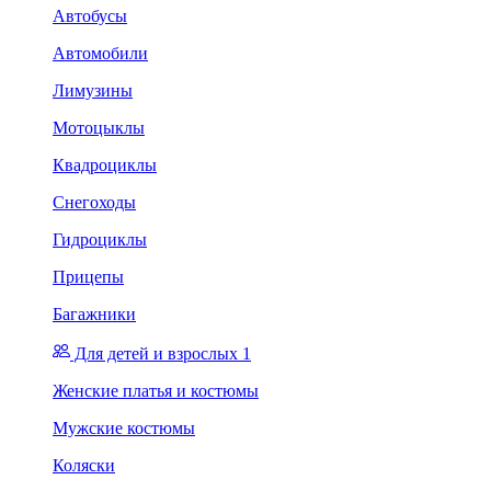
Автобусы
Автомобили
Лимузины
Мотоцыклы
Квадроциклы
Снегоходы
Гидроциклы
Прицепы
Багажники
Для детей и взрослых 1
Женские платья и костюмы
Мужские костюмы
Коляски