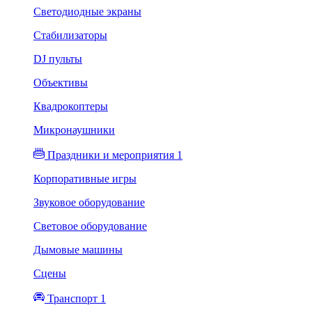
Светодиодные экраны
Стабилизаторы
DJ пульты
Объективы
Квадрокоптеры
Микронаушники
Праздники и мероприятия 1
Корпоративные игры
Звуковое оборудование
Световое оборудование
Дымовые машины
Сцены
Транспорт 1