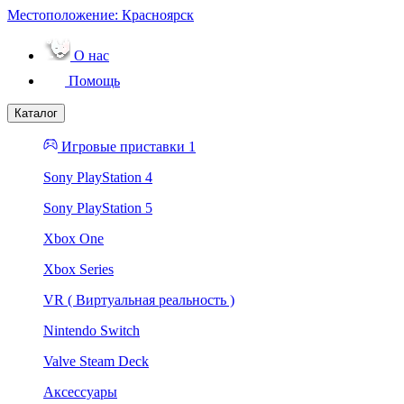
Местоположение:
Красноярск
О нас
Помощь
Каталог
Игровые приставки 1
Sony PlayStation 4
Sony PlayStation 5
Xbox One
Xbox Series
VR ( Виртуальная реальность )
Nintendo Switch
Valve Steam Deck
Аксессуары