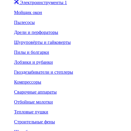
Электроинструменты 1
Мойщик окон
Пылесосы
Дрели и перфораторы
Шуруповёрты и гайковерты
Пилы и болгарки
Лобзики и рубанки
Гвоздезабиватели и степлеры
Компрессоры
Сварочные аппараты
Отбойные молотки
Тепловые пушки
Строительные фены