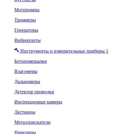
Мотопомпы
Триммеры
Генераторы
Виброплиты
Инструменты и измерительные приборы 1
Бетономешалки
Влагомеры
Дальномеры
Детектор проводки
Инспекционые камеры
Лестницы
Металлоискатели
Нивелиры