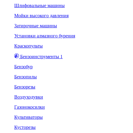
Шлифовальные машины
Мойки высокого давления
Затирочные машины
Установки алмазного бурения
Краскопульты
Бензоинструменты 1
Бензобур
Бензопилы
Бензорезы
Воздуходувки
Газонокосилки
Культиваторы
Кусторезы