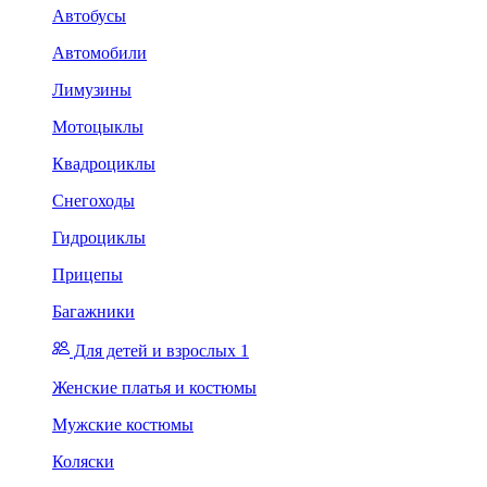
Автобусы
Автомобили
Лимузины
Мотоцыклы
Квадроциклы
Снегоходы
Гидроциклы
Прицепы
Багажники
Для детей и взрослых 1
Женские платья и костюмы
Мужские костюмы
Коляски