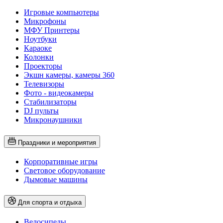
Игровые компьютеры
Микрофоны
МФУ Принтеры
Ноутбуки
Караоке
Колонки
Проекторы
Экшн камеры, камеры 360
Телевизоры
Фото - видеокамеры
Стабилизаторы
DJ пульты
Микронаушники
Праздники и мероприятия
Корпоративные игры
Световое оборудование
Дымовые машины
Для спорта и отдыха
Велосипеды