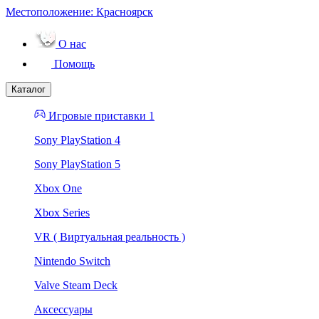
Местоположение:
Красноярск
О нас
Помощь
Каталог
Игровые приставки 1
Sony PlayStation 4
Sony PlayStation 5
Xbox One
Xbox Series
VR ( Виртуальная реальность )
Nintendo Switch
Valve Steam Deck
Аксессуары