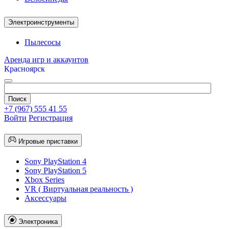
Электроинструменты
Пылесосы
Аренда игр и аккаунтов
Красноярск
+7 (967) 555 41 55
Войти
Регистрация
Игровые приставки
Sony PlayStation 4
Sony PlayStation 5
Xbox Series
VR ( Виртуальная реальность )
Аксессуары
Электроника