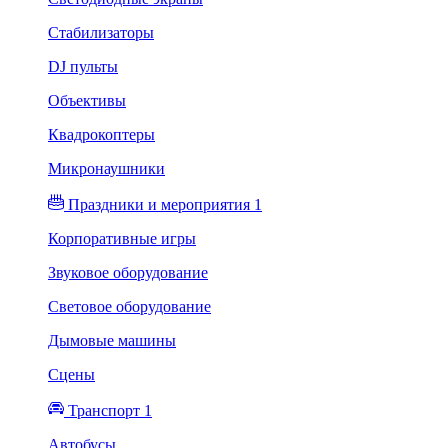
Стабилизаторы
DJ пульты
Объективы
Квадрокоптеры
Микронаушники
Праздники и мероприятия 1
Корпоративные игры
Звуковое оборудование
Световое оборудование
Дымовые машины
Сцены
Транспорт 1
Автобусы