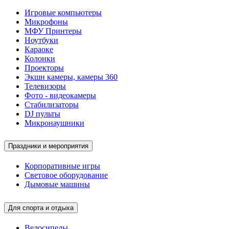
Игровые компьютеры
Микрофоны
МФУ Принтеры
Ноутбуки
Караоке
Колонки
Проекторы
Экшн камеры, камеры 360
Телевизоры
Фото - видеокамеры
Стабилизаторы
DJ пульты
Микронаушники
Праздники и мероприятия
Корпоративные игры
Световое оборудование
Дымовые машины
Для спорта и отдыха
Велосипеды