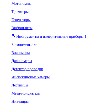
Мотопомпы
Триммеры
Генераторы
Виброплиты
Инструменты и измерительные приборы 1
Бетономешалки
Влагомеры
Дальномеры
Детектор проводки
Инспекционые камеры
Лестницы
Металлоискатели
Нивелиры