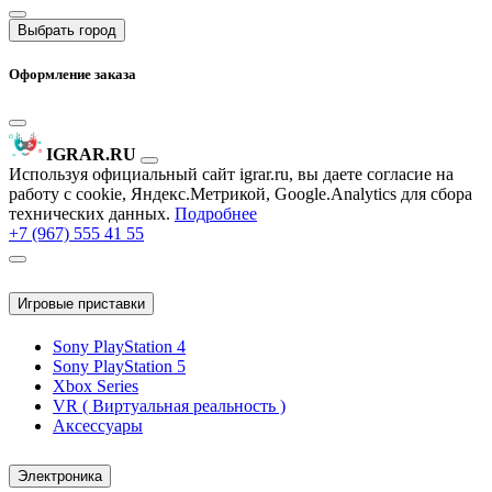
Выбрать город
Оформление заказа
IGRAR.RU
Используя официальный сайт igrar.ru, вы даете согласие на
работу с cookie, Яндекс.Метрикой, Google.Analytics для сбора
технических данных.
Подробнее
+7 (967) 555 41 55
Игровые приставки
Sony PlayStation 4
Sony PlayStation 5
Xbox Series
VR ( Виртуальная реальность )
Аксессуары
Электроника