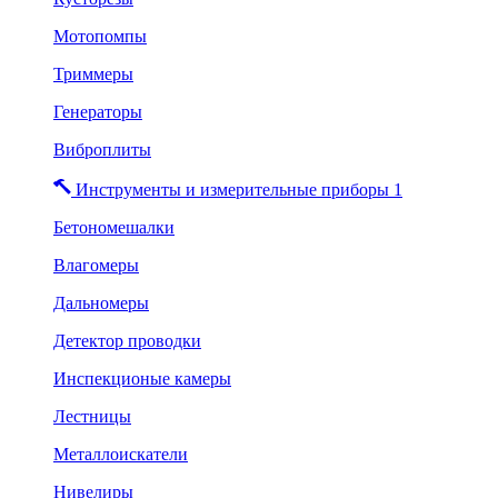
Мотопомпы
Триммеры
Генераторы
Виброплиты
Инструменты и измерительные приборы 1
Бетономешалки
Влагомеры
Дальномеры
Детектор проводки
Инспекционые камеры
Лестницы
Металлоискатели
Нивелиры