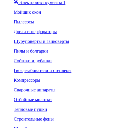
Электроинструменты 1
Мойщик окон
Пылесосы
Дрели и перфораторы
Шуруповёрты и гайковерты
Пилы и болгарки
Лобзики и рубанки
Гвоздезабиватели и степлеры
Компрессоры
Сварочные аппараты
Отбойные молотки
Тепловые пушки
Строительные фены