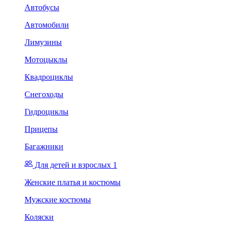
Автобусы
Автомобили
Лимузины
Мотоцыклы
Квадроциклы
Снегоходы
Гидроциклы
Прицепы
Багажники
Для детей и взрослых 1
Женские платья и костюмы
Мужские костюмы
Коляски