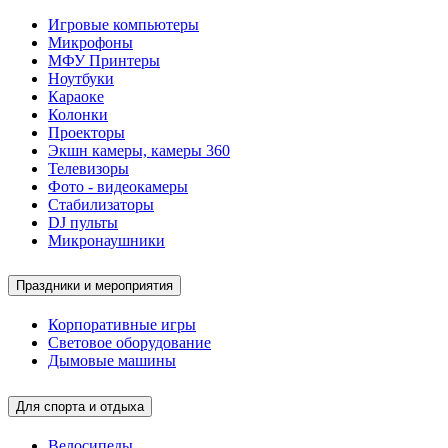
Игровые компьютеры
Микрофоны
МФУ Принтеры
Ноутбуки
Караоке
Колонки
Проекторы
Экшн камеры, камеры 360
Телевизоры
Фото - видеокамеры
Стабилизаторы
DJ пульты
Микронаушники
Праздники и мероприятия
Корпоративные игры
Световое оборудование
Дымовые машины
Для спорта и отдыха
Велосипеды