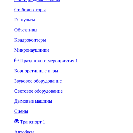
Стабилизаторы
DJ пульты
Объективы
Квадрокоптеры
Микронаушники
Праздники и мероприятия 1
Корпоративные игры
Звуковое оборудование
Световое оборудование
Дымовые машины
Сцены
Транспорт 1
Автобусы