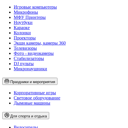
Игровые компьютеры
Микрофоны
МФУ Принтеры
Ноутбуки
Караоке
Колонки
Проекторы
Экшн камеры, камеры 360
Телевизоры
Фото - видеокамеры
Стабилизаторы
DJ пульты
Микронаушники
Праздники и мероприятия
Корпоративные игры
Световое оборудование
Дымовые машины
Для спорта и отдыха
Велосипеды