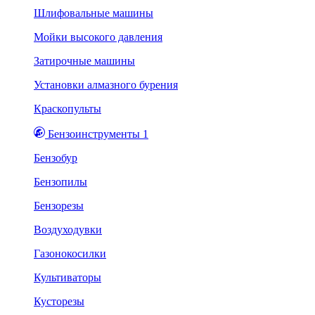
Шлифовальные машины
Мойки высокого давления
Затирочные машины
Установки алмазного бурения
Краскопульты
Бензоинструменты 1
Бензобур
Бензопилы
Бензорезы
Воздуходувки
Газонокосилки
Культиваторы
Кусторезы