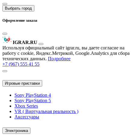
Выбрать город
Оформление заказа
IGRAR.RU
Используя официальный сайт igrar.ru, вы даете согласие на
работу с cookie, Яндекс.Метрикой, Google.Analytics для сбора
технических данных.
Подробнее
+7 (967) 555 41 55
Игровые приставки
Sony PlayStation 4
Sony PlayStation 5
Xbox Series
VR ( Виртуальная реальность )
Аксессуары
Электроника