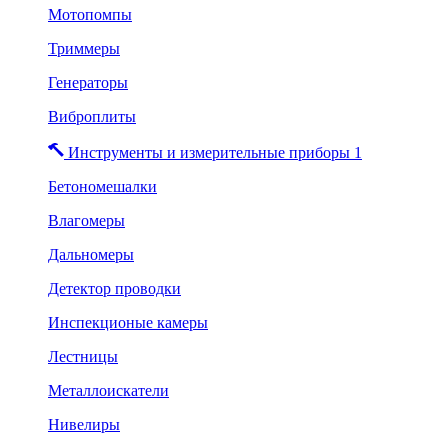
Мотопомпы
Триммеры
Генераторы
Виброплиты
Инструменты и измерительные приборы 1
Бетономешалки
Влагомеры
Дальномеры
Детектор проводки
Инспекционые камеры
Лестницы
Металлоискатели
Нивелиры