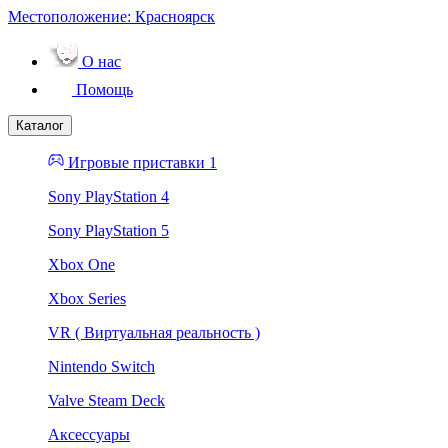
Местоположение:
Красноярск
О нас
Помощь
Каталог
Игровые приставки 1
Sony PlayStation 4
Sony PlayStation 5
Xbox One
Xbox Series
VR ( Виртуальная реальность )
Nintendo Switch
Valve Steam Deck
Аксессуары