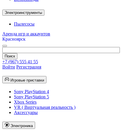
Электроинструменты
Пылесосы
Аренда игр и аккаунтов
Красноярск
+7 (967) 555 41 55
Войти
Регистрация
Игровые приставки
Sony PlayStation 4
Sony PlayStation 5
Xbox Series
VR ( Виртуальная реальность )
Аксессуары
Электроника