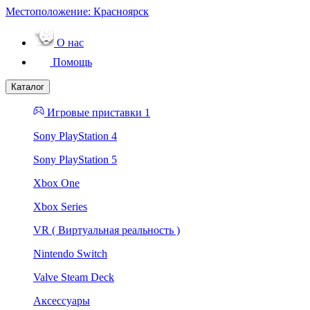
Местоположение:
Красноярск
О нас
Помощь
Каталог
Игровые приставки 1
Sony PlayStation 4
Sony PlayStation 5
Xbox One
Xbox Series
VR ( Виртуальная реальность )
Nintendo Switch
Valve Steam Deck
Аксессуары