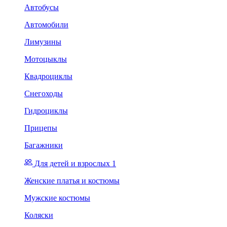
Автобусы
Автомобили
Лимузины
Мотоцыклы
Квадроциклы
Снегоходы
Гидроциклы
Прицепы
Багажники
Для детей и взрослых 1
Женские платья и костюмы
Мужские костюмы
Коляски