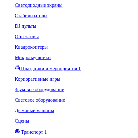
Светодиодные экраны
Стабилизаторы
DJ пульты
Объективы
Квадрокоптеры
Микронаушники
Праздники и мероприятия 1
Корпоративные игры
Звуковое оборудование
Световое оборудование
Дымовые машины
Сцены
Транспорт 1