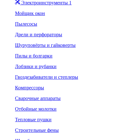
Электроинструменты 1
Мойщик окон
Пылесосы
Дрели и перфораторы
Шуруповёрты и гайковерты
Пилы и болгарки
Лобзики и рубанки
Гвоздезабиватели и степлеры
Компрессоры
Сварочные аппараты
Отбойные молотки
Тепловые пушки
Строительные фены