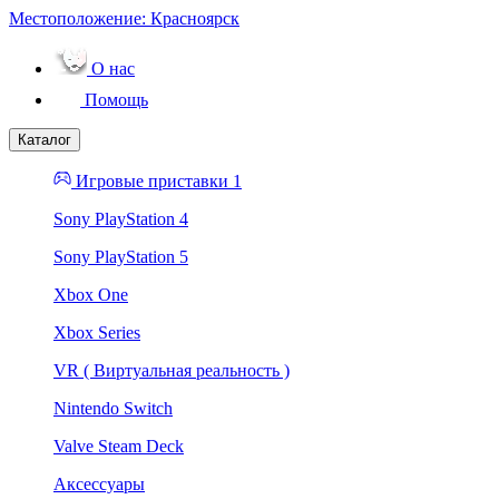
Местоположение:
Красноярск
О нас
Помощь
Каталог
Игровые приставки 1
Sony PlayStation 4
Sony PlayStation 5
Xbox One
Xbox Series
VR ( Виртуальная реальность )
Nintendo Switch
Valve Steam Deck
Аксессуары