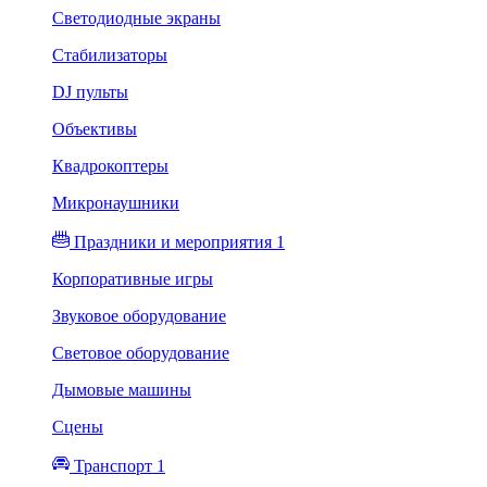
Светодиодные экраны
Стабилизаторы
DJ пульты
Объективы
Квадрокоптеры
Микронаушники
Праздники и мероприятия 1
Корпоративные игры
Звуковое оборудование
Световое оборудование
Дымовые машины
Сцены
Транспорт 1