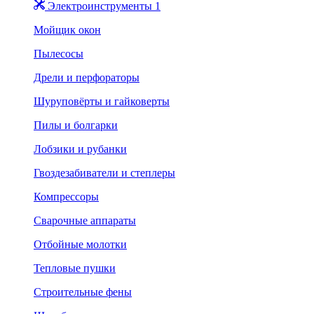
Электроинструменты 1
Мойщик окон
Пылесосы
Дрели и перфораторы
Шуруповёрты и гайковерты
Пилы и болгарки
Лобзики и рубанки
Гвоздезабиватели и степлеры
Компрессоры
Сварочные аппараты
Отбойные молотки
Тепловые пушки
Строительные фены