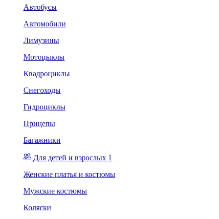
Автобусы
Автомобили
Лимузины
Мотоцыклы
Квадроциклы
Снегоходы
Гидроциклы
Прицепы
Багажники
Для детей и взрослых 1
Женские платья и костюмы
Мужские костюмы
Коляски