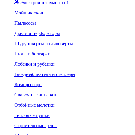
Электроинструменты 1
Мойщик окон
Пылесосы
Дрели и перфораторы
Шуруповёрты и гайковерты
Пилы и болгарки
Лобзики и рубанки
Гвоздезабиватели и степлеры
Компрессоры
Сварочные аппараты
Отбойные молотки
Тепловые пушки
Строительные фены