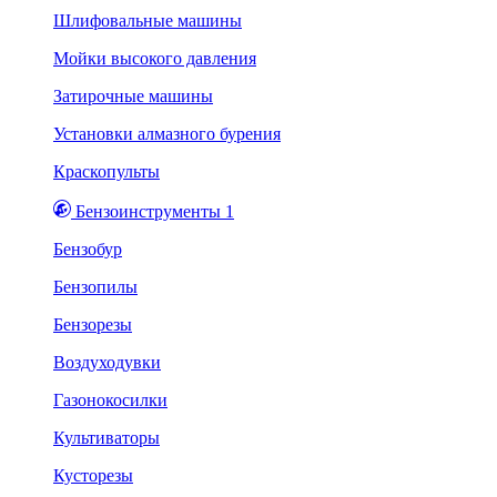
Шлифовальные машины
Мойки высокого давления
Затирочные машины
Установки алмазного бурения
Краскопульты
Бензоинструменты 1
Бензобур
Бензопилы
Бензорезы
Воздуходувки
Газонокосилки
Культиваторы
Кусторезы