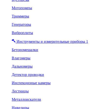
Мотопомпы
Триммеры
Генераторы
Виброплиты
Инструменты и измерительные приборы 1
Бетономешалки
Влагомеры
Дальномеры
Детектор проводки
Инспекционые камеры
Лестницы
Металлоискатели
Нивелиры