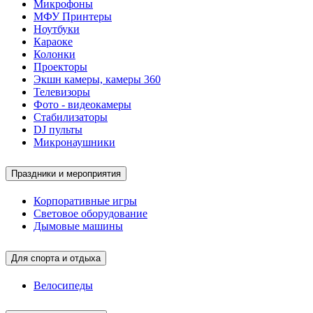
Микрофоны
МФУ Принтеры
Ноутбуки
Караоке
Колонки
Проекторы
Экшн камеры, камеры 360
Телевизоры
Фото - видеокамеры
Стабилизаторы
DJ пульты
Микронаушники
Праздники и мероприятия
Корпоративные игры
Световое оборудование
Дымовые машины
Для спорта и отдыха
Велосипеды