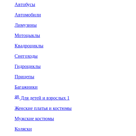
Автобусы
Автомобили
Лимузины
Мотоцыклы
Квадроциклы
Снегоходы
Гидроциклы
Прицепы
Багажники
Для детей и взрослых 1
Женские платья и костюмы
Мужские костюмы
Коляски