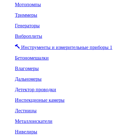
Мотопомпы
Триммеры
Генераторы
Виброплиты
Инструменты и измерительные приборы 1
Бетономешалки
Влагомеры
Дальномеры
Детектор проводки
Инспекционые камеры
Лестницы
Металлоискатели
Нивелиры