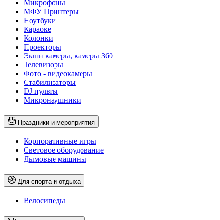
Микрофоны
МФУ Принтеры
Ноутбуки
Караоке
Колонки
Проекторы
Экшн камеры, камеры 360
Телевизоры
Фото - видеокамеры
Стабилизаторы
DJ пульты
Микронаушники
Праздники и мероприятия
Корпоративные игры
Световое оборудование
Дымовые машины
Для спорта и отдыха
Велосипеды