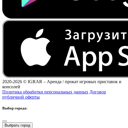
2020-2026 ©
IGRAR – Аренда / прокат игровых приставок и
консолей
Политика обработки персональных данных
Договор
публичной оферты
Выбор города:
Выбрать город