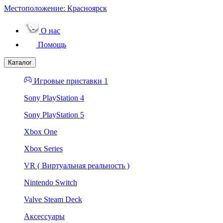
Местоположение:
Красноярск
О нас
Помощь
Каталог
Игровые приставки 1
Sony PlayStation 4
Sony PlayStation 5
Xbox One
Xbox Series
VR ( Виртуальная реальность )
Nintendo Switch
Valve Steam Deck
Аксессуары