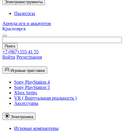
Электроинструменты
Пылесосы
Аренда игр и аккаунтов
Красноярск
+7 (967) 555 41 55
Войти
Регистрация
Игровые приставки
Sony PlayStation 4
Sony PlayStation 5
Xbox Series
VR ( Виртуальная реальность )
Аксессуары
Электроника
Игровые компьютеры