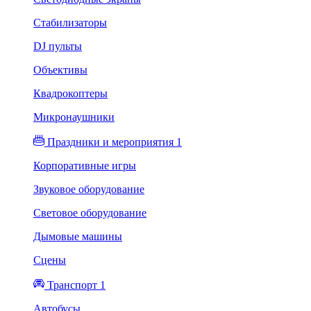
Стабилизаторы
DJ пульты
Объективы
Квадрокоптеры
Микронаушники
Праздники и мероприятия 1
Корпоративные игры
Звуковое оборудование
Световое оборудование
Дымовые машины
Сцены
Транспорт 1
Автобусы