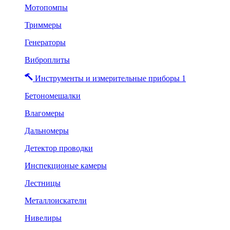
Мотопомпы
Триммеры
Генераторы
Виброплиты
Инструменты и измерительные приборы 1
Бетономешалки
Влагомеры
Дальномеры
Детектор проводки
Инспекционые камеры
Лестницы
Металлоискатели
Нивелиры