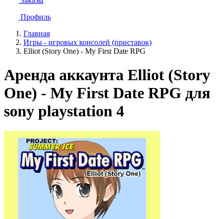
Заказы
Профиль
Главная
Игры - игровых консолей (приставок)
Elliot (Story One) - My First Date RPG
Аренда аккаунта Elliot (Story
One) - My First Date RPG для
sony playstation 4