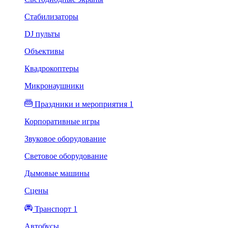
Стабилизаторы
DJ пульты
Объективы
Квадрокоптеры
Микронаушники
Праздники и мероприятия 1
Корпоративные игры
Звуковое оборудование
Световое оборудование
Дымовые машины
Сцены
Транспорт 1
Автобусы