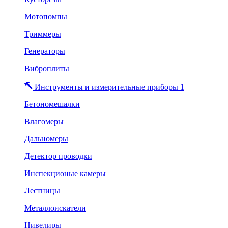
Мотопомпы
Триммеры
Генераторы
Виброплиты
Инструменты и измерительные приборы 1
Бетономешалки
Влагомеры
Дальномеры
Детектор проводки
Инспекционые камеры
Лестницы
Металлоискатели
Нивелиры