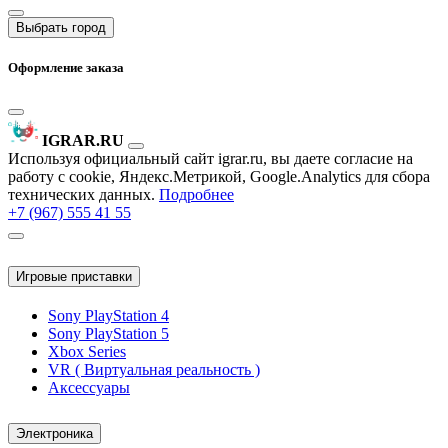
Выбрать город
Оформление заказа
IGRAR.RU
Используя официальный сайт igrar.ru, вы даете согласие на
работу с cookie, Яндекс.Метрикой, Google.Analytics для сбора
технических данных.
Подробнее
+7 (967) 555 41 55
Игровые приставки
Sony PlayStation 4
Sony PlayStation 5
Xbox Series
VR ( Виртуальная реальность )
Аксессуары
Электроника