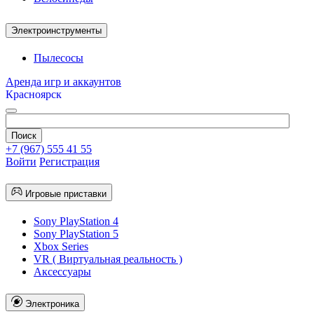
Электроинструменты
Пылесосы
Аренда игр и аккаунтов
Красноярск
+7 (967) 555 41 55
Войти
Регистрация
Игровые приставки
Sony PlayStation 4
Sony PlayStation 5
Xbox Series
VR ( Виртуальная реальность )
Аксессуары
Электроника