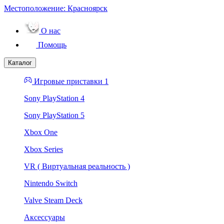
Местоположение:
Красноярск
О нас
Помощь
Каталог
Игровые приставки 1
Sony PlayStation 4
Sony PlayStation 5
Xbox One
Xbox Series
VR ( Виртуальная реальность )
Nintendo Switch
Valve Steam Deck
Аксессуары