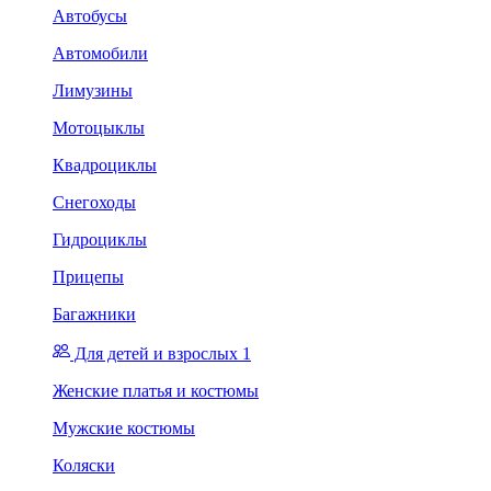
Автобусы
Автомобили
Лимузины
Мотоцыклы
Квадроциклы
Снегоходы
Гидроциклы
Прицепы
Багажники
Для детей и взрослых 1
Женские платья и костюмы
Мужские костюмы
Коляски