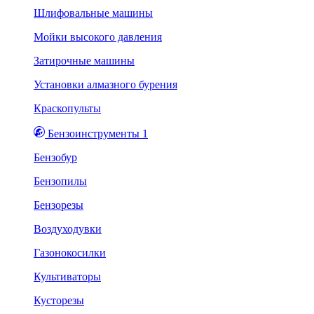
Шлифовальные машины
Мойки высокого давления
Затирочные машины
Установки алмазного бурения
Краскопульты
Бензоинструменты 1
Бензобур
Бензопилы
Бензорезы
Воздуходувки
Газонокосилки
Культиваторы
Кусторезы