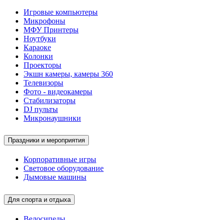
Игровые компьютеры
Микрофоны
МФУ Принтеры
Ноутбуки
Караоке
Колонки
Проекторы
Экшн камеры, камеры 360
Телевизоры
Фото - видеокамеры
Стабилизаторы
DJ пульты
Микронаушники
Праздники и мероприятия
Корпоративные игры
Световое оборудование
Дымовые машины
Для спорта и отдыха
Велосипеды