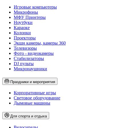
Игровые компьютеры
Микрофоны
МФУ Принтеры
Ноутбуки
Караоке
Колонки
Проекторы
Экшн камеры, камеры 360
Телевизоры
Фото - видеокамеры
Стабилизаторы
DJ пульты
Микронаушники
Праздники и мероприятия
Корпоративные игры
Световое оборудование
Дымовые машины
Для спорта и отдыха
Велосипеды