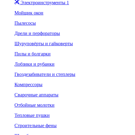
Электроинструменты 1
Мойщик окон
Пылесосы
Дрели и перфораторы
Шуруповёрты и гайковерты
Пилы и болгарки
Лобзики и рубанки
Гвоздезабиватели и степлеры
Компрессоры
Сварочные аппараты
Отбойные молотки
Тепловые пушки
Строительные фены