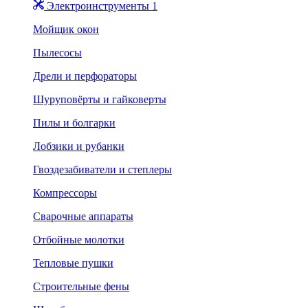
Электроинструменты 1
Мойщик окон
Пылесосы
Дрели и перфораторы
Шуруповёрты и гайковерты
Пилы и болгарки
Лобзики и рубанки
Гвоздезабиватели и степлеры
Компрессоры
Сварочные аппараты
Отбойные молотки
Тепловые пушки
Строительные фены