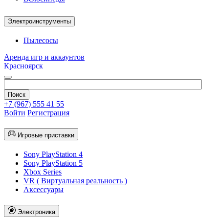
Электроинструменты
Пылесосы
Аренда игр и аккаунтов
Красноярск
+7 (967) 555 41 55
Войти
Регистрация
Игровые приставки
Sony PlayStation 4
Sony PlayStation 5
Xbox Series
VR ( Виртуальная реальность )
Аксессуары
Электроника