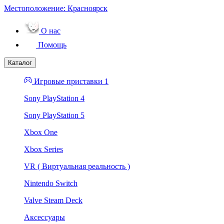
Местоположение:
Красноярск
О нас
Помощь
Каталог
Игровые приставки 1
Sony PlayStation 4
Sony PlayStation 5
Xbox One
Xbox Series
VR ( Виртуальная реальность )
Nintendo Switch
Valve Steam Deck
Аксессуары