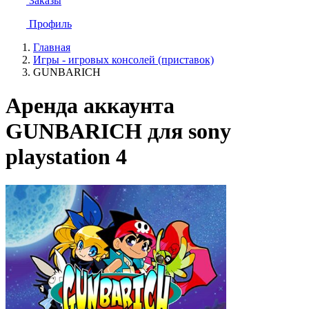
Заказы
Профиль
Главная
Игры - игровых консолей (приставок)
GUNBARICH
Аренда аккаунта
GUNBARICH для sony
playstation 4