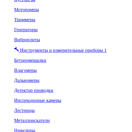
Мотопомпы
Триммеры
Генераторы
Виброплиты
Инструменты и измерительные приборы 1
Бетономешалки
Влагомеры
Дальномеры
Детектор проводки
Инспекционые камеры
Лестницы
Металлоискатели
Нивелиры