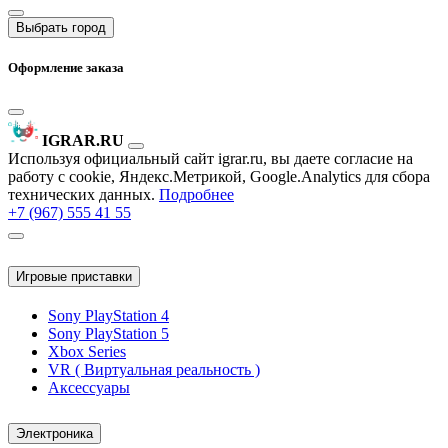
Выбрать город
Оформление заказа
IGRAR.RU
Используя официальный сайт igrar.ru, вы даете согласие на
работу с cookie, Яндекс.Метрикой, Google.Analytics для сбора
технических данных.
Подробнее
+7 (967) 555 41 55
Игровые приставки
Sony PlayStation 4
Sony PlayStation 5
Xbox Series
VR ( Виртуальная реальность )
Аксессуары
Электроника