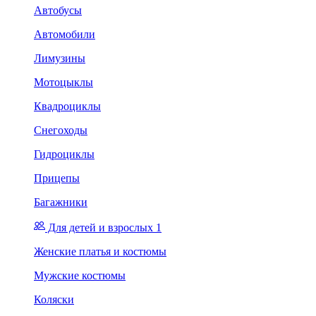
Автобусы
Автомобили
Лимузины
Мотоцыклы
Квадроциклы
Снегоходы
Гидроциклы
Прицепы
Багажники
Для детей и взрослых 1
Женские платья и костюмы
Мужские костюмы
Коляски