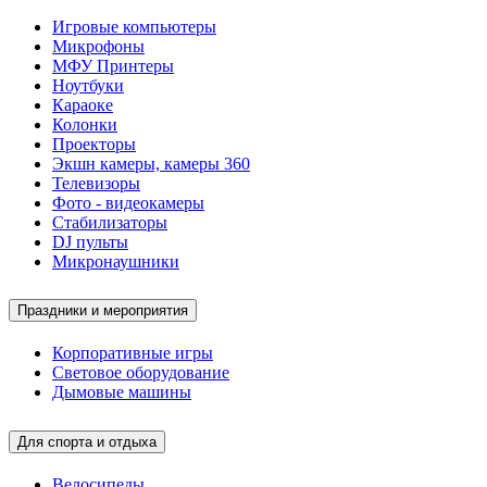
Игровые компьютеры
Микрофоны
МФУ Принтеры
Ноутбуки
Караоке
Колонки
Проекторы
Экшн камеры, камеры 360
Телевизоры
Фото - видеокамеры
Стабилизаторы
DJ пульты
Микронаушники
Праздники и мероприятия
Корпоративные игры
Световое оборудование
Дымовые машины
Для спорта и отдыха
Велосипеды