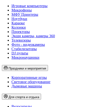
Игровые компьютеры
Микрофоны
МФУ Принтеры
Ноутбуки
Караоке
Колонки
Проекторы
Экшн камеры, камеры 360
Телевизоры
Фото - видеокамеры
Стабилизаторы
DJ пульты
Микронаушники
Праздники и мероприятия
Корпоративные игры
Световое оборудование
Дымовые машины
Для спорта и отдыха
Велосипеды