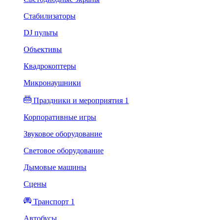
Стабилизаторы
DJ пульты
Объективы
Квадрокоптеры
Микронаушники
Праздники и мероприятия 1
Корпоративные игры
Звуковое оборудование
Световое оборудование
Дымовые машины
Сцены
Транспорт 1
Автобусы