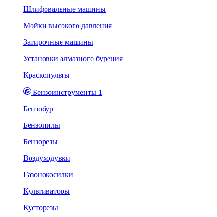
Шлифовальные машины
Мойки высокого давления
Затирочные машины
Установки алмазного бурения
Краскопульты
Бензоинструменты 1
Бензобур
Бензопилы
Бензорезы
Воздуходувки
Газонокосилки
Культиваторы
Кусторезы