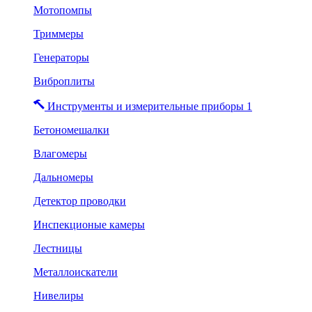
Мотопомпы
Триммеры
Генераторы
Виброплиты
Инструменты и измерительные приборы 1
Бетономешалки
Влагомеры
Дальномеры
Детектор проводки
Инспекционые камеры
Лестницы
Металлоискатели
Нивелиры