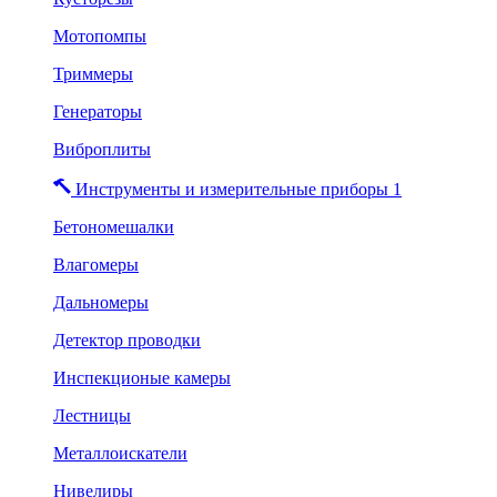
Мотопомпы
Триммеры
Генераторы
Виброплиты
Инструменты и измерительные приборы 1
Бетономешалки
Влагомеры
Дальномеры
Детектор проводки
Инспекционые камеры
Лестницы
Металлоискатели
Нивелиры