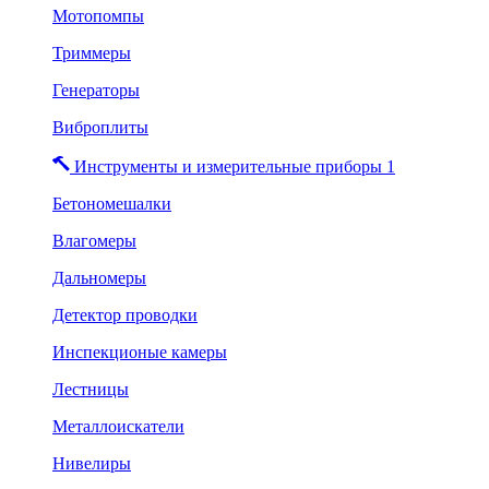
Мотопомпы
Триммеры
Генераторы
Виброплиты
Инструменты и измерительные приборы 1
Бетономешалки
Влагомеры
Дальномеры
Детектор проводки
Инспекционые камеры
Лестницы
Металлоискатели
Нивелиры