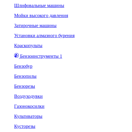
Шлифовальные машины
Мойки высокого давления
Затирочные машины
Установки алмазного бурения
Краскопульты
Бензоинструменты 1
Бензобур
Бензопилы
Бензорезы
Воздуходувки
Газонокосилки
Культиваторы
Кусторезы