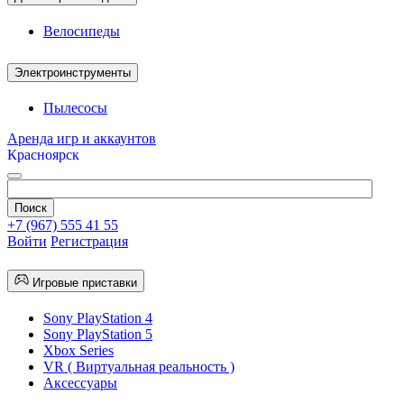
Велосипеды
Электроинструменты
Пылесосы
Аренда игр и аккаунтов
Красноярск
+7 (967) 555 41 55
Войти
Регистрация
Игровые приставки
Sony PlayStation 4
Sony PlayStation 5
Xbox Series
VR ( Виртуальная реальность )
Аксессуары