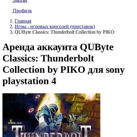
Заказы
Профиль
Главная
Игры - игровых консолей (приставок)
QUByte Classics: Thunderbolt Collection by PIKO
Аренда аккаунта QUByte
Classics: Thunderbolt
Collection by PIKO для sony
playstation 4