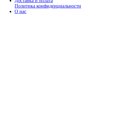
Доставка и оплата
Политика конфиденциальности
О нас