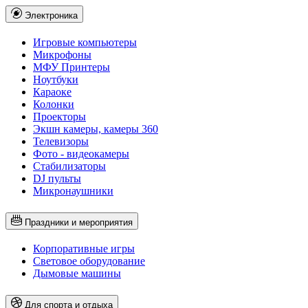
Электроника
Игровые компьютеры
Микрофоны
МФУ Принтеры
Ноутбуки
Караоке
Колонки
Проекторы
Экшн камеры, камеры 360
Телевизоры
Фото - видеокамеры
Стабилизаторы
DJ пульты
Микронаушники
Праздники и мероприятия
Корпоративные игры
Световое оборудование
Дымовые машины
Для спорта и отдыха