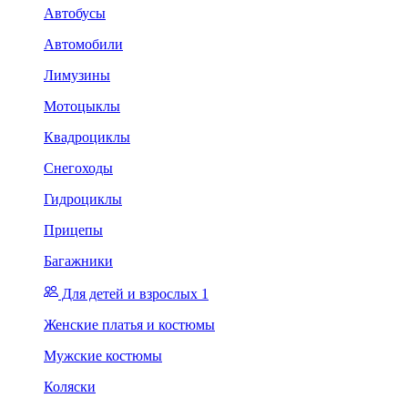
Автобусы
Автомобили
Лимузины
Мотоцыклы
Квадроциклы
Снегоходы
Гидроциклы
Прицепы
Багажники
Для детей и взрослых 1
Женские платья и костюмы
Мужские костюмы
Коляски