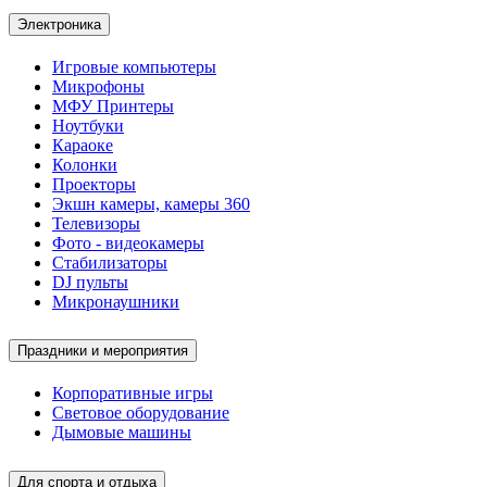
Электроника
Игровые компьютеры
Микрофоны
МФУ Принтеры
Ноутбуки
Караоке
Колонки
Проекторы
Экшн камеры, камеры 360
Телевизоры
Фото - видеокамеры
Стабилизаторы
DJ пульты
Микронаушники
Праздники и мероприятия
Корпоративные игры
Световое оборудование
Дымовые машины
Для спорта и отдыха