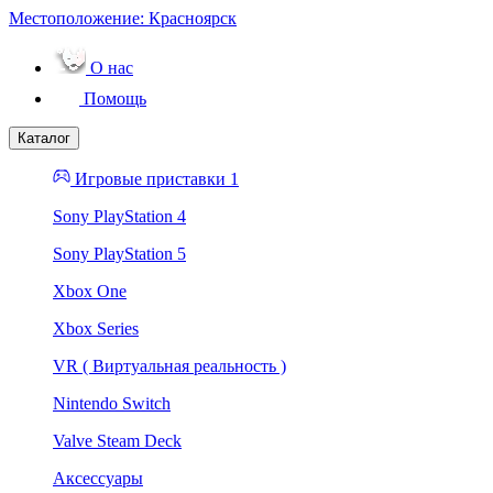
Местоположение:
Красноярск
О нас
Помощь
Каталог
Игровые приставки 1
Sony PlayStation 4
Sony PlayStation 5
Xbox One
Xbox Series
VR ( Виртуальная реальность )
Nintendo Switch
Valve Steam Deck
Аксессуары