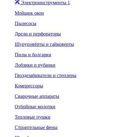
Электроинструменты 1
Мойщик окон
Пылесосы
Дрели и перфораторы
Шуруповёрты и гайковерты
Пилы и болгарки
Лобзики и рубанки
Гвоздезабиватели и степлеры
Компрессоры
Сварочные аппараты
Отбойные молотки
Тепловые пушки
Строительные фены