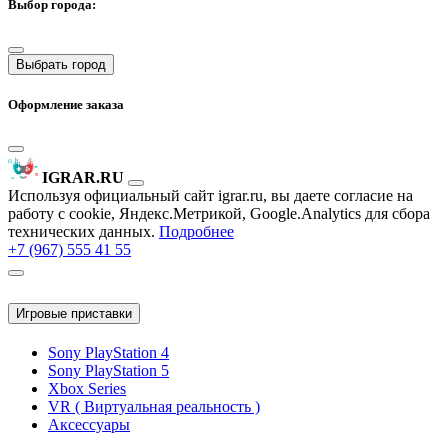
Выбор города:
Выбрать город
Оформление заказа
IGRAR.RU
Используя официальный сайт igrar.ru, вы даете согласие на
работу с cookie, Яндекс.Метрикой, Google.Analytics для сбора
технических данных.
Подробнее
+7 (967) 555 41 55
Игровые приставки
Sony PlayStation 4
Sony PlayStation 5
Xbox Series
VR ( Виртуальная реальность )
Аксессуары