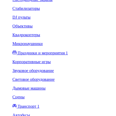
Стабилизаторы
DJ пульты
Объективы
Квадрокоптеры
Микронаушники
Праздники и мероприятия 1
Корпоративные игры
Звуковое оборудование
Световое оборудование
Дымовые машины
Сцены
Транспорт 1
Автобусы