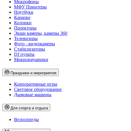
Микрофоны
МФУ Принтеры
Ноутбуки
Караоке
Колонки
Проекторы
Экшн камеры, камеры 360
Телевизоры
Фото - видеокамеры
Стабилизаторы
DJ пульты
Микронаушники
Праздники и мероприятия
Корпоративные игры
Световое оборудование
Дымовые машины
Для спорта и отдыха
Велосипеды