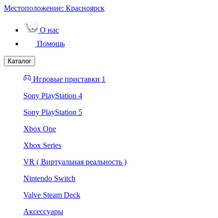
Местоположение:
Красноярск
О нас
Помощь
Каталог
Игровые приставки 1
Sony PlayStation 4
Sony PlayStation 5
Xbox One
Xbox Series
VR ( Виртуальная реальность )
Nintendo Switch
Valve Steam Deck
Аксессуары