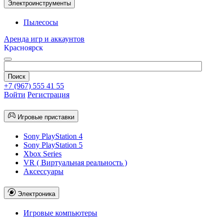
Электроинструменты
Пылесосы
Аренда игр и аккаунтов
Красноярск
+7 (967) 555 41 55
Войти
Регистрация
Игровые приставки
Sony PlayStation 4
Sony PlayStation 5
Xbox Series
VR ( Виртуальная реальность )
Аксессуары
Электроника
Игровые компьютеры