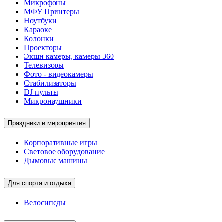
Микрофоны
МФУ Принтеры
Ноутбуки
Караоке
Колонки
Проекторы
Экшн камеры, камеры 360
Телевизоры
Фото - видеокамеры
Стабилизаторы
DJ пульты
Микронаушники
Праздники и мероприятия
Корпоративные игры
Световое оборудование
Дымовые машины
Для спорта и отдыха
Велосипеды