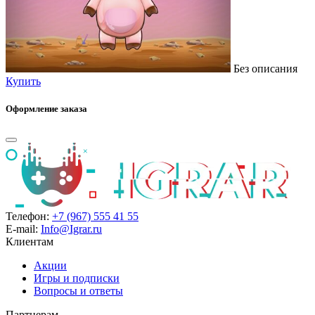
Без описания
Купить
Оформление заказа
Телефон:
+7 (967) 555 41 55
E-mail:
Info@Igrar.ru
Клиентам
Акции
Игры и подписки
Вопросы и ответы
Партнерам