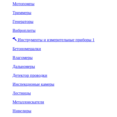
Мотопомпы
Триммеры
Генераторы
Виброплиты
Инструменты и измерительные приборы 1
Бетономешалки
Влагомеры
Дальномеры
Детектор проводки
Инспекционые камеры
Лестницы
Металлоискатели
Нивелиры