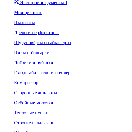
Электроинструменты 1
Мойщик окон
Пылесосы
Дрели и перфораторы
Шуруповёрты и гайковерты
Пилы и болгарки
Лобзики и рубанки
Гвоздезабиватели и степлеры
Компрессоры
Сварочные аппараты
Отбойные молотки
Тепловые пушки
Строительные фены