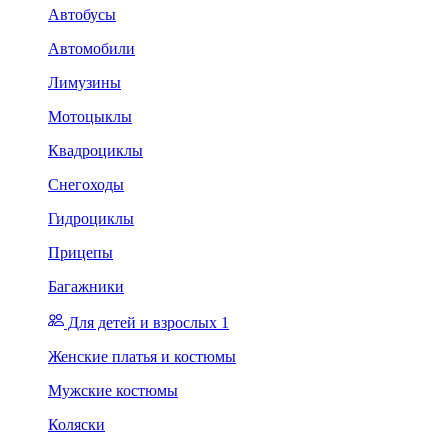
Автобусы
Автомобили
Лимузины
Мотоцыклы
Квадроциклы
Снегоходы
Гидроциклы
Прицепы
Багажники
Для детей и взрослых 1
Женские платья и костюмы
Мужские костюмы
Коляски