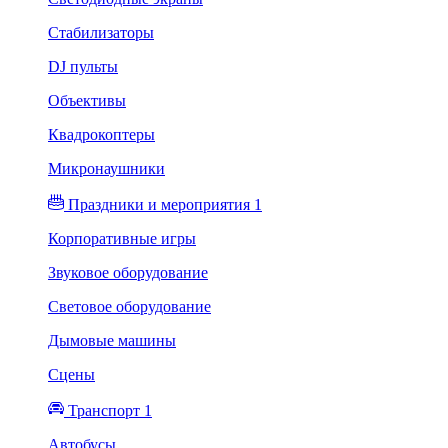
Стабилизаторы
DJ пульты
Объективы
Квадрокоптеры
Микронаушники
Праздники и мероприятия 1
Корпоративные игры
Звуковое оборудование
Световое оборудование
Дымовые машины
Сцены
Транспорт 1
Автобусы