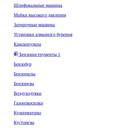
Шлифовальные машины
Мойки высокого давления
Затирочные машины
Установки алмазного бурения
Краскопульты
Бензоинструменты 1
Бензобур
Бензопилы
Бензорезы
Воздуходувки
Газонокосилки
Культиваторы
Кусторезы