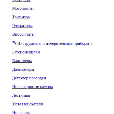
Мотопомпы
Триммеры
Генераторы
Виброплиты
Инструменты и измерительные приборы 1
Бетономешалки
Влагомеры
Дальномеры
Детектор проводки
Инспекционые камеры
Лестницы
Металлоискатели
Нивелиры