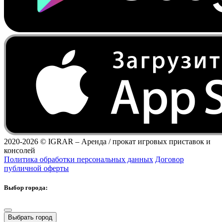
2020-2026 ©
IGRAR – Аренда / прокат игровых приставок и
консолей
Политика обработки персональных данных
Договор
публичной оферты
Выбор города:
Выбрать город