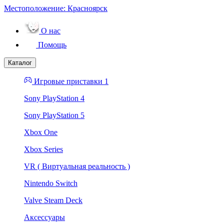
Местоположение:
Красноярск
О нас
Помощь
Каталог
Игровые приставки 1
Sony PlayStation 4
Sony PlayStation 5
Xbox One
Xbox Series
VR ( Виртуальная реальность )
Nintendo Switch
Valve Steam Deck
Аксессуары