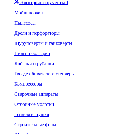
Электроинструменты 1
Мойщик окон
Пылесосы
Дрели и перфораторы
Шуруповёрты и гайковерты
Пилы и болгарки
Лобзики и рубанки
Гвоздезабиватели и степлеры
Компрессоры
Сварочные аппараты
Отбойные молотки
Тепловые пушки
Строительные фены