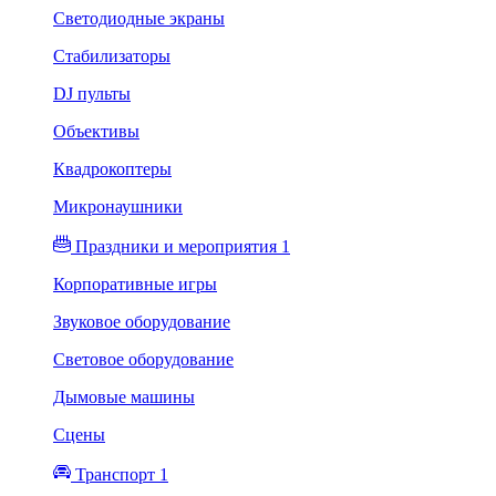
Светодиодные экраны
Стабилизаторы
DJ пульты
Объективы
Квадрокоптеры
Микронаушники
Праздники и мероприятия 1
Корпоративные игры
Звуковое оборудование
Световое оборудование
Дымовые машины
Сцены
Транспорт 1