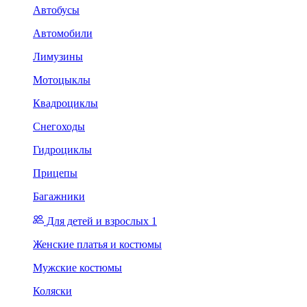
Автобусы
Автомобили
Лимузины
Мотоцыклы
Квадроциклы
Снегоходы
Гидроциклы
Прицепы
Багажники
Для детей и взрослых 1
Женские платья и костюмы
Мужские костюмы
Коляски