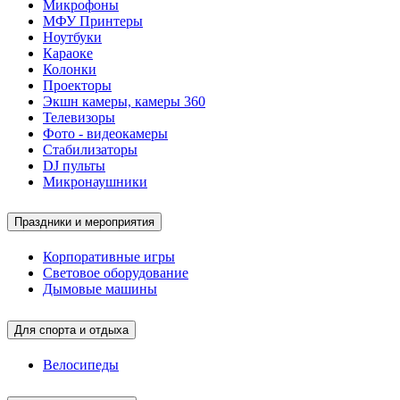
Микрофоны
МФУ Принтеры
Ноутбуки
Караоке
Колонки
Проекторы
Экшн камеры, камеры 360
Телевизоры
Фото - видеокамеры
Стабилизаторы
DJ пульты
Микронаушники
Праздники и мероприятия
Корпоративные игры
Световое оборудование
Дымовые машины
Для спорта и отдыха
Велосипеды