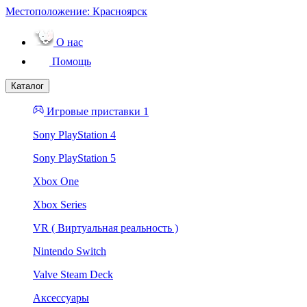
Местоположение:
Красноярск
О нас
Помощь
Каталог
Игровые приставки 1
Sony PlayStation 4
Sony PlayStation 5
Xbox One
Xbox Series
VR ( Виртуальная реальность )
Nintendo Switch
Valve Steam Deck
Аксессуары