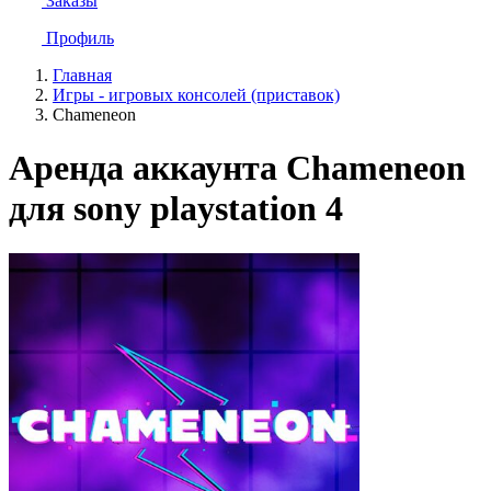
Заказы
Профиль
Главная
Игры - игровых консолей (приставок)
Chameneon
Аренда аккаунта Chameneon
для sony playstation 4