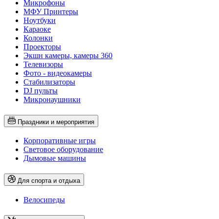
Микрофоны
МФУ Принтеры
Ноутбуки
Караоке
Колонки
Проекторы
Экшн камеры, камеры 360
Телевизоры
Фото - видеокамеры
Стабилизаторы
DJ пульты
Микронаушники
Праздники и мероприятия
Корпоративные игры
Световое оборудование
Дымовые машины
Для спорта и отдыха
Велосипеды