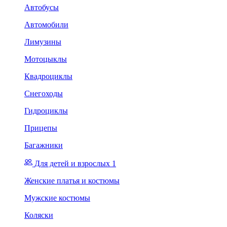
Автобусы
Автомобили
Лимузины
Мотоцыклы
Квадроциклы
Снегоходы
Гидроциклы
Прицепы
Багажники
Для детей и взрослых 1
Женские платья и костюмы
Мужские костюмы
Коляски