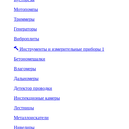
Мотопомпы
Триммеры
Генераторы
Виброплиты
Инструменты и измерительные приборы 1
Бетономешалки
Влагомеры
Дальномеры
Детектор проводки
Инспекционые камеры
Лестницы
Металлоискатели
Нивелиры