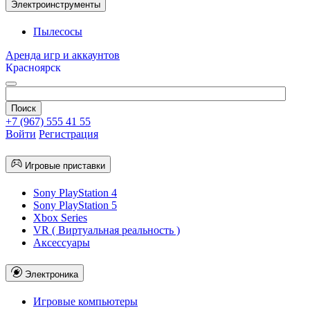
Электроинструменты
Пылесосы
Аренда игр и аккаунтов
Красноярск
+7 (967) 555 41 55
Войти
Регистрация
Игровые приставки
Sony PlayStation 4
Sony PlayStation 5
Xbox Series
VR ( Виртуальная реальность )
Аксессуары
Электроника
Игровые компьютеры