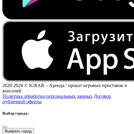
2020-2026 ©
IGRAR – Аренда / прокат игровых приставок и
консолей
Политика обработки персональных данных
Договор
публичной оферты
Выбор города:
Выбрать город