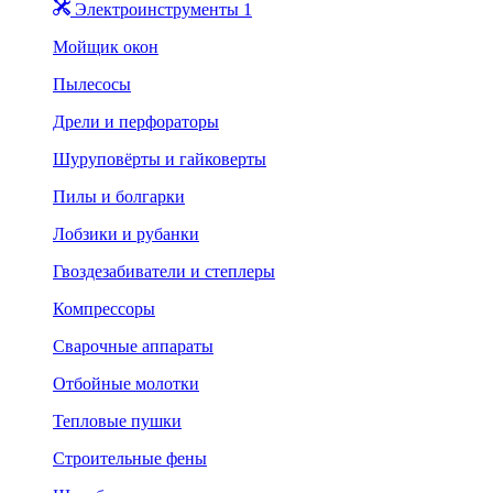
Электроинструменты 1
Мойщик окон
Пылесосы
Дрели и перфораторы
Шуруповёрты и гайковерты
Пилы и болгарки
Лобзики и рубанки
Гвоздезабиватели и степлеры
Компрессоры
Сварочные аппараты
Отбойные молотки
Тепловые пушки
Строительные фены