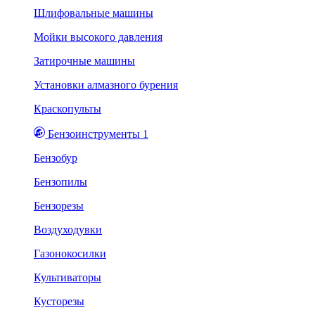
Шлифовальные машины
Мойки высокого давления
Затирочные машины
Установки алмазного бурения
Краскопульты
Бензоинструменты 1
Бензобур
Бензопилы
Бензорезы
Воздуходувки
Газонокосилки
Культиваторы
Кусторезы