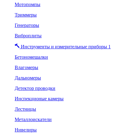
Мотопомпы
Триммеры
Генераторы
Виброплиты
Инструменты и измерительные приборы 1
Бетономешалки
Влагомеры
Дальномеры
Детектор проводки
Инспекционые камеры
Лестницы
Металлоискатели
Нивелиры