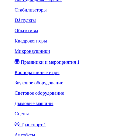
Стабилизаторы
DJ пульты
Объективы
Квадрокоптеры
Микронаушники
Праздники и мероприятия 1
Корпоративные игры
Звуковое оборудование
Световое оборудование
Дымовые машины
Сцены
Транспорт 1
Автобусы