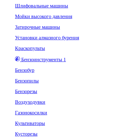
Шлифовальные машины
Мойки высокого давления
Затирочные машины
Установки алмазного бурения
Краскопульты
Бензоинструменты 1
Бензобур
Бензопилы
Бензорезы
Воздуходувки
Газонокосилки
Культиваторы
Кусторезы