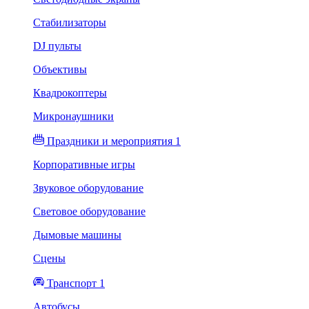
Стабилизаторы
DJ пульты
Объективы
Квадрокоптеры
Микронаушники
Праздники и мероприятия 1
Корпоративные игры
Звуковое оборудование
Световое оборудование
Дымовые машины
Сцены
Транспорт 1
Автобусы