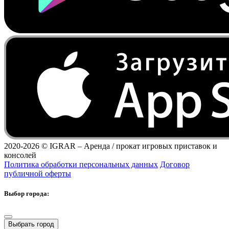
2020-2026 ©
IGRAR – Аренда / прокат игровых приставок и
консолей
Политика обработки персональных данных
Договор
публичной оферты
Выбор города:
Выбрать город