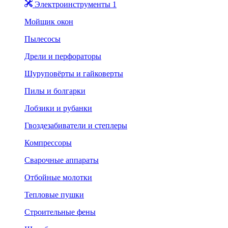
Электроинструменты 1
Мойщик окон
Пылесосы
Дрели и перфораторы
Шуруповёрты и гайковерты
Пилы и болгарки
Лобзики и рубанки
Гвоздезабиватели и степлеры
Компрессоры
Сварочные аппараты
Отбойные молотки
Тепловые пушки
Строительные фены