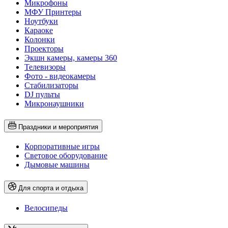
Микрофоны
МФУ Принтеры
Ноутбуки
Караоке
Колонки
Проекторы
Экшн камеры, камеры 360
Телевизоры
Фото - видеокамеры
Стабилизаторы
DJ пульты
Микронаушники
Праздники и мероприятия
Корпоративные игры
Световое оборудование
Дымовые машины
Для спорта и отдыха
Велосипеды