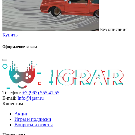
Без описания
Купить
Оформление заказа
Телефон:
+7 (967) 555 41 55
E-mail:
Info@Igrar.ru
Клиентам
Акции
Игры и подписки
Вопросы и ответы
Партнерам