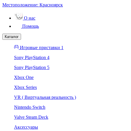
Местоположение:
Красноярск
О нас
Помощь
Каталог
Игровые приставки 1
Sony PlayStation 4
Sony PlayStation 5
Xbox One
Xbox Series
VR ( Виртуальная реальность )
Nintendo Switch
Valve Steam Deck
Аксессуары