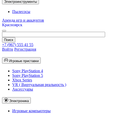
Электроинструменты
Пылесосы
Аренда игр и аккаунтов
Красноярск
+7 (967) 555 41 55
Войти
Регистрация
Игровые приставки
Sony PlayStation 4
Sony PlayStation 5
Xbox Series
VR ( Виртуальная реальность )
Аксессуары
Электроника
Игровые компьютеры