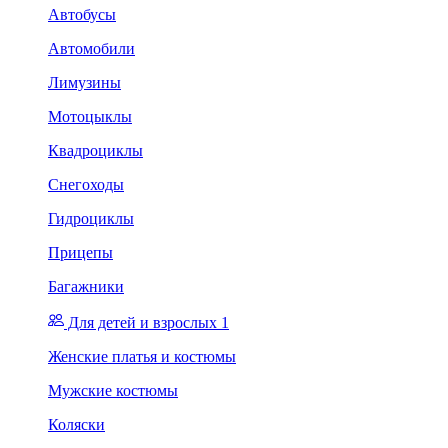
Автобусы
Автомобили
Лимузины
Мотоцыклы
Квадроциклы
Снегоходы
Гидроциклы
Прицепы
Багажники
Для детей и взрослых 1
Женские платья и костюмы
Мужские костюмы
Коляски