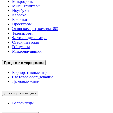
Микрофоны
МФУ Принтеры
Ноутбуки
Караоке
Колонки
Проекторы
Экшн камеры, камеры 360
Телевизоры
Фото - видеокамеры
Стабилизаторы
DJ пульты
Микронаушники
Праздники и мероприятия
Корпоративные игры
Световое оборудование
Дымовые машины
Для спорта и отдыха
Велосипеды