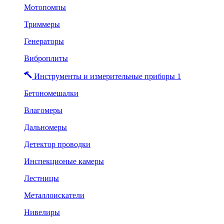
Мотопомпы
Триммеры
Генераторы
Виброплиты
Инструменты и измерительные приборы 1
Бетономешалки
Влагомеры
Дальномеры
Детектор проводки
Инспекционые камеры
Лестницы
Металлоискатели
Нивелиры