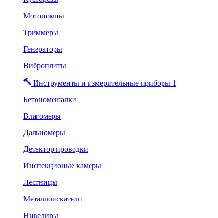
Мотопомпы
Триммеры
Генераторы
Виброплиты
Инструменты и измерительные приборы 1
Бетономешалки
Влагомеры
Дальномеры
Детектор проводки
Инспекционые камеры
Лестницы
Металлоискатели
Нивелиры