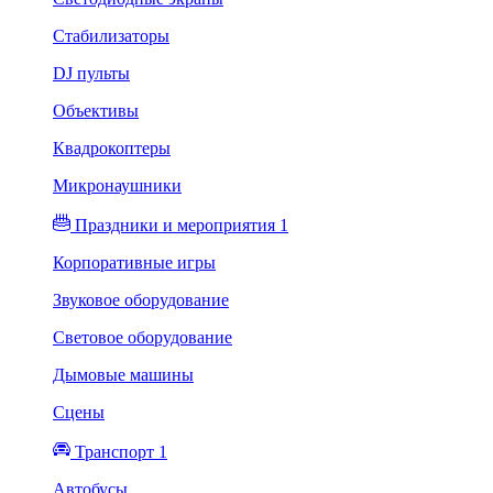
Стабилизаторы
DJ пульты
Объективы
Квадрокоптеры
Микронаушники
Праздники и мероприятия 1
Корпоративные игры
Звуковое оборудование
Световое оборудование
Дымовые машины
Сцены
Транспорт 1
Автобусы