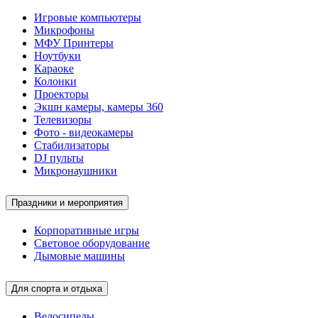
Игровые компьютеры
Микрофоны
МФУ Принтеры
Ноутбуки
Караоке
Колонки
Проекторы
Экшн камеры, камеры 360
Телевизоры
Фото - видеокамеры
Стабилизаторы
DJ пульты
Микронаушники
Праздники и мероприятия
Корпоративные игры
Световое оборудование
Дымовые машины
Для спорта и отдыха
Велосипеды