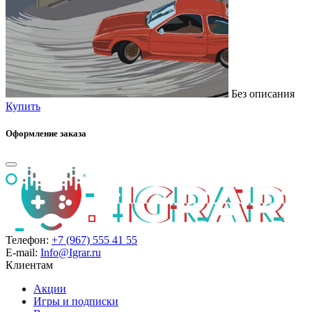
Без описания
Купить
Оформление заказа
Телефон:
+7 (967) 555 41 55
E-mail:
Info@Igrar.ru
Клиентам
Акции
Игры и подписки