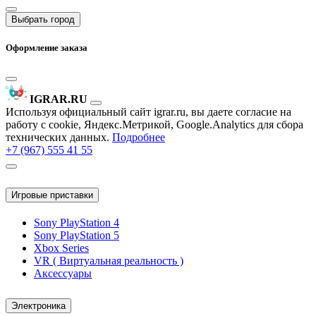
Выбрать город
Оформление заказа
IGRAR.RU
Используя официальный сайт igrar.ru, вы даете согласие на
работу с cookie, Яндекс.Метрикой, Google.Analytics для сбора
технических данных.
Подробнее
+7 (967) 555 41 55
Игровые приставки
Sony PlayStation 4
Sony PlayStation 5
Xbox Series
VR ( Виртуальная реальность )
Аксессуары
Электроника