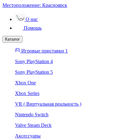
Местоположение:
Красноярск
О нас
Помощь
Каталог
Игровые приставки 1
Sony PlayStation 4
Sony PlayStation 5
Xbox One
Xbox Series
VR ( Виртуальная реальность )
Nintendo Switch
Valve Steam Deck
Аксессуары