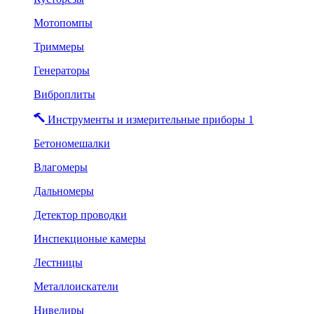
Мотопомпы
Триммеры
Генераторы
Виброплиты
Инструменты и измерительные приборы 1
Бетономешалки
Влагомеры
Дальномеры
Детектор проводки
Инспекционые камеры
Лестницы
Металлоискатели
Нивелиры