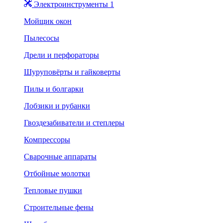
Электроинструменты 1
Мойщик окон
Пылесосы
Дрели и перфораторы
Шуруповёрты и гайковерты
Пилы и болгарки
Лобзики и рубанки
Гвоздезабиватели и степлеры
Компрессоры
Сварочные аппараты
Отбойные молотки
Тепловые пушки
Строительные фены