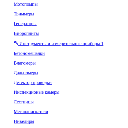
Мотопомпы
Триммеры
Генераторы
Виброплиты
Инструменты и измерительные приборы 1
Бетономешалки
Влагомеры
Дальномеры
Детектор проводки
Инспекционые камеры
Лестницы
Металлоискатели
Нивелиры