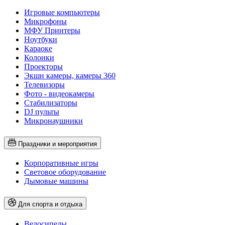
Игровые компьютеры
Микрофоны
МФУ Принтеры
Ноутбуки
Караоке
Колонки
Проекторы
Экшн камеры, камеры 360
Телевизоры
Фото - видеокамеры
Стабилизаторы
DJ пульты
Микронаушники
Праздники и мероприятия
Корпоративные игры
Световое оборудование
Дымовые машины
Для спорта и отдыха
Велосипеды