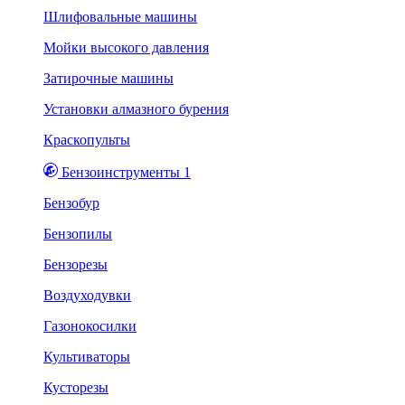
Шлифовальные машины
Мойки высокого давления
Затирочные машины
Установки алмазного бурения
Краскопульты
Бензоинструменты 1
Бензобур
Бензопилы
Бензорезы
Воздуходувки
Газонокосилки
Культиваторы
Кусторезы