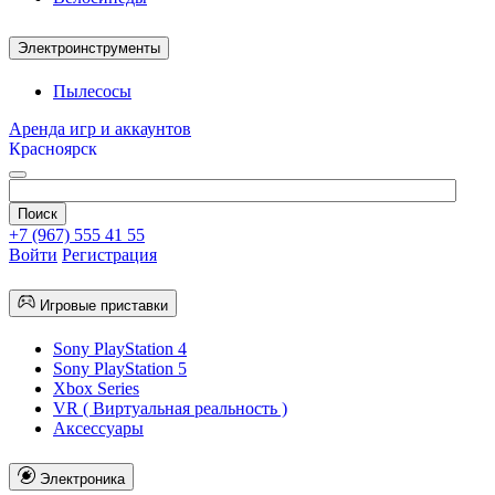
Электроинструменты
Пылесосы
Аренда игр и аккаунтов
Красноярск
+7 (967) 555 41 55
Войти
Регистрация
Игровые приставки
Sony PlayStation 4
Sony PlayStation 5
Xbox Series
VR ( Виртуальная реальность )
Аксессуары
Электроника