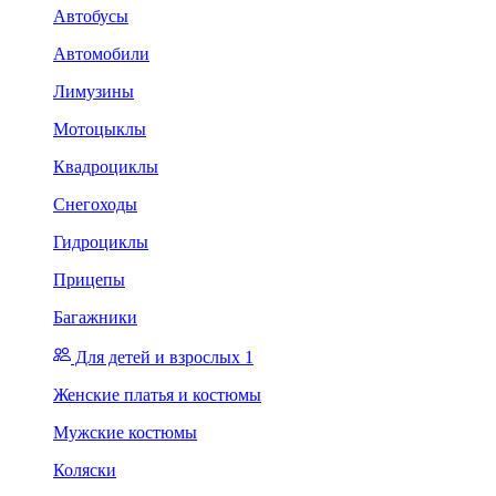
Автобусы
Автомобили
Лимузины
Мотоцыклы
Квадроциклы
Снегоходы
Гидроциклы
Прицепы
Багажники
Для детей и взрослых 1
Женские платья и костюмы
Мужские костюмы
Коляски