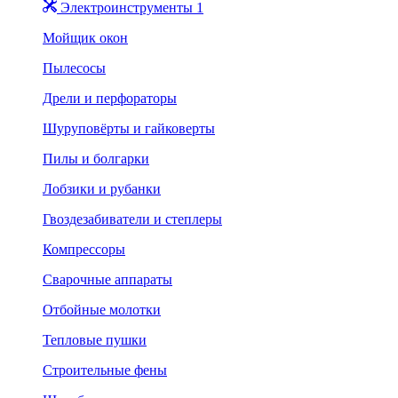
Электроинструменты 1
Мойщик окон
Пылесосы
Дрели и перфораторы
Шуруповёрты и гайковерты
Пилы и болгарки
Лобзики и рубанки
Гвоздезабиватели и степлеры
Компрессоры
Сварочные аппараты
Отбойные молотки
Тепловые пушки
Строительные фены