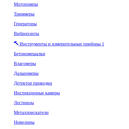
Мотопомпы
Триммеры
Генераторы
Виброплиты
Инструменты и измерительные приборы 1
Бетономешалки
Влагомеры
Дальномеры
Детектор проводки
Инспекционые камеры
Лестницы
Металлоискатели
Нивелиры