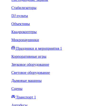
Стабилизаторы
DJ пульты
Объективы
Квадрокоптеры
Микронаушники
Праздники и мероприятия 1
Корпоративные игры
Звуковое оборудование
Световое оборудование
Дымовые машины
Сцены
Транспорт 1
Автобусы