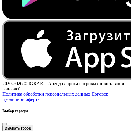
2020-2026 ©
IGRAR – Аренда / прокат игровых приставок и
консолей
Политика обработки персональных данных
Договор
публичной оферты
Выбор города:
Выбрать город