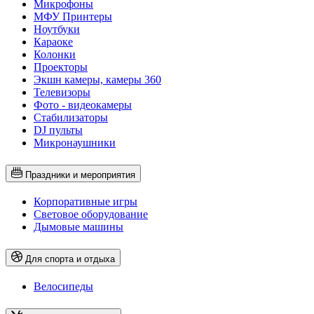
Микрофоны
МФУ Принтеры
Ноутбуки
Караоке
Колонки
Проекторы
Экшн камеры, камеры 360
Телевизоры
Фото - видеокамеры
Стабилизаторы
DJ пульты
Микронаушники
Праздники и мероприятия
Корпоративные игры
Световое оборудование
Дымовые машины
Для спорта и отдыха
Велосипеды