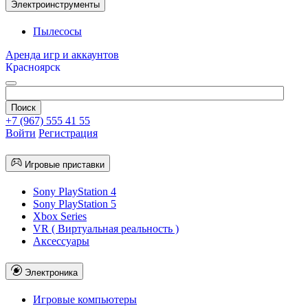
Электроинструменты
Пылесосы
Аренда игр и аккаунтов
Красноярск
+7 (967) 555 41 55
Войти
Регистрация
Игровые приставки
Sony PlayStation 4
Sony PlayStation 5
Xbox Series
VR ( Виртуальная реальность )
Аксессуары
Электроника
Игровые компьютеры