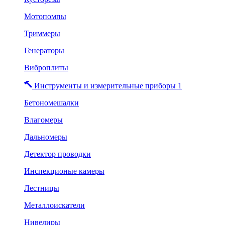
Мотопомпы
Триммеры
Генераторы
Виброплиты
Инструменты и измерительные приборы 1
Бетономешалки
Влагомеры
Дальномеры
Детектор проводки
Инспекционые камеры
Лестницы
Металлоискатели
Нивелиры