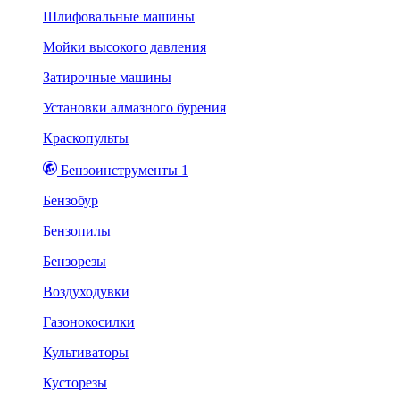
Шлифовальные машины
Мойки высокого давления
Затирочные машины
Установки алмазного бурения
Краскопульты
Бензоинструменты 1
Бензобур
Бензопилы
Бензорезы
Воздуходувки
Газонокосилки
Культиваторы
Кусторезы