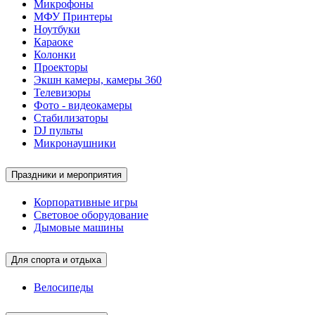
Микрофоны
МФУ Принтеры
Ноутбуки
Караоке
Колонки
Проекторы
Экшн камеры, камеры 360
Телевизоры
Фото - видеокамеры
Стабилизаторы
DJ пульты
Микронаушники
Праздники и мероприятия
Корпоративные игры
Световое оборудование
Дымовые машины
Для спорта и отдыха
Велосипеды