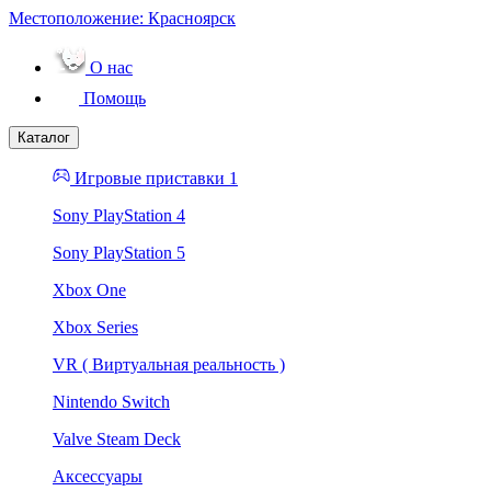
Местоположение:
Красноярск
О нас
Помощь
Каталог
Игровые приставки 1
Sony PlayStation 4
Sony PlayStation 5
Xbox One
Xbox Series
VR ( Виртуальная реальность )
Nintendo Switch
Valve Steam Deck
Аксессуары