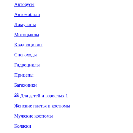
Автобусы
Автомобили
Лимузины
Мотоцыклы
Квадроциклы
Снегоходы
Гидроциклы
Прицепы
Багажники
Для детей и взрослых 1
Женские платья и костюмы
Мужские костюмы
Коляски