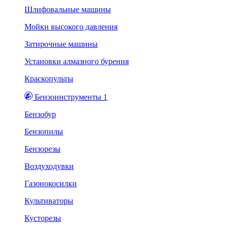
Шлифовальные машины
Мойки высокого давления
Затирочные машины
Установки алмазного бурения
Краскопульты
Бензоинструменты 1
Бензобур
Бензопилы
Бензорезы
Воздуходувки
Газонокосилки
Культиваторы
Кусторезы