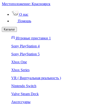
Местоположение:
Красноярск
О нас
Помощь
Каталог
Игровые приставки 1
Sony PlayStation 4
Sony PlayStation 5
Xbox One
Xbox Series
VR ( Виртуальная реальность )
Nintendo Switch
Valve Steam Deck
Аксессуары