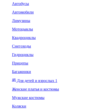
Автобусы
Автомобили
Лимузины
Мотоцыклы
Квадроциклы
Снегоходы
Гидроциклы
Прицепы
Багажники
Для детей и взрослых 1
Женские платья и костюмы
Мужские костюмы
Коляски