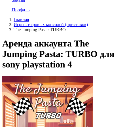
Заказы
Профиль
Главная
Игры - игровых консолей (приставок)
The Jumping Pasta: TURBO
Аренда аккаунта The
Jumping Pasta: TURBO для
sony playstation 4