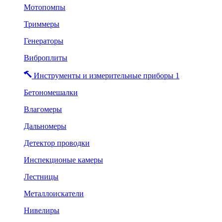
Мотопомпы
Триммеры
Генераторы
Виброплиты
Инструменты и измерительные приборы 1
Бетономешалки
Влагомеры
Дальномеры
Детектор проводки
Инспекционые камеры
Лестницы
Металлоискатели
Нивелиры