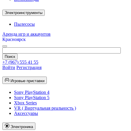
Электроинструменты
Пылесосы
Аренда игр и аккаунтов
Красноярск
+7 (967) 555 41 55
Войти
Регистрация
Игровые приставки
Sony PlayStation 4
Sony PlayStation 5
Xbox Series
VR ( Виртуальная реальность )
Аксессуары
Электроника