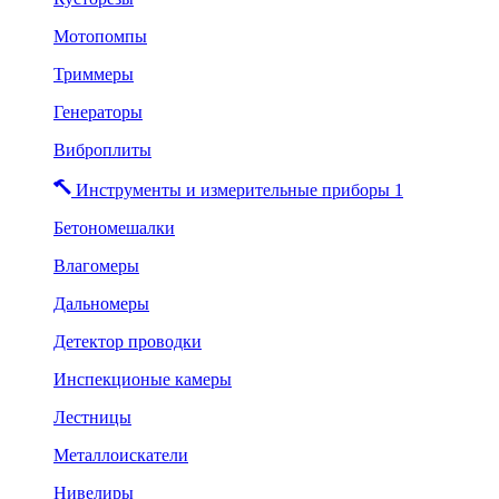
Мотопомпы
Триммеры
Генераторы
Виброплиты
Инструменты и измерительные приборы 1
Бетономешалки
Влагомеры
Дальномеры
Детектор проводки
Инспекционые камеры
Лестницы
Металлоискатели
Нивелиры