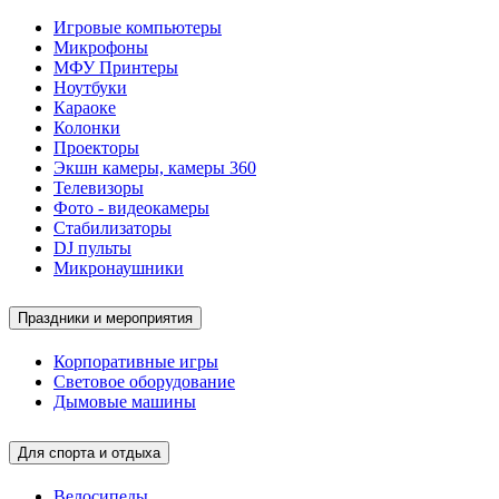
Игровые компьютеры
Микрофоны
МФУ Принтеры
Ноутбуки
Караоке
Колонки
Проекторы
Экшн камеры, камеры 360
Телевизоры
Фото - видеокамеры
Стабилизаторы
DJ пульты
Микронаушники
Праздники и мероприятия
Корпоративные игры
Световое оборудование
Дымовые машины
Для спорта и отдыха
Велосипеды