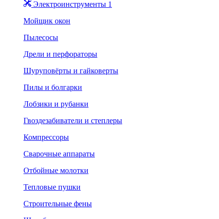
Электроинструменты 1
Мойщик окон
Пылесосы
Дрели и перфораторы
Шуруповёрты и гайковерты
Пилы и болгарки
Лобзики и рубанки
Гвоздезабиватели и степлеры
Компрессоры
Сварочные аппараты
Отбойные молотки
Тепловые пушки
Строительные фены