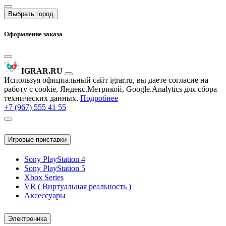
Выбрать город
Оформление заказа
IGRAR.RU
Используя официальный сайт igrar.ru, вы даете согласие на
работу с cookie, Яндекс.Метрикой, Google.Analytics для сбора
технических данных.
Подробнее
+7 (967) 555 41 55
Игровые приставки
Sony PlayStation 4
Sony PlayStation 5
Xbox Series
VR ( Виртуальная реальность )
Аксессуары
Электроника