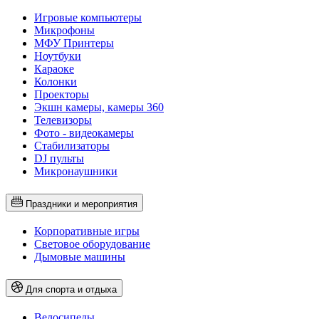
Игровые компьютеры
Микрофоны
МФУ Принтеры
Ноутбуки
Караоке
Колонки
Проекторы
Экшн камеры, камеры 360
Телевизоры
Фото - видеокамеры
Стабилизаторы
DJ пульты
Микронаушники
Праздники и мероприятия
Корпоративные игры
Световое оборудование
Дымовые машины
Для спорта и отдыха
Велосипеды