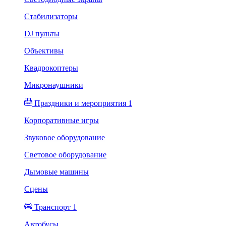
Стабилизаторы
DJ пульты
Объективы
Квадрокоптеры
Микронаушники
Праздники и мероприятия 1
Корпоративные игры
Звуковое оборудование
Световое оборудование
Дымовые машины
Сцены
Транспорт 1
Автобусы