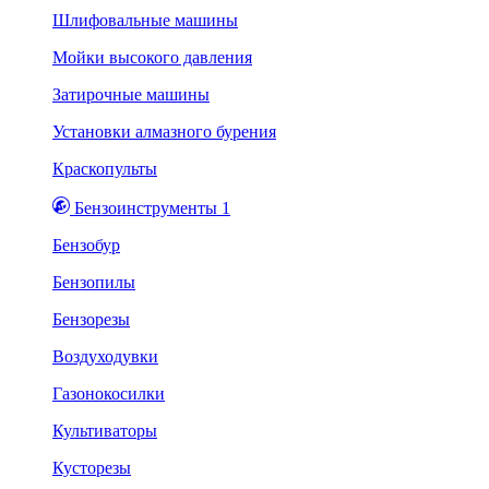
Шлифовальные машины
Мойки высокого давления
Затирочные машины
Установки алмазного бурения
Краскопульты
Бензоинструменты 1
Бензобур
Бензопилы
Бензорезы
Воздуходувки
Газонокосилки
Культиваторы
Кусторезы