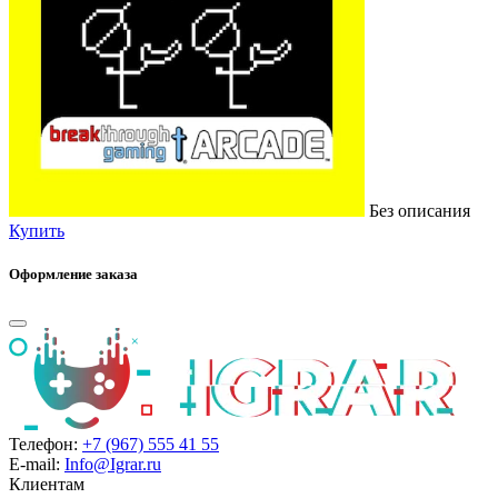
Без описания
Купить
Оформление заказа
Телефон:
+7 (967) 555 41 55
E-mail:
Info@Igrar.ru
Клиентам