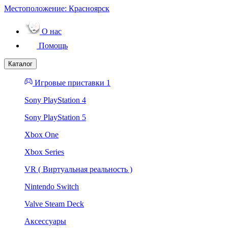
Местоположение:
Красноярск
О нас
Помощь
Каталог
Игровые приставки 1
Sony PlayStation 4
Sony PlayStation 5
Xbox One
Xbox Series
VR ( Виртуальная реальность )
Nintendo Switch
Valve Steam Deck
Аксессуары