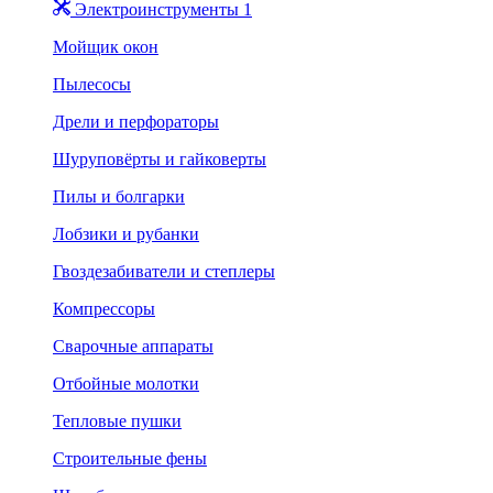
Электроинструменты 1
Мойщик окон
Пылесосы
Дрели и перфораторы
Шуруповёрты и гайковерты
Пилы и болгарки
Лобзики и рубанки
Гвоздезабиватели и степлеры
Компрессоры
Сварочные аппараты
Отбойные молотки
Тепловые пушки
Строительные фены