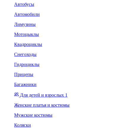
Автобусы
Автомобили
Лимузины
Мотоцыклы
Квадроциклы
Снегоходы
Гидроциклы
Прицепы
Багажники
Для детей и взрослых 1
Женские платья и костюмы
Мужские костюмы
Коляски