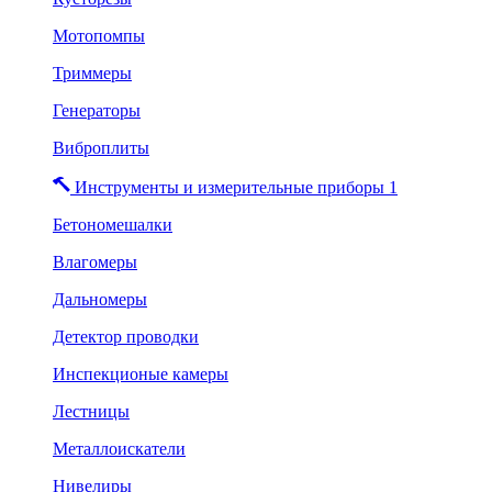
Мотопомпы
Триммеры
Генераторы
Виброплиты
Инструменты и измерительные приборы 1
Бетономешалки
Влагомеры
Дальномеры
Детектор проводки
Инспекционые камеры
Лестницы
Металлоискатели
Нивелиры