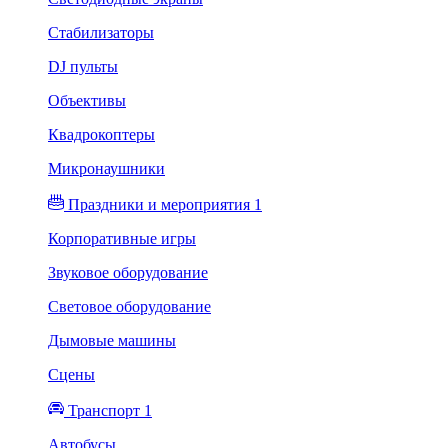
Стабилизаторы
DJ пульты
Объективы
Квадрокоптеры
Микронаушники
Праздники и мероприятия 1
Корпоративные игры
Звуковое оборудование
Световое оборудование
Дымовые машины
Сцены
Транспорт 1
Автобусы