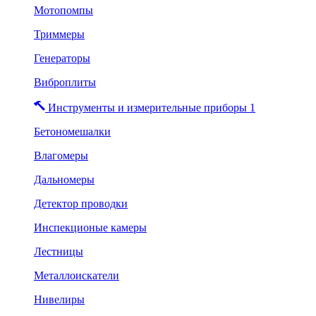
Мотопомпы
Триммеры
Генераторы
Виброплиты
Инструменты и измерительные приборы 1
Бетономешалки
Влагомеры
Дальномеры
Детектор проводки
Инспекционые камеры
Лестницы
Металлоискатели
Нивелиры