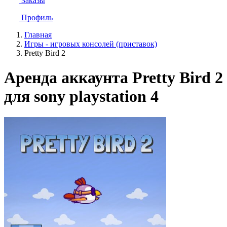
Заказы
Профиль
Главная
Игры - игровых консолей (приставок)
Pretty Bird 2
Аренда аккаунта Pretty Bird 2
для sony playstation 4