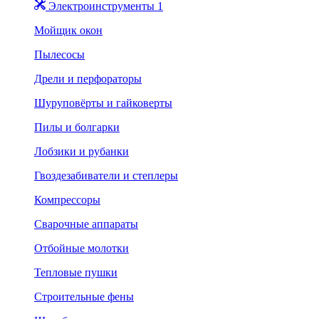
Электроинструменты 1
Мойщик окон
Пылесосы
Дрели и перфораторы
Шуруповёрты и гайковерты
Пилы и болгарки
Лобзики и рубанки
Гвоздезабиватели и степлеры
Компрессоры
Сварочные аппараты
Отбойные молотки
Тепловые пушки
Строительные фены