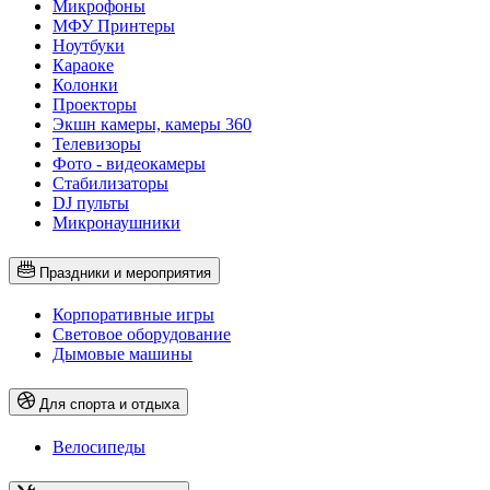
Микрофоны
МФУ Принтеры
Ноутбуки
Караоке
Колонки
Проекторы
Экшн камеры, камеры 360
Телевизоры
Фото - видеокамеры
Стабилизаторы
DJ пульты
Микронаушники
Праздники и мероприятия
Корпоративные игры
Световое оборудование
Дымовые машины
Для спорта и отдыха
Велосипеды