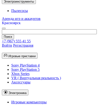
Электроинструменты
Пылесосы
Аренда игр и аккаунтов
Красноярск
+7 (967) 555 41 55
Войти
Регистрация
Игровые приставки
Sony PlayStation 4
Sony PlayStation 5
Xbox Series
VR ( Виртуальная реальность )
Аксессуары
Электроника
Игровые компьютеры