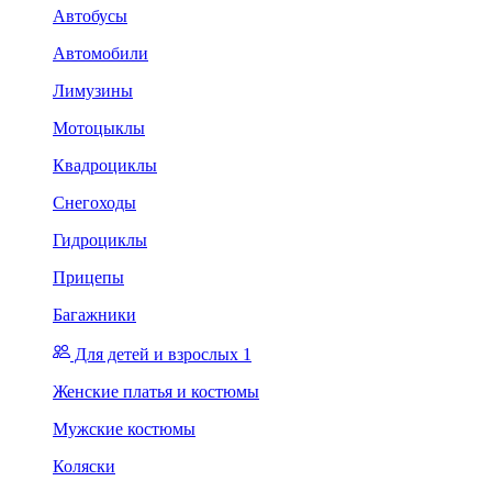
Автобусы
Автомобили
Лимузины
Мотоцыклы
Квадроциклы
Снегоходы
Гидроциклы
Прицепы
Багажники
Для детей и взрослых 1
Женские платья и костюмы
Мужские костюмы
Коляски