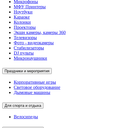
Микрофоны
МФУ Принтеры
Ноутбуки
Караоке
Колонки
Проекторы
Экшн камеры, камеры 360
Телевизоры
Фото - видеокамеры
Стабилизаторы
DJ пульты
Микронаушники
Праздники и мероприятия
Корпоративные игры
Световое оборудование
Дымовые машины
Для спорта и отдыха
Велосипеды