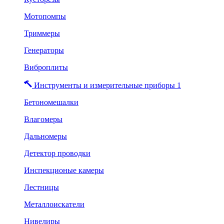
Мотопомпы
Триммеры
Генераторы
Виброплиты
Инструменты и измерительные приборы 1
Бетономешалки
Влагомеры
Дальномеры
Детектор проводки
Инспекционые камеры
Лестницы
Металлоискатели
Нивелиры