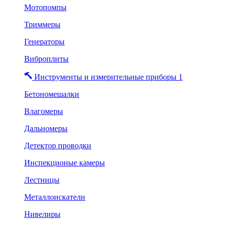
Мотопомпы
Триммеры
Генераторы
Виброплиты
Инструменты и измерительные приборы 1
Бетономешалки
Влагомеры
Дальномеры
Детектор проводки
Инспекционые камеры
Лестницы
Металлоискатели
Нивелиры