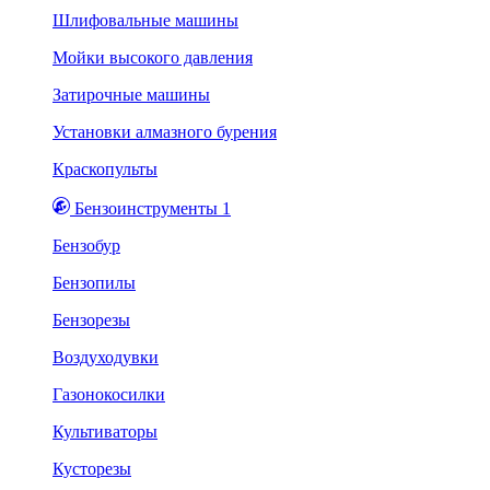
Шлифовальные машины
Мойки высокого давления
Затирочные машины
Установки алмазного бурения
Краскопульты
Бензоинструменты 1
Бензобур
Бензопилы
Бензорезы
Воздуходувки
Газонокосилки
Культиваторы
Кусторезы