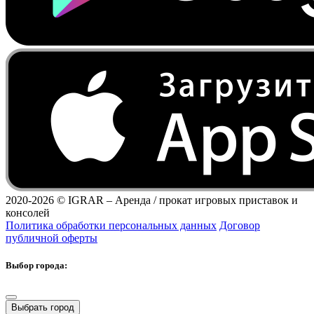
2020-2026 ©
IGRAR – Аренда / прокат игровых приставок и
консолей
Политика обработки персональных данных
Договор
публичной оферты
Выбор города:
Выбрать город