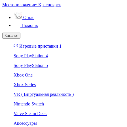
Местоположение:
Красноярск
О нас
Помощь
Каталог
Игровые приставки 1
Sony PlayStation 4
Sony PlayStation 5
Xbox One
Xbox Series
VR ( Виртуальная реальность )
Nintendo Switch
Valve Steam Deck
Аксессуары