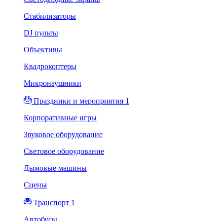
Стабилизаторы
DJ пульты
Объективы
Квадрокоптеры
Микронаушники
Праздники и мероприятия 1
Корпоративные игры
Звуковое оборудование
Световое оборудование
Дымовые машины
Сцены
Транспорт 1
Автобусы