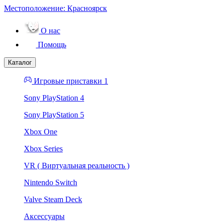
Местоположение:
Красноярск
О нас
Помощь
Каталог
Игровые приставки 1
Sony PlayStation 4
Sony PlayStation 5
Xbox One
Xbox Series
VR ( Виртуальная реальность )
Nintendo Switch
Valve Steam Deck
Аксессуары