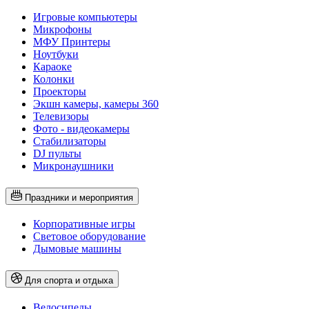
Игровые компьютеры
Микрофоны
МФУ Принтеры
Ноутбуки
Караоке
Колонки
Проекторы
Экшн камеры, камеры 360
Телевизоры
Фото - видеокамеры
Стабилизаторы
DJ пульты
Микронаушники
Праздники и мероприятия
Корпоративные игры
Световое оборудование
Дымовые машины
Для спорта и отдыха
Велосипеды