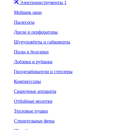
Электроинструменты 1
Мойщик окон
Пылесосы
Дрели и перфораторы
Шуруповёрты и гайковерты
Пилы и болгарки
Лобзики и рубанки
Гвоздезабиватели и степлеры
Компрессоры
Сварочные аппараты
Отбойные молотки
Тепловые пушки
Строительные фены