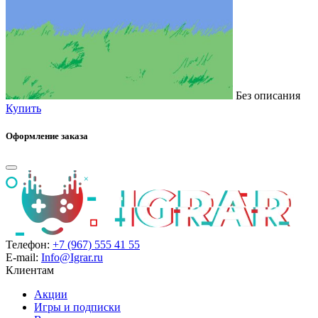
Без описания
Купить
Оформление заказа
Телефон:
+7 (967) 555 41 55
E-mail:
Info@Igrar.ru
Клиентам
Акции
Игры и подписки