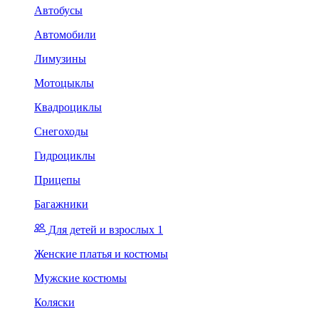
Автобусы
Автомобили
Лимузины
Мотоцыклы
Квадроциклы
Снегоходы
Гидроциклы
Прицепы
Багажники
Для детей и взрослых 1
Женские платья и костюмы
Мужские костюмы
Коляски