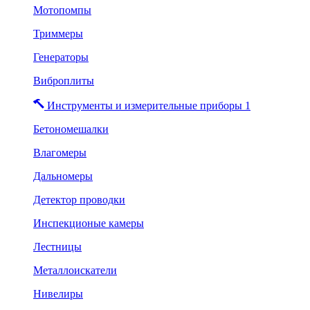
Мотопомпы
Триммеры
Генераторы
Виброплиты
Инструменты и измерительные приборы 1
Бетономешалки
Влагомеры
Дальномеры
Детектор проводки
Инспекционые камеры
Лестницы
Металлоискатели
Нивелиры