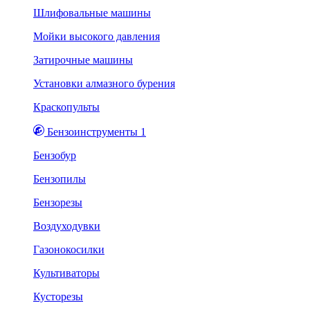
Шлифовальные машины
Мойки высокого давления
Затирочные машины
Установки алмазного бурения
Краскопульты
Бензоинструменты 1
Бензобур
Бензопилы
Бензорезы
Воздуходувки
Газонокосилки
Культиваторы
Кусторезы