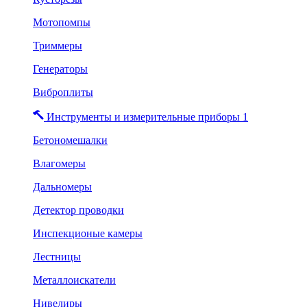
Мотопомпы
Триммеры
Генераторы
Виброплиты
Инструменты и измерительные приборы 1
Бетономешалки
Влагомеры
Дальномеры
Детектор проводки
Инспекционые камеры
Лестницы
Металлоискатели
Нивелиры