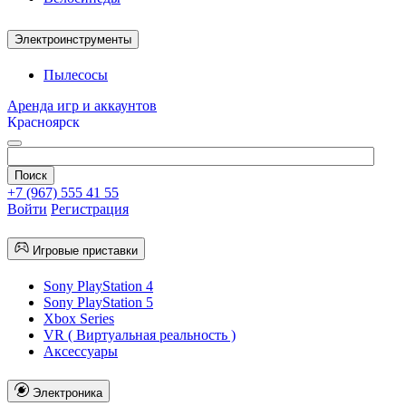
Электроинструменты
Пылесосы
Аренда игр и аккаунтов
Красноярск
+7 (967) 555 41 55
Войти
Регистрация
Игровые приставки
Sony PlayStation 4
Sony PlayStation 5
Xbox Series
VR ( Виртуальная реальность )
Аксессуары
Электроника