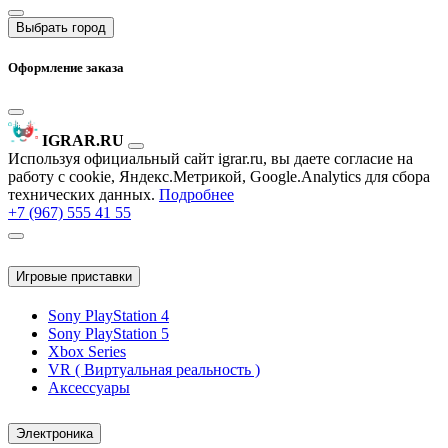
Выбрать город
Оформление заказа
IGRAR.RU
Используя официальный сайт igrar.ru, вы даете согласие на
работу с cookie, Яндекс.Метрикой, Google.Analytics для сбора
технических данных.
Подробнее
+7 (967) 555 41 55
Игровые приставки
Sony PlayStation 4
Sony PlayStation 5
Xbox Series
VR ( Виртуальная реальность )
Аксессуары
Электроника