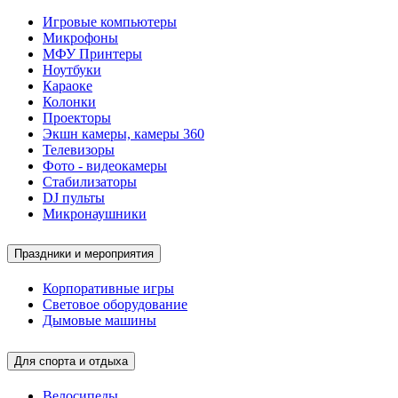
Игровые компьютеры
Микрофоны
МФУ Принтеры
Ноутбуки
Караоке
Колонки
Проекторы
Экшн камеры, камеры 360
Телевизоры
Фото - видеокамеры
Стабилизаторы
DJ пульты
Микронаушники
Праздники и мероприятия
Корпоративные игры
Световое оборудование
Дымовые машины
Для спорта и отдыха
Велосипеды