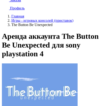
Заказы
Профиль
Главная
Игры - игровых консолей (приставок)
The Button Be Unexpected
Аренда аккаунта The Button
Be Unexpected для sony
playstation 4