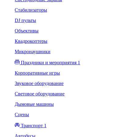
Стабилизаторы
DJ пульты
Объективы
Квадрокоптеры
Микронаушники
Праздники и мероприятия 1
Корпоративные игры
Звуковое оборудование
Световое оборудование
Дымовые машины
Сцены
Транспорт 1
Автобусы