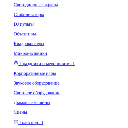
Светодиодные экраны
Стабилизаторы
DJ пульты
Объективы
Квадрокоптеры
Микронаушники
Праздники и мероприятия 1
Корпоративные игры
Звуковое оборудование
Световое оборудование
Дымовые машины
Сцены
Транспорт 1