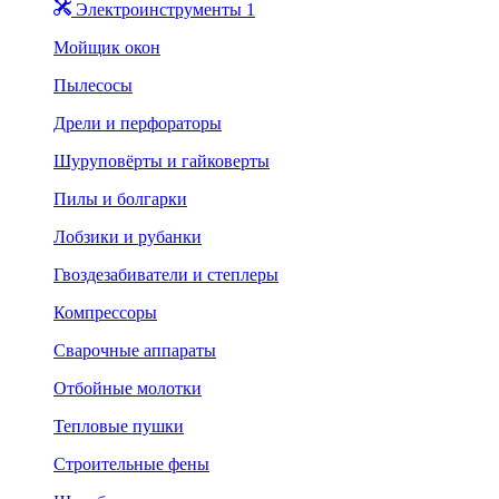
Электроинструменты 1
Мойщик окон
Пылесосы
Дрели и перфораторы
Шуруповёрты и гайковерты
Пилы и болгарки
Лобзики и рубанки
Гвоздезабиватели и степлеры
Компрессоры
Сварочные аппараты
Отбойные молотки
Тепловые пушки
Строительные фены