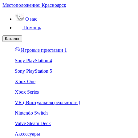
Местоположение:
Красноярск
О нас
Помощь
Каталог
Игровые приставки 1
Sony PlayStation 4
Sony PlayStation 5
Xbox One
Xbox Series
VR ( Виртуальная реальность )
Nintendo Switch
Valve Steam Deck
Аксессуары