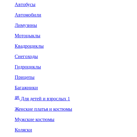
Автобусы
Автомобили
Лимузины
Мотоцыклы
Квадроциклы
Снегоходы
Гидроциклы
Прицепы
Багажники
Для детей и взрослых 1
Женские платья и костюмы
Мужские костюмы
Коляски