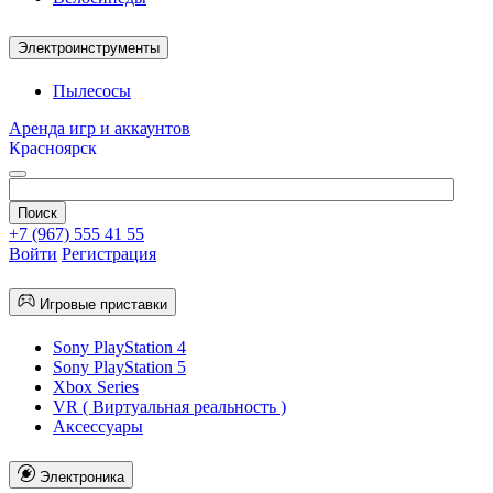
Электроинструменты
Пылесосы
Аренда игр и аккаунтов
Красноярск
+7 (967) 555 41 55
Войти
Регистрация
Игровые приставки
Sony PlayStation 4
Sony PlayStation 5
Xbox Series
VR ( Виртуальная реальность )
Аксессуары
Электроника