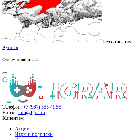
Без описания
Купить
Оформление заказа
Телефон:
+7 (967) 555 41 55
E-mail:
Info@Igrar.ru
Клиентам
Акции
Игры и подписки