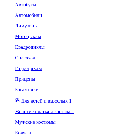
Автобусы
Автомобили
Лимузины
Мотоцыклы
Квадроциклы
Снегоходы
Гидроциклы
Прицепы
Багажники
Для детей и взрослых 1
Женские платья и костюмы
Мужские костюмы
Коляски