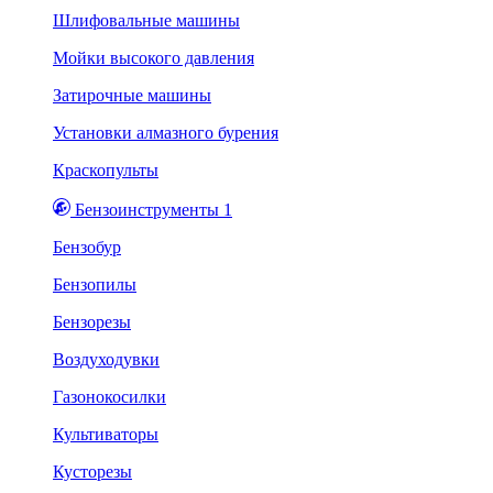
Шлифовальные машины
Мойки высокого давления
Затирочные машины
Установки алмазного бурения
Краскопульты
Бензоинструменты 1
Бензобур
Бензопилы
Бензорезы
Воздуходувки
Газонокосилки
Культиваторы
Кусторезы