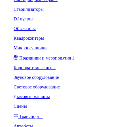
Стабилизаторы
DJ пульты
Объективы
Квадрокоптеры
Микронаушники
Праздники и мероприятия 1
Корпоративные игры
Звуковое оборудование
Световое оборудование
Дымовые машины
Сцены
Транспорт 1
Автобусы