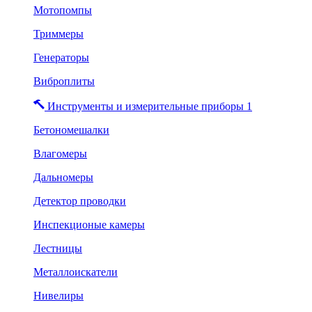
Мотопомпы
Триммеры
Генераторы
Виброплиты
Инструменты и измерительные приборы 1
Бетономешалки
Влагомеры
Дальномеры
Детектор проводки
Инспекционые камеры
Лестницы
Металлоискатели
Нивелиры