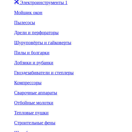
Электроинструменты 1
Мойщик окон
Пылесосы
Дрели и перфораторы
Шуруповёрты и гайковерты
Пилы и болгарки
Лобзики и рубанки
Гвоздезабиватели и степлеры
Компрессоры
Сварочные аппараты
Отбойные молотки
Тепловые пушки
Строительные фены