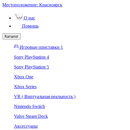
Местоположение:
Красноярск
О нас
Помощь
Каталог
Игровые приставки 1
Sony PlayStation 4
Sony PlayStation 5
Xbox One
Xbox Series
VR ( Виртуальная реальность )
Nintendo Switch
Valve Steam Deck
Аксессуары