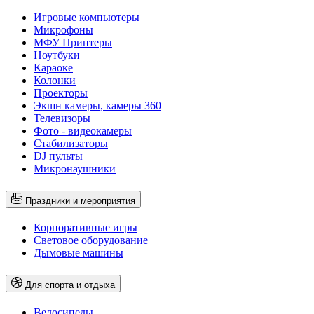
Игровые компьютеры
Микрофоны
МФУ Принтеры
Ноутбуки
Караоке
Колонки
Проекторы
Экшн камеры, камеры 360
Телевизоры
Фото - видеокамеры
Стабилизаторы
DJ пульты
Микронаушники
Праздники и мероприятия
Корпоративные игры
Световое оборудование
Дымовые машины
Для спорта и отдыха
Велосипеды