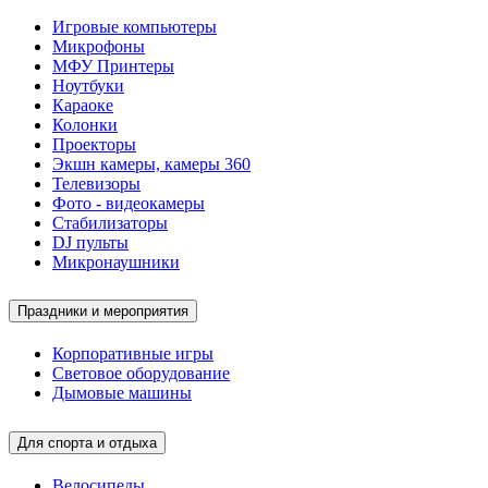
Игровые компьютеры
Микрофоны
МФУ Принтеры
Ноутбуки
Караоке
Колонки
Проекторы
Экшн камеры, камеры 360
Телевизоры
Фото - видеокамеры
Стабилизаторы
DJ пульты
Микронаушники
Праздники и мероприятия
Корпоративные игры
Световое оборудование
Дымовые машины
Для спорта и отдыха
Велосипеды