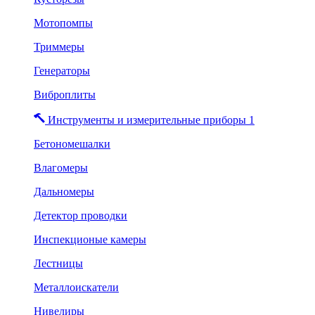
Мотопомпы
Триммеры
Генераторы
Виброплиты
Инструменты и измерительные приборы 1
Бетономешалки
Влагомеры
Дальномеры
Детектор проводки
Инспекционые камеры
Лестницы
Металлоискатели
Нивелиры