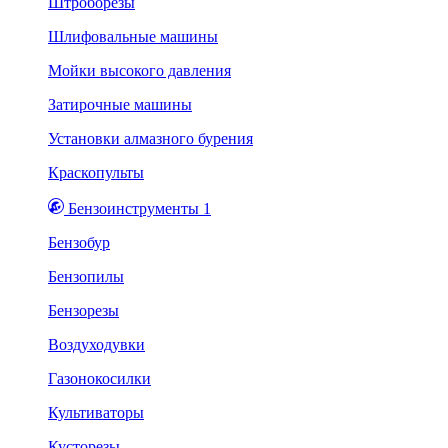
Штроборезы
Шлифовальные машины
Мойки высокого давления
Затирочные машины
Установки алмазного бурения
Краскопульты
Бензоинструменты 1
Бензобур
Бензопилы
Бензорезы
Воздуходувки
Газонокосилки
Культиваторы
Кусторезы