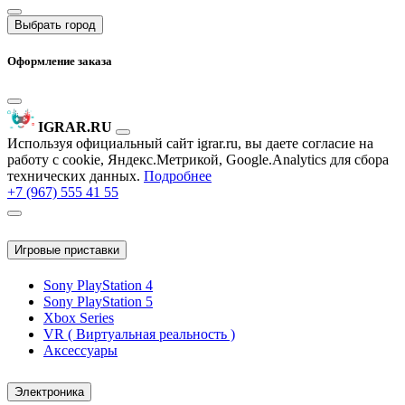
Выбрать город
Оформление заказа
IGRAR.RU
Используя официальный сайт igrar.ru, вы даете согласие на
работу с cookie, Яндекс.Метрикой, Google.Analytics для сбора
технических данных.
Подробнее
+7 (967) 555 41 55
Игровые приставки
Sony PlayStation 4
Sony PlayStation 5
Xbox Series
VR ( Виртуальная реальность )
Аксессуары
Электроника