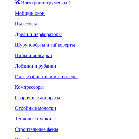
Электроинструменты 1
Мойщик окон
Пылесосы
Дрели и перфораторы
Шуруповёрты и гайковерты
Пилы и болгарки
Лобзики и рубанки
Гвоздезабиватели и степлеры
Компрессоры
Сварочные аппараты
Отбойные молотки
Тепловые пушки
Строительные фены