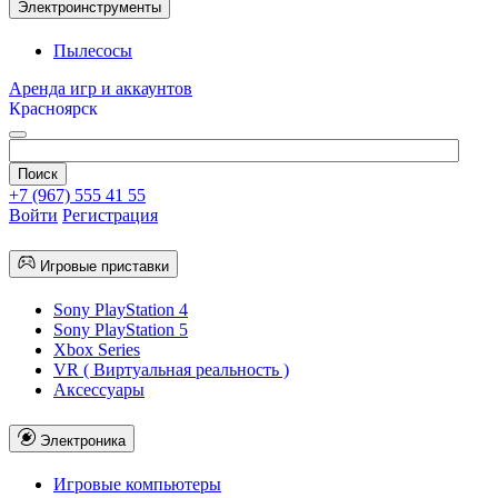
Электроинструменты
Пылесосы
Аренда игр и аккаунтов
Красноярск
+7 (967) 555 41 55
Войти
Регистрация
Игровые приставки
Sony PlayStation 4
Sony PlayStation 5
Xbox Series
VR ( Виртуальная реальность )
Аксессуары
Электроника
Игровые компьютеры