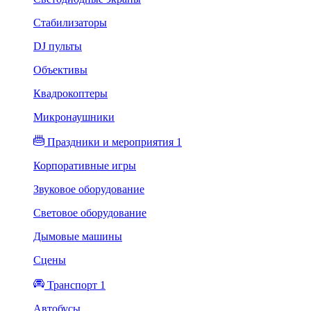
Стабилизаторы
DJ пульты
Объективы
Квадрокоптеры
Микронаушники
Праздники и мероприятия 1
Корпоративные игры
Звуковое оборудование
Световое оборудование
Дымовые машины
Сцены
Транспорт 1
Автобусы