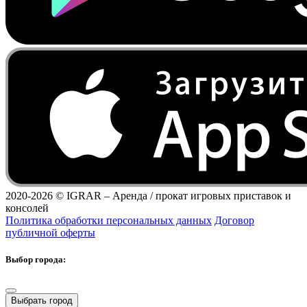
2020-2026 ©
IGRAR – Аренда / прокат игровых приставок и
консолей
Политика обработки персональных данных
Договор
публичной оферты
Выбор города:
Выбрать город