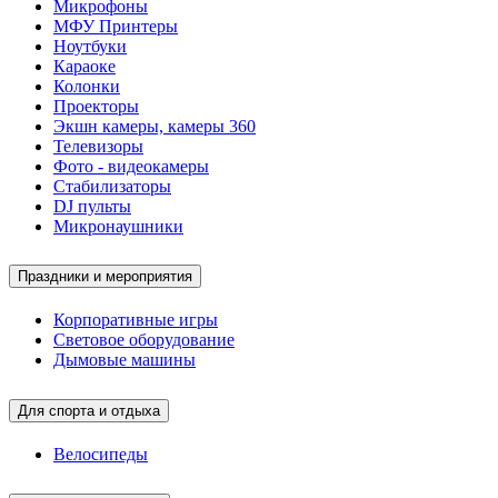
Микрофоны
МФУ Принтеры
Ноутбуки
Караоке
Колонки
Проекторы
Экшн камеры, камеры 360
Телевизоры
Фото - видеокамеры
Стабилизаторы
DJ пульты
Микронаушники
Праздники и мероприятия
Корпоративные игры
Световое оборудование
Дымовые машины
Для спорта и отдыха
Велосипеды