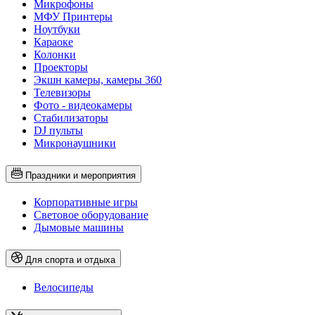
Микрофоны
МФУ Принтеры
Ноутбуки
Караоке
Колонки
Проекторы
Экшн камеры, камеры 360
Телевизоры
Фото - видеокамеры
Стабилизаторы
DJ пульты
Микронаушники
Праздники и мероприятия
Корпоративные игры
Световое оборудование
Дымовые машины
Для спорта и отдыха
Велосипеды