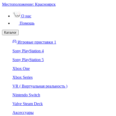
Местоположение:
Красноярск
О нас
Помощь
Каталог
Игровые приставки 1
Sony PlayStation 4
Sony PlayStation 5
Xbox One
Xbox Series
VR ( Виртуальная реальность )
Nintendo Switch
Valve Steam Deck
Аксессуары