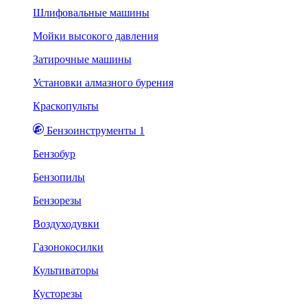
Шлифовальные машины
Мойки высокого давления
Затирочные машины
Установки алмазного бурения
Краскопульты
Бензоинструменты 1
Бензобур
Бензопилы
Бензорезы
Воздуходувки
Газонокосилки
Культиваторы
Кусторезы