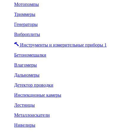
Мотопомпы
Триммеры
Генераторы
Виброплиты
Инструменты и измерительные приборы 1
Бетономешалки
Влагомеры
Дальномеры
Детектор проводки
Инспекционые камеры
Лестницы
Металлоискатели
Нивелиры