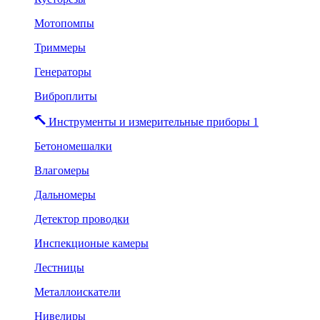
Мотопомпы
Триммеры
Генераторы
Виброплиты
Инструменты и измерительные приборы 1
Бетономешалки
Влагомеры
Дальномеры
Детектор проводки
Инспекционые камеры
Лестницы
Металлоискатели
Нивелиры