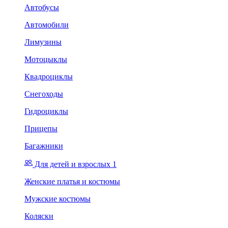
Автобусы
Автомобили
Лимузины
Мотоцыклы
Квадроциклы
Снегоходы
Гидроциклы
Прицепы
Багажники
Для детей и взрослых 1
Женские платья и костюмы
Мужские костюмы
Коляски