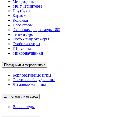
Микрофоны
МФУ Принтеры
Ноутбуки
Караоке
Колонки
Проекторы
Экшн камеры, камеры 360
Телевизоры
Фото - видеокамеры
Стабилизаторы
DJ пульты
Микронаушники
Праздники и мероприятия
Корпоративные игры
Световое оборудование
Дымовые машины
Для спорта и отдыха
Велосипеды