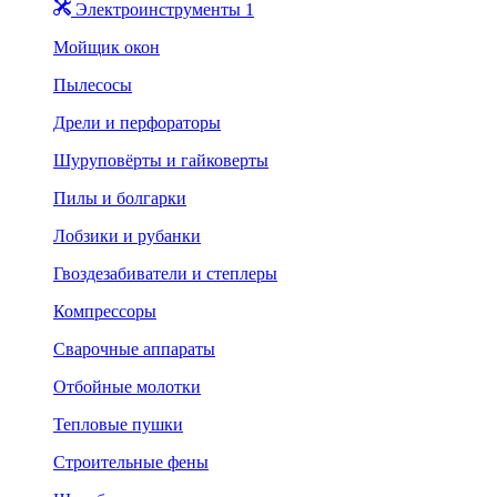
Электроинструменты 1
Мойщик окон
Пылесосы
Дрели и перфораторы
Шуруповёрты и гайковерты
Пилы и болгарки
Лобзики и рубанки
Гвоздезабиватели и степлеры
Компрессоры
Сварочные аппараты
Отбойные молотки
Тепловые пушки
Строительные фены