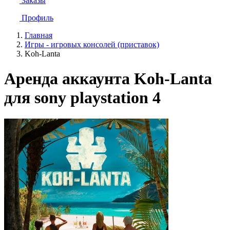
Заказы
Профиль
Главная
Игры - игровых консолей (приставок)
Koh-Lanta
Аренда аккаунта Koh-Lanta
для sony playstation 4