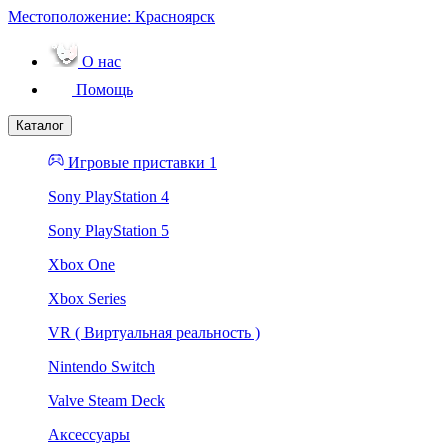
Местоположение:
Красноярск
О нас
Помощь
Каталог
Игровые приставки 1
Sony PlayStation 4
Sony PlayStation 5
Xbox One
Xbox Series
VR ( Виртуальная реальность )
Nintendo Switch
Valve Steam Deck
Аксессуары