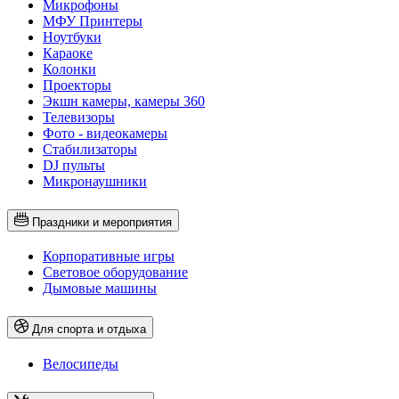
Микрофоны
МФУ Принтеры
Ноутбуки
Караоке
Колонки
Проекторы
Экшн камеры, камеры 360
Телевизоры
Фото - видеокамеры
Стабилизаторы
DJ пульты
Микронаушники
Праздники и мероприятия
Корпоративные игры
Световое оборудование
Дымовые машины
Для спорта и отдыха
Велосипеды