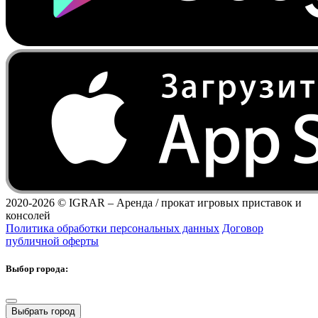
2020-2026 ©
IGRAR – Аренда / прокат игровых приставок и
консолей
Политика обработки персональных данных
Договор
публичной оферты
Выбор города:
Выбрать город