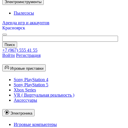
Электроинструменты
Пылесосы
Аренда игр и аккаунтов
Красноярск
+7 (967) 555 41 55
Войти
Регистрация
Игровые приставки
Sony PlayStation 4
Sony PlayStation 5
Xbox Series
VR ( Виртуальная реальность )
Аксессуары
Электроника
Игровые компьютеры