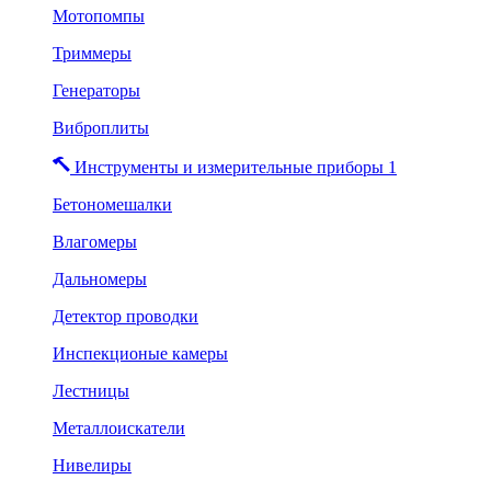
Мотопомпы
Триммеры
Генераторы
Виброплиты
Инструменты и измерительные приборы 1
Бетономешалки
Влагомеры
Дальномеры
Детектор проводки
Инспекционые камеры
Лестницы
Металлоискатели
Нивелиры