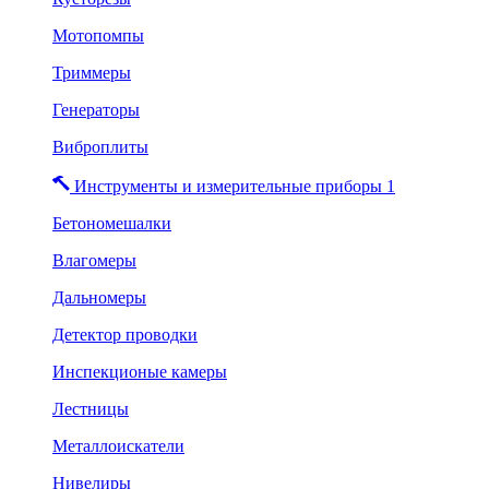
Мотопомпы
Триммеры
Генераторы
Виброплиты
Инструменты и измерительные приборы 1
Бетономешалки
Влагомеры
Дальномеры
Детектор проводки
Инспекционые камеры
Лестницы
Металлоискатели
Нивелиры