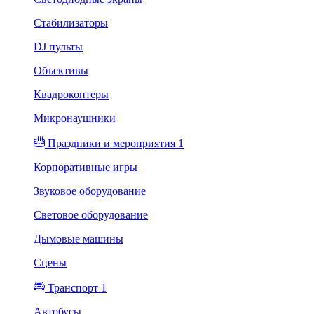
Стабилизаторы
DJ пульты
Объективы
Квадрокоптеры
Микронаушники
Праздники и мероприятия 1
Корпоративные игры
Звуковое оборудование
Световое оборудование
Дымовые машины
Сцены
Транспорт 1
Автобусы