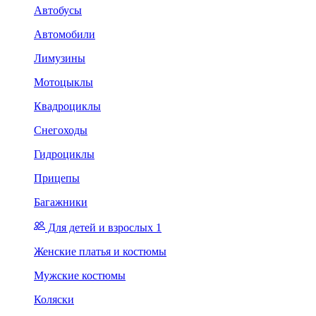
Автобусы
Автомобили
Лимузины
Мотоцыклы
Квадроциклы
Снегоходы
Гидроциклы
Прицепы
Багажники
Для детей и взрослых 1
Женские платья и костюмы
Мужские костюмы
Коляски