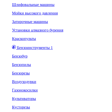
Шлифовальные машины
Мойки высокого давления
Затирочные машины
Установки алмазного бурения
Краскопульты
Бензоинструменты 1
Бензобур
Бензопилы
Бензорезы
Воздуходувки
Газонокосилки
Культиваторы
Кусторезы