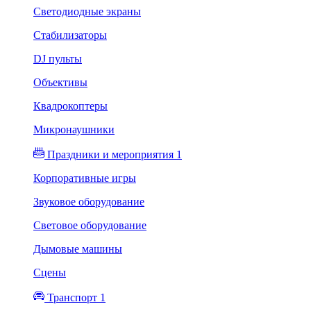
Светодиодные экраны
Стабилизаторы
DJ пульты
Объективы
Квадрокоптеры
Микронаушники
Праздники и мероприятия 1
Корпоративные игры
Звуковое оборудование
Световое оборудование
Дымовые машины
Сцены
Транспорт 1