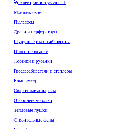
Электроинструменты 1
Мойщик окон
Пылесосы
Дрели и перфораторы
Шуруповёрты и гайковерты
Пилы и болгарки
Лобзики и рубанки
Гвоздезабиватели и степлеры
Компрессоры
Сварочные аппараты
Отбойные молотки
Тепловые пушки
Строительные фены