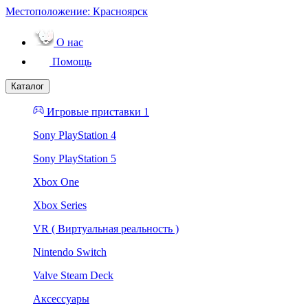
Местоположение:
Красноярск
О нас
Помощь
Каталог
Игровые приставки 1
Sony PlayStation 4
Sony PlayStation 5
Xbox One
Xbox Series
VR ( Виртуальная реальность )
Nintendo Switch
Valve Steam Deck
Аксессуары