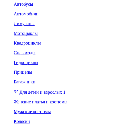
Автобусы
Автомобили
Лимузины
Мотоцыклы
Квадроциклы
Снегоходы
Гидроциклы
Прицепы
Багажники
Для детей и взрослых 1
Женские платья и костюмы
Мужские костюмы
Коляски