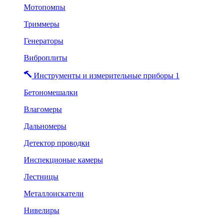
Мотопомпы
Триммеры
Генераторы
Виброплиты
Инструменты и измерительные приборы 1
Бетономешалки
Влагомеры
Дальномеры
Детектор проводки
Инспекционые камеры
Лестницы
Металлоискатели
Нивелиры