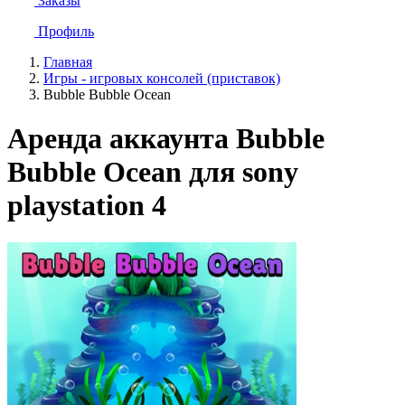
Заказы
Профиль
Главная
Игры - игровых консолей (приставок)
Bubble Bubble Ocean
Аренда аккаунта Bubble
Bubble Ocean для sony
playstation 4