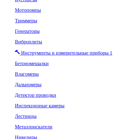
Мотопомпы
Триммеры
Генераторы
Виброплиты
Инструменты и измерительные приборы 1
Бетономешалки
Влагомеры
Дальномеры
Детектор проводки
Инспекционые камеры
Лестницы
Металлоискатели
Нивелиры