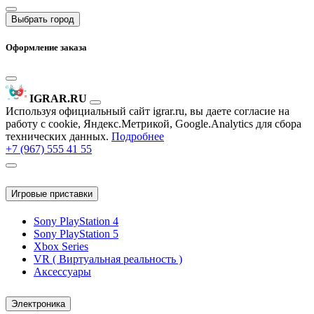
Выбрать город
Оформление заказа
IGRAR.RU
Используя официальный сайт igrar.ru, вы даете согласие на
работу с cookie, Яндекс.Метрикой, Google.Analytics для сбора
технических данных.
Подробнее
+7 (967) 555 41 55
Игровые приставки
Sony PlayStation 4
Sony PlayStation 5
Xbox Series
VR ( Виртуальная реальность )
Аксессуары
Электроника