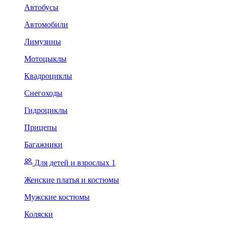
Автобусы
Автомобили
Лимузины
Мотоцыклы
Квадроциклы
Снегоходы
Гидроциклы
Прицепы
Багажники
Для детей и взрослых 1
Женские платья и костюмы
Мужские костюмы
Коляски