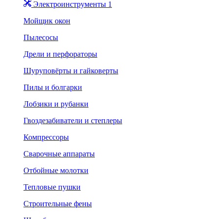
Электроинструменты 1
Мойщик окон
Пылесосы
Дрели и перфораторы
Шуруповёрты и гайковерты
Пилы и болгарки
Лобзики и рубанки
Гвоздезабиватели и степлеры
Компрессоры
Сварочные аппараты
Отбойные молотки
Тепловые пушки
Строительные фены