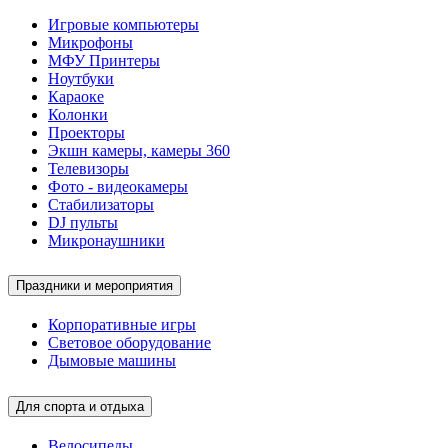
Игровые компьютеры
Микрофоны
МФУ Принтеры
Ноутбуки
Караоке
Колонки
Проекторы
Экшн камеры, камеры 360
Телевизоры
Фото - видеокамеры
Стабилизаторы
DJ пульты
Микронаушники
Праздники и мероприятия
Корпоративные игры
Световое оборудование
Дымовые машины
Для спорта и отдыха
Велосипеды