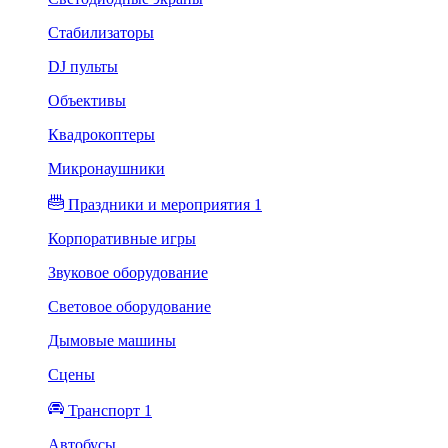
Стабилизаторы
DJ пульты
Объективы
Квадрокоптеры
Микронаушники
Праздники и мероприятия 1
Корпоративные игры
Звуковое оборудование
Световое оборудование
Дымовые машины
Сцены
Транспорт 1
Автобусы