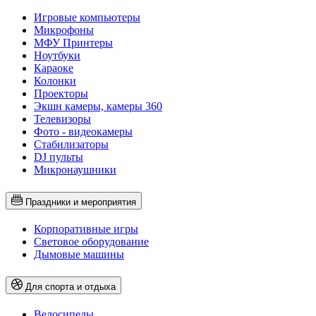
Игровые компьютеры
Микрофоны
МФУ Принтеры
Ноутбуки
Караоке
Колонки
Проекторы
Экшн камеры, камеры 360
Телевизоры
Фото - видеокамеры
Стабилизаторы
DJ пульты
Микронаушники
Праздники и мероприятия
Корпоративные игры
Световое оборудование
Дымовые машины
Для спорта и отдыха
Велосипеды