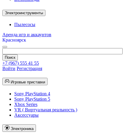
Электроинструменты
Пылесосы
Аренда игр и аккаунтов
Красноярск
+7 (967) 555 41 55
Войти
Регистрация
Игровые приставки
Sony PlayStation 4
Sony PlayStation 5
Xbox Series
VR ( Виртуальная реальность )
Аксессуары
Электроника