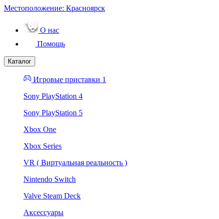
Местоположение:
Красноярск
О нас
Помощь
Каталог
Игровые приставки 1
Sony PlayStation 4
Sony PlayStation 5
Xbox One
Xbox Series
VR ( Виртуальная реальность )
Nintendo Switch
Valve Steam Deck
Аксессуары