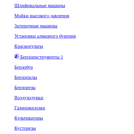
Шлифовальные машины
Мойки высокого давления
Затирочные машины
Установки алмазного бурения
Краскопульты
Бензоинструменты 1
Бензобур
Бензопилы
Бензорезы
Воздуходувки
Газонокосилки
Культиваторы
Кусторезы