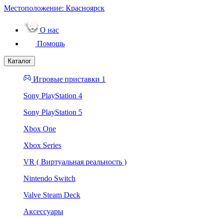
Местоположение:
Красноярск
О нас
Помощь
Каталог
Игровые приставки 1
Sony PlayStation 4
Sony PlayStation 5
Xbox One
Xbox Series
VR ( Виртуальная реальность )
Nintendo Switch
Valve Steam Deck
Аксессуары