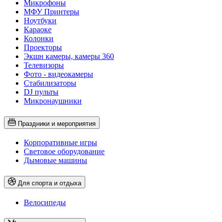
Микрофоны
МФУ Принтеры
Ноутбуки
Караоке
Колонки
Проекторы
Экшн камеры, камеры 360
Телевизоры
Фото - видеокамеры
Стабилизаторы
DJ пульты
Микронаушники
Праздники и мероприятия
Корпоративные игры
Световое оборудование
Дымовые машины
Для спорта и отдыха
Велосипеды