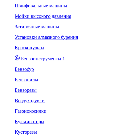
Шлифовальные машины
Мойки высокого давления
Затирочные машины
Установки алмазного бурения
Краскопульты
Бензоинструменты 1
Бензобур
Бензопилы
Бензорезы
Воздуходувки
Газонокосилки
Культиваторы
Кусторезы