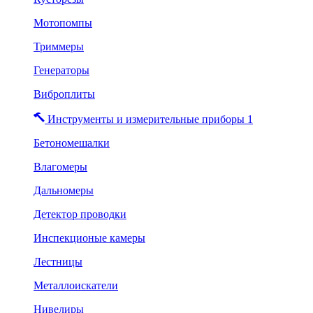
Мотопомпы
Триммеры
Генераторы
Виброплиты
Инструменты и измерительные приборы 1
Бетономешалки
Влагомеры
Дальномеры
Детектор проводки
Инспекционые камеры
Лестницы
Металлоискатели
Нивелиры