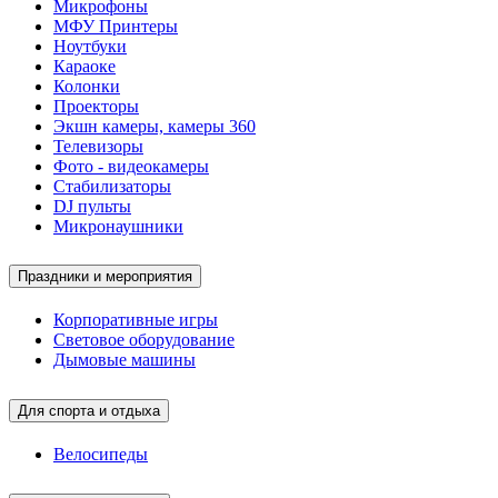
Микрофоны
МФУ Принтеры
Ноутбуки
Караоке
Колонки
Проекторы
Экшн камеры, камеры 360
Телевизоры
Фото - видеокамеры
Стабилизаторы
DJ пульты
Микронаушники
Праздники и мероприятия
Корпоративные игры
Световое оборудование
Дымовые машины
Для спорта и отдыха
Велосипеды