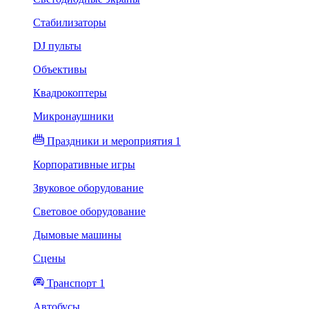
Стабилизаторы
DJ пульты
Объективы
Квадрокоптеры
Микронаушники
Праздники и мероприятия 1
Корпоративные игры
Звуковое оборудование
Световое оборудование
Дымовые машины
Сцены
Транспорт 1
Автобусы