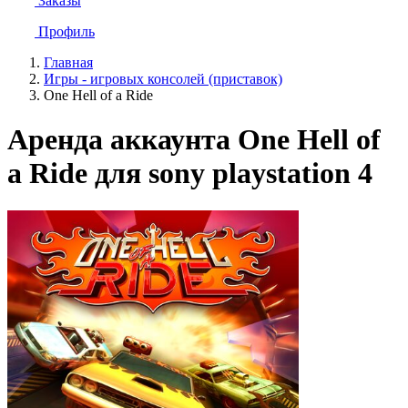
Заказы
Профиль
Главная
Игры - игровых консолей (приставок)
One Hell of a Ride
Аренда аккаунта One Hell of
a Ride для sony playstation 4