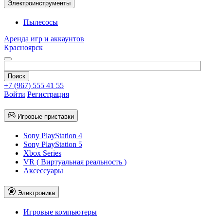
Электроинструменты
Пылесосы
Аренда игр и аккаунтов
Красноярск
+7 (967) 555 41 55
Войти
Регистрация
Игровые приставки
Sony PlayStation 4
Sony PlayStation 5
Xbox Series
VR ( Виртуальная реальность )
Аксессуары
Электроника
Игровые компьютеры