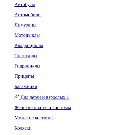
Автобусы
Автомобили
Лимузины
Мотоцыклы
Квадроциклы
Снегоходы
Гидроциклы
Прицепы
Багажники
Для детей и взрослых 1
Женские платья и костюмы
Мужские костюмы
Коляски