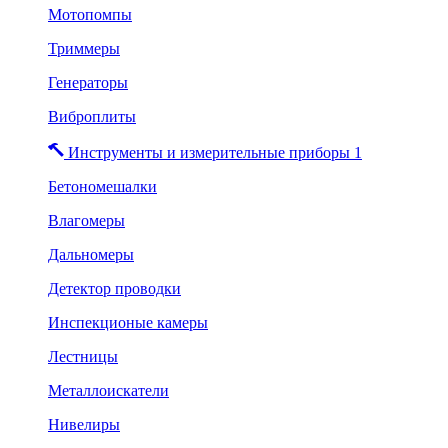
Мотопомпы
Триммеры
Генераторы
Виброплиты
Инструменты и измерительные приборы 1
Бетономешалки
Влагомеры
Дальномеры
Детектор проводки
Инспекционые камеры
Лестницы
Металлоискатели
Нивелиры