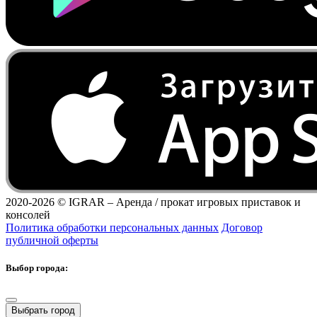
2020-2026 ©
IGRAR – Аренда / прокат игровых приставок и
консолей
Политика обработки персональных данных
Договор
публичной оферты
Выбор города:
Выбрать город