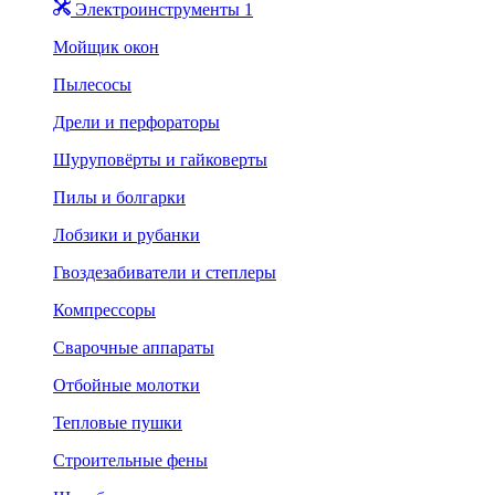
Электроинструменты 1
Мойщик окон
Пылесосы
Дрели и перфораторы
Шуруповёрты и гайковерты
Пилы и болгарки
Лобзики и рубанки
Гвоздезабиватели и степлеры
Компрессоры
Сварочные аппараты
Отбойные молотки
Тепловые пушки
Строительные фены