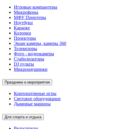
Игровые компьютеры
Микрофоны
МФУ Принтеры
Ноутбуки
Караоке
Колонки
Проекторы
Экшн камеры, камеры 360
Телевизоры
Фото - видеокамеры
Стабилизаторы
DJ пульты
Микронаушники
Праздники и мероприятия
Корпоративные игры
Световое оборудование
Дымовые машины
Для спорта и отдыха
Велосипеды