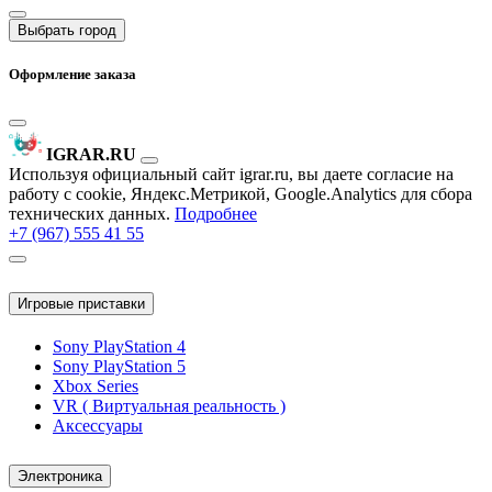
Выбрать город
Оформление заказа
IGRAR.RU
Используя официальный сайт igrar.ru, вы даете согласие на
работу с cookie, Яндекс.Метрикой, Google.Analytics для сбора
технических данных.
Подробнее
+7 (967) 555 41 55
Игровые приставки
Sony PlayStation 4
Sony PlayStation 5
Xbox Series
VR ( Виртуальная реальность )
Аксессуары
Электроника