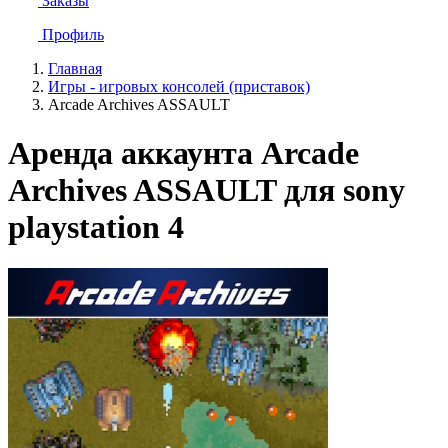
Заказы
Профиль
Главная
Игры - игровых консолей (приставок)
Arcade Archives ASSAULT
Аренда аккаунта Arcade
Archives ASSAULT для sony
playstation 4