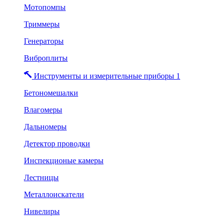
Мотопомпы
Триммеры
Генераторы
Виброплиты
Инструменты и измерительные приборы 1
Бетономешалки
Влагомеры
Дальномеры
Детектор проводки
Инспекционые камеры
Лестницы
Металлоискатели
Нивелиры