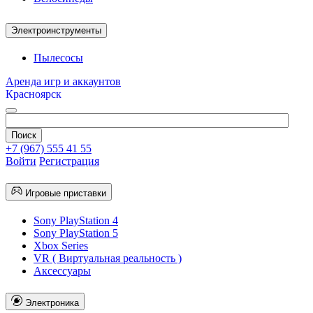
Электроинструменты
Пылесосы
Аренда игр и аккаунтов
Красноярск
+7 (967) 555 41 55
Войти
Регистрация
Игровые приставки
Sony PlayStation 4
Sony PlayStation 5
Xbox Series
VR ( Виртуальная реальность )
Аксессуары
Электроника