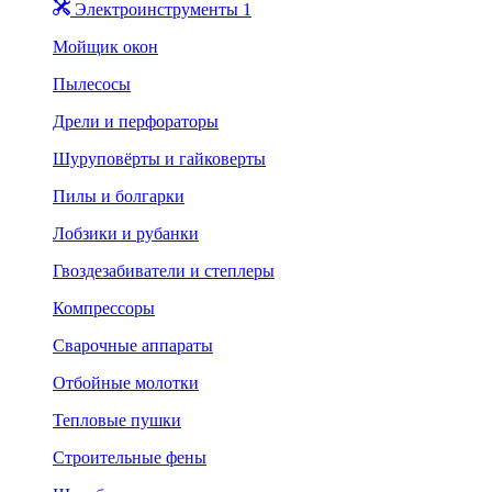
Электроинструменты 1
Мойщик окон
Пылесосы
Дрели и перфораторы
Шуруповёрты и гайковерты
Пилы и болгарки
Лобзики и рубанки
Гвоздезабиватели и степлеры
Компрессоры
Сварочные аппараты
Отбойные молотки
Тепловые пушки
Строительные фены