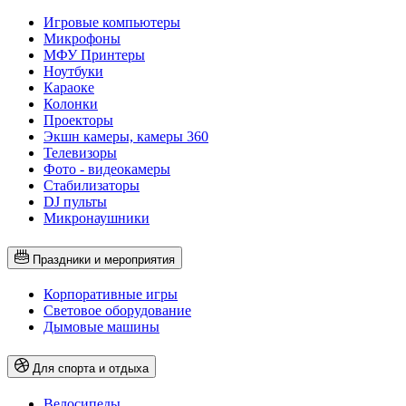
Игровые компьютеры
Микрофоны
МФУ Принтеры
Ноутбуки
Караоке
Колонки
Проекторы
Экшн камеры, камеры 360
Телевизоры
Фото - видеокамеры
Стабилизаторы
DJ пульты
Микронаушники
Праздники и мероприятия
Корпоративные игры
Световое оборудование
Дымовые машины
Для спорта и отдыха
Велосипеды