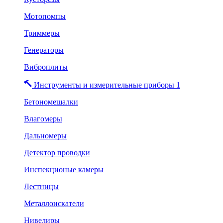
Мотопомпы
Триммеры
Генераторы
Виброплиты
Инструменты и измерительные приборы 1
Бетономешалки
Влагомеры
Дальномеры
Детектор проводки
Инспекционые камеры
Лестницы
Металлоискатели
Нивелиры