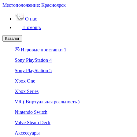
Местоположение:
Красноярск
О нас
Помощь
Каталог
Игровые приставки 1
Sony PlayStation 4
Sony PlayStation 5
Xbox One
Xbox Series
VR ( Виртуальная реальность )
Nintendo Switch
Valve Steam Deck
Аксессуары