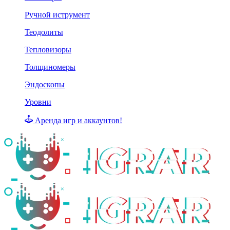
Ручной иструмент
Теодолиты
Тепловизоры
Толщиномеры
Эндоскопы
Уровни
Аренда игр и аккаунтов!