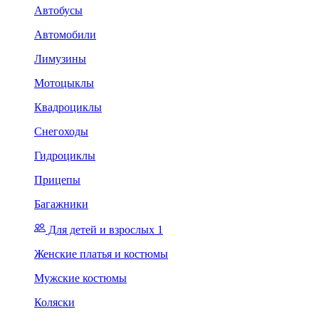
Автобусы
Автомобили
Лимузины
Мотоцыклы
Квадроциклы
Снегоходы
Гидроциклы
Прицепы
Багажники
Для детей и взрослых 1
Женские платья и костюмы
Мужские костюмы
Коляски