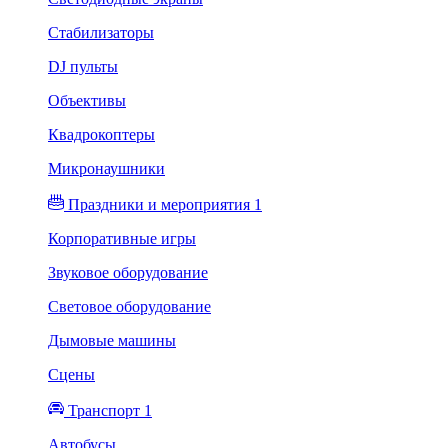
Стабилизаторы
DJ пульты
Объективы
Квадрокоптеры
Микронаушники
Праздники и мероприятия 1
Корпоративные игры
Звуковое оборудование
Световое оборудование
Дымовые машины
Сцены
Транспорт 1
Автобусы