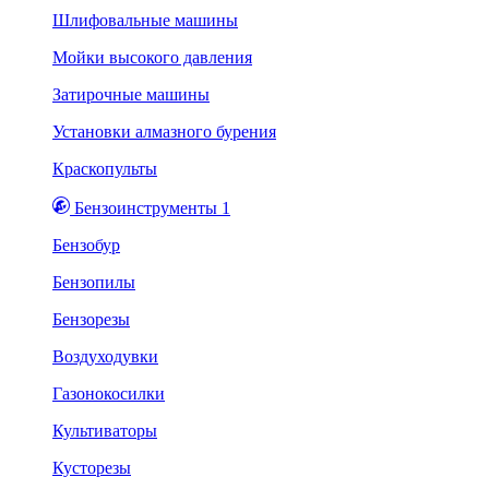
Шлифовальные машины
Мойки высокого давления
Затирочные машины
Установки алмазного бурения
Краскопульты
Бензоинструменты 1
Бензобур
Бензопилы
Бензорезы
Воздуходувки
Газонокосилки
Культиваторы
Кусторезы