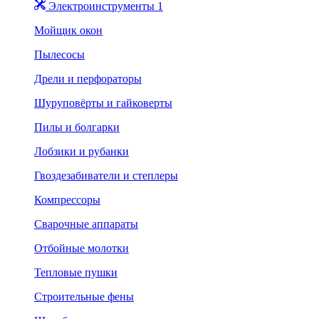
Электроинструменты 1
Мойщик окон
Пылесосы
Дрели и перфораторы
Шуруповёрты и гайковерты
Пилы и болгарки
Лобзики и рубанки
Гвоздезабиватели и степлеры
Компрессоры
Сварочные аппараты
Отбойные молотки
Тепловые пушки
Строительные фены