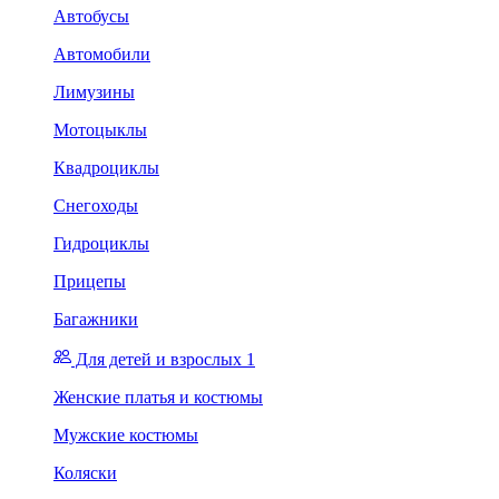
Автобусы
Автомобили
Лимузины
Мотоцыклы
Квадроциклы
Снегоходы
Гидроциклы
Прицепы
Багажники
Для детей и взрослых 1
Женские платья и костюмы
Мужские костюмы
Коляски