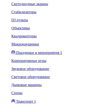
Светодиодные экраны
Стабилизаторы
DJ пульты
Объективы
Квадрокоптеры
Микронаушники
Праздники и мероприятия 1
Корпоративные игры
Звуковое оборудование
Световое оборудование
Дымовые машины
Сцены
Транспорт 1