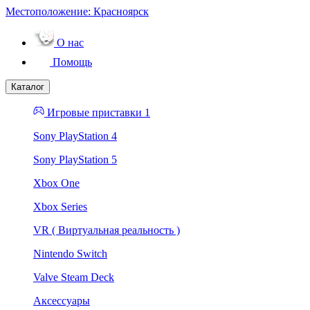
Местоположение:
Красноярск
О нас
Помощь
Каталог
Игровые приставки 1
Sony PlayStation 4
Sony PlayStation 5
Xbox One
Xbox Series
VR ( Виртуальная реальность )
Nintendo Switch
Valve Steam Deck
Аксессуары