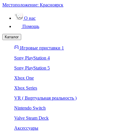
Местоположение:
Красноярск
О нас
Помощь
Каталог
Игровые приставки 1
Sony PlayStation 4
Sony PlayStation 5
Xbox One
Xbox Series
VR ( Виртуальная реальность )
Nintendo Switch
Valve Steam Deck
Аксессуары