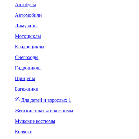
Автобусы
Автомобили
Лимузины
Мотоцыклы
Квадроциклы
Снегоходы
Гидроциклы
Прицепы
Багажники
Для детей и взрослых 1
Женские платья и костюмы
Мужские костюмы
Коляски