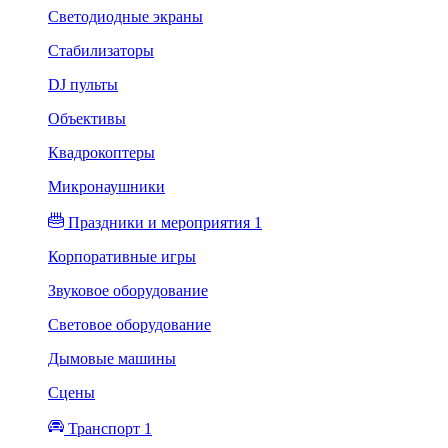
Светодиодные экраны
Стабилизаторы
DJ пульты
Объективы
Квадрокоптеры
Микронаушники
Праздники и мероприятия 1
Корпоративные игры
Звуковое оборудование
Световое оборудование
Дымовые машины
Сцены
Транспорт 1