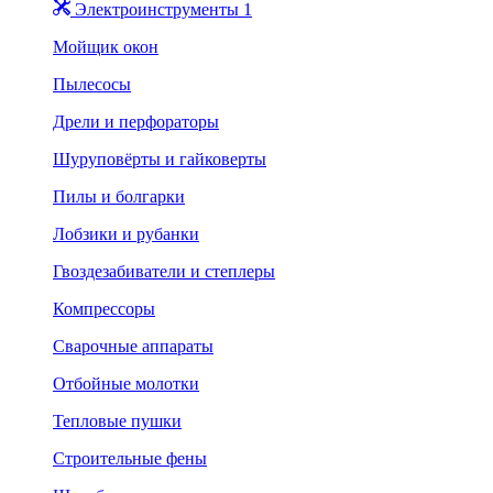
Электроинструменты 1
Мойщик окон
Пылесосы
Дрели и перфораторы
Шуруповёрты и гайковерты
Пилы и болгарки
Лобзики и рубанки
Гвоздезабиватели и степлеры
Компрессоры
Сварочные аппараты
Отбойные молотки
Тепловые пушки
Строительные фены