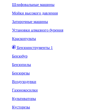
Шлифовальные машины
Мойки высокого давления
Затирочные машины
Установки алмазного бурения
Краскопульты
Бензоинструменты 1
Бензобур
Бензопилы
Бензорезы
Воздуходувки
Газонокосилки
Культиваторы
Кусторезы