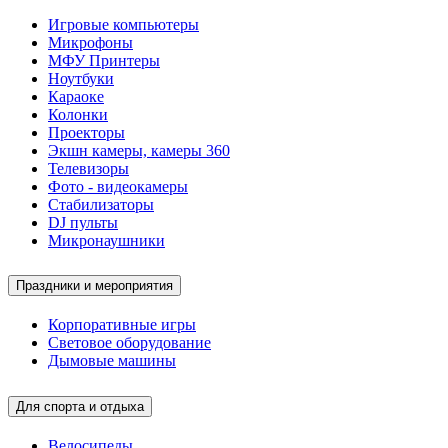
Игровые компьютеры
Микрофоны
МФУ Принтеры
Ноутбуки
Караоке
Колонки
Проекторы
Экшн камеры, камеры 360
Телевизоры
Фото - видеокамеры
Стабилизаторы
DJ пульты
Микронаушники
Праздники и мероприятия
Корпоративные игры
Световое оборудование
Дымовые машины
Для спорта и отдыха
Велосипеды