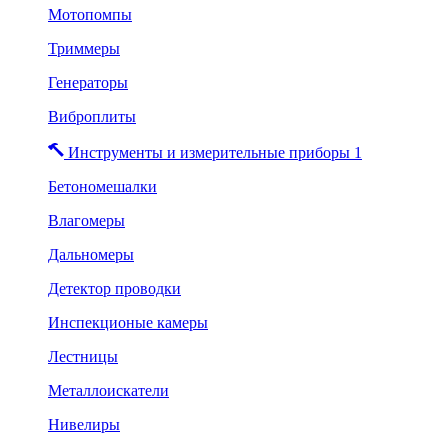
Мотопомпы
Триммеры
Генераторы
Виброплиты
Инструменты и измерительные приборы 1
Бетономешалки
Влагомеры
Дальномеры
Детектор проводки
Инспекционые камеры
Лестницы
Металлоискатели
Нивелиры