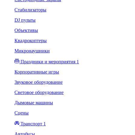
Стабилизаторы
DJ пульты
Объективы
Квадрокоптеры
Микронаушники
Праздники и мероприятия 1
Корпоративные игры
Звуковое оборудование
Световое оборудование
Дымовые машины
Сцены
Транспорт 1
Автобусы