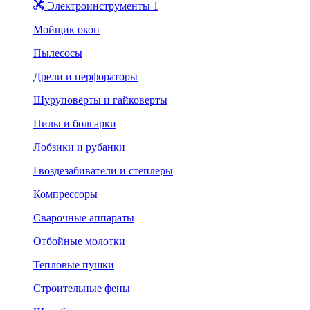
Электроинструменты 1
Мойщик окон
Пылесосы
Дрели и перфораторы
Шуруповёрты и гайковерты
Пилы и болгарки
Лобзики и рубанки
Гвоздезабиватели и степлеры
Компрессоры
Сварочные аппараты
Отбойные молотки
Тепловые пушки
Строительные фены