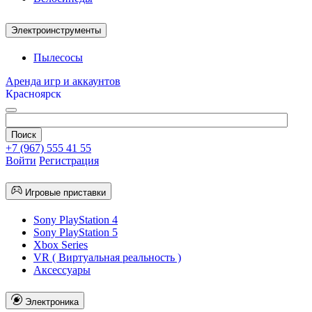
Электроинструменты
Пылесосы
Аренда игр и аккаунтов
Красноярск
+7 (967) 555 41 55
Войти
Регистрация
Игровые приставки
Sony PlayStation 4
Sony PlayStation 5
Xbox Series
VR ( Виртуальная реальность )
Аксессуары
Электроника