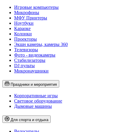
Игровые компьютеры
Микрофоны
МФУ Принтеры
Ноутбуки
Караоке
Колонки
Проекторы
Экшн камеры, камеры 360
Телевизоры
Фото - видеокамеры
Стабилизаторы
DJ пульты
Микронаушники
Праздники и мероприятия
Корпоративные игры
Световое оборудование
Дымовые машины
Для спорта и отдыха
Велосипеды