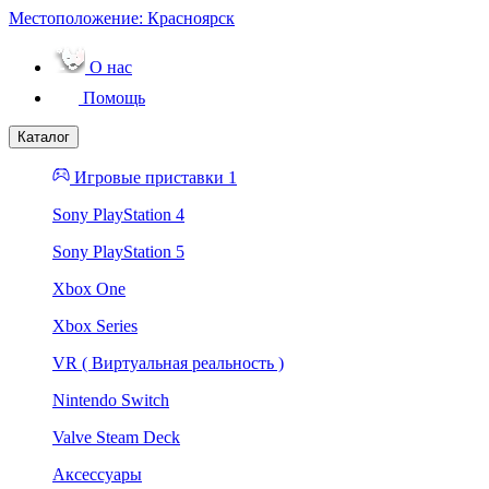
Местоположение:
Красноярск
О нас
Помощь
Каталог
Игровые приставки 1
Sony PlayStation 4
Sony PlayStation 5
Xbox One
Xbox Series
VR ( Виртуальная реальность )
Nintendo Switch
Valve Steam Deck
Аксессуары