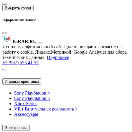
Выбрать город
Оформление заказа
IGRAR.RU
Используя официальный сайт igrar.ru, вы даете согласие на
работу с cookie, Яндекс.Метрикой, Google.Analytics для сбора
технических данных.
Подробнее
+7 (967) 555 41 55
Игровые приставки
Sony PlayStation 4
Sony PlayStation 5
Xbox Series
VR ( Виртуальная реальность )
Аксессуары
Электроника