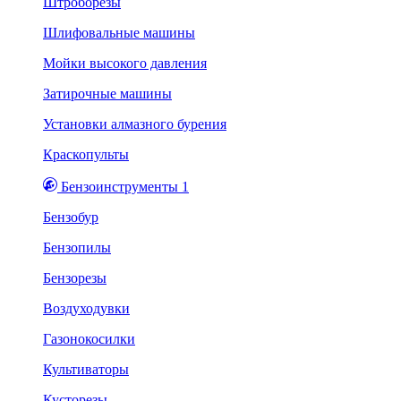
Штроборезы
Шлифовальные машины
Мойки высокого давления
Затирочные машины
Установки алмазного бурения
Краскопульты
Бензоинструменты 1
Бензобур
Бензопилы
Бензорезы
Воздуходувки
Газонокосилки
Культиваторы
Кусторезы