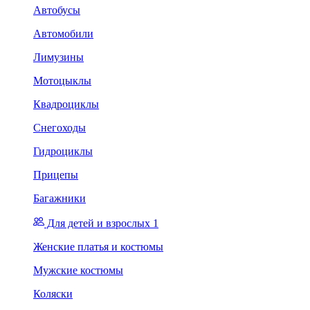
Автобусы
Автомобили
Лимузины
Мотоцыклы
Квадроциклы
Снегоходы
Гидроциклы
Прицепы
Багажники
Для детей и взрослых 1
Женские платья и костюмы
Мужские костюмы
Коляски