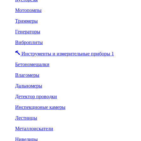
Мотопомпы
Триммеры
Генераторы
Виброплиты
Инструменты и измерительные приборы 1
Бетономешалки
Влагомеры
Дальномеры
Детектор проводки
Инспекционые камеры
Лестницы
Металлоискатели
Нивелиры