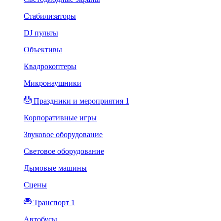
Стабилизаторы
DJ пульты
Объективы
Квадрокоптеры
Микронаушники
Праздники и мероприятия 1
Корпоративные игры
Звуковое оборудование
Световое оборудование
Дымовые машины
Сцены
Транспорт 1
Автобусы