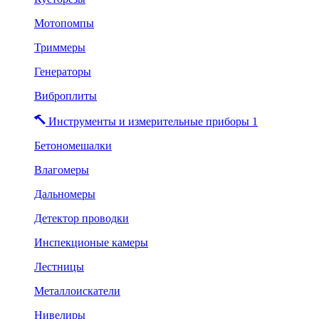
Мотопомпы
Триммеры
Генераторы
Виброплиты
Инструменты и измерительные приборы 1
Бетономешалки
Влагомеры
Дальномеры
Детектор проводки
Инспекционые камеры
Лестницы
Металлоискатели
Нивелиры