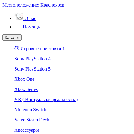
Местоположение:
Красноярск
О нас
Помощь
Каталог
Игровые приставки 1
Sony PlayStation 4
Sony PlayStation 5
Xbox One
Xbox Series
VR ( Виртуальная реальность )
Nintendo Switch
Valve Steam Deck
Аксессуары