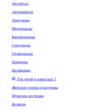
Автобусы
Автомобили
Лимузины
Мотоцыклы
Квадроциклы
Снегоходы
Гидроциклы
Прицепы
Багажники
Для детей и взрослых 1
Женские платья и костюмы
Мужские костюмы
Коляски