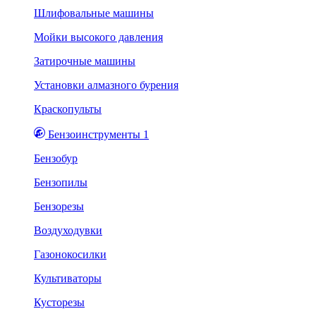
Шлифовальные машины
Мойки высокого давления
Затирочные машины
Установки алмазного бурения
Краскопульты
Бензоинструменты 1
Бензобур
Бензопилы
Бензорезы
Воздуходувки
Газонокосилки
Культиваторы
Кусторезы