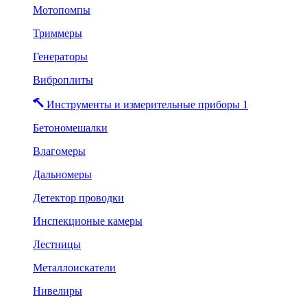
Мотопомпы
Триммеры
Генераторы
Виброплиты
Инструменты и измерительные приборы 1
Бетономешалки
Влагомеры
Дальномеры
Детектор проводки
Инспекционые камеры
Лестницы
Металлоискатели
Нивелиры