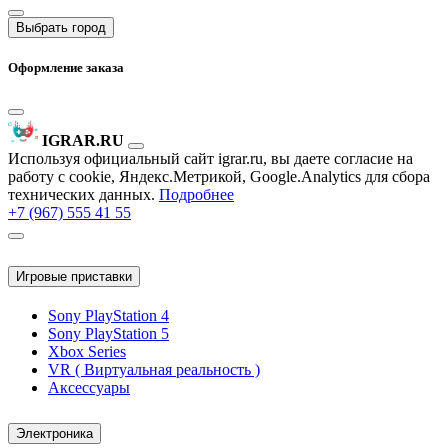
Выбрать город
Оформление заказа
IGRAR.RU
Используя официальный сайт igrar.ru, вы даете согласие на
работу с cookie, Яндекс.Метрикой, Google.Analytics для сбора
технических данных.
Подробнее
+7 (967) 555 41 55
Игровые приставки
Sony PlayStation 4
Sony PlayStation 5
Xbox Series
VR ( Виртуальная реальность )
Аксессуары
Электроника