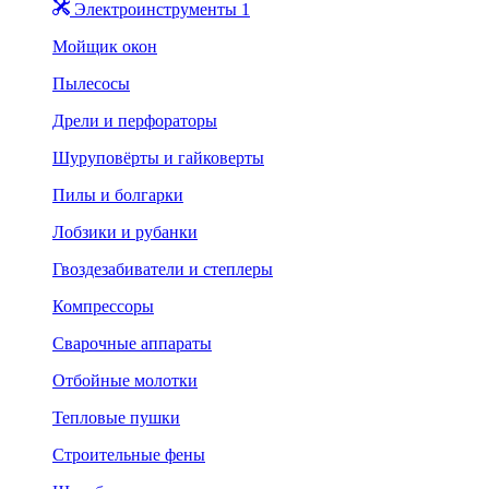
Электроинструменты 1
Мойщик окон
Пылесосы
Дрели и перфораторы
Шуруповёрты и гайковерты
Пилы и болгарки
Лобзики и рубанки
Гвоздезабиватели и степлеры
Компрессоры
Сварочные аппараты
Отбойные молотки
Тепловые пушки
Строительные фены