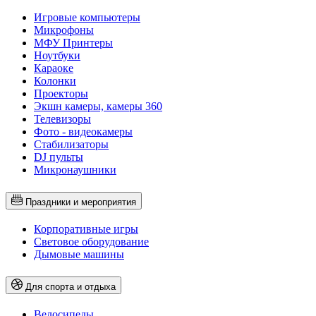
Игровые компьютеры
Микрофоны
МФУ Принтеры
Ноутбуки
Караоке
Колонки
Проекторы
Экшн камеры, камеры 360
Телевизоры
Фото - видеокамеры
Стабилизаторы
DJ пульты
Микронаушники
Праздники и мероприятия
Корпоративные игры
Световое оборудование
Дымовые машины
Для спорта и отдыха
Велосипеды