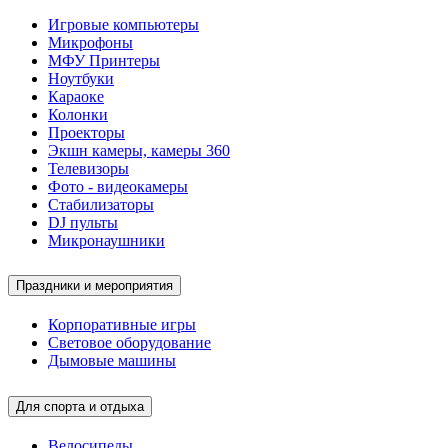
Игровые компьютеры
Микрофоны
МФУ Принтеры
Ноутбуки
Караоке
Колонки
Проекторы
Экшн камеры, камеры 360
Телевизоры
Фото - видеокамеры
Стабилизаторы
DJ пульты
Микронаушники
Праздники и мероприятия
Корпоративные игры
Световое оборудование
Дымовые машины
Для спорта и отдыха
Велосипеды