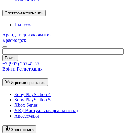
Электроинструменты
Пылесосы
Аренда игр и аккаунтов
Красноярск
+7 (967) 555 41 55
Войти
Регистрация
Игровые приставки
Sony PlayStation 4
Sony PlayStation 5
Xbox Series
VR ( Виртуальная реальность )
Аксессуары
Электроника