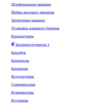
Шлифовальные машины
Мойки высокого давления
Затирочные машины
Установки алмазного бурения
Краскопульты
Бензоинструменты 1
Бензобур
Бензопилы
Бензорезы
Воздуходувки
Газонокосилки
Культиваторы
Кусторезы