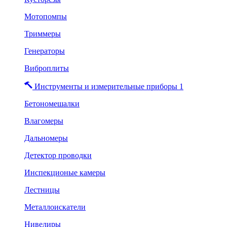
Мотопомпы
Триммеры
Генераторы
Виброплиты
Инструменты и измерительные приборы 1
Бетономешалки
Влагомеры
Дальномеры
Детектор проводки
Инспекционые камеры
Лестницы
Металлоискатели
Нивелиры