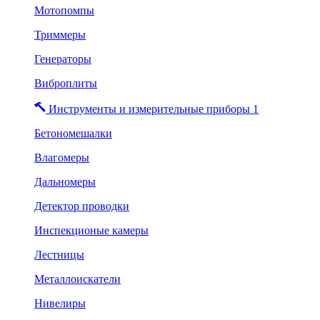
Мотопомпы
Триммеры
Генераторы
Виброплиты
Инструменты и измерительные приборы 1
Бетономешалки
Влагомеры
Дальномеры
Детектор проводки
Инспекционые камеры
Лестницы
Металлоискатели
Нивелиры