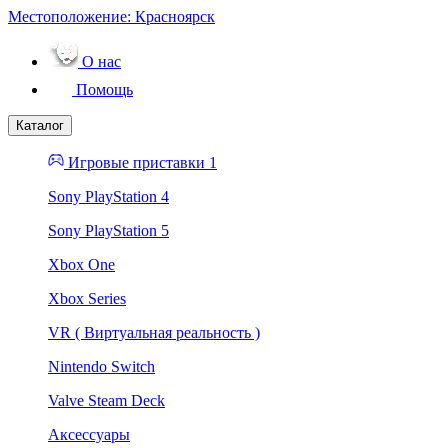
Местоположение:
Красноярск
О нас
Помощь
Каталог
Игровые приставки 1
Sony PlayStation 4
Sony PlayStation 5
Xbox One
Xbox Series
VR ( Виртуальная реальность )
Nintendo Switch
Valve Steam Deck
Аксессуары