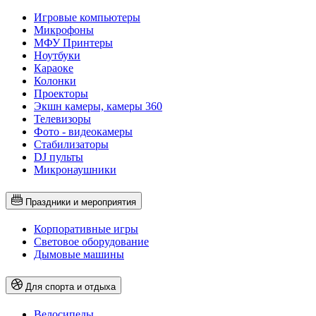
Игровые компьютеры
Микрофоны
МФУ Принтеры
Ноутбуки
Караоке
Колонки
Проекторы
Экшн камеры, камеры 360
Телевизоры
Фото - видеокамеры
Стабилизаторы
DJ пульты
Микронаушники
Праздники и мероприятия
Корпоративные игры
Световое оборудование
Дымовые машины
Для спорта и отдыха
Велосипеды