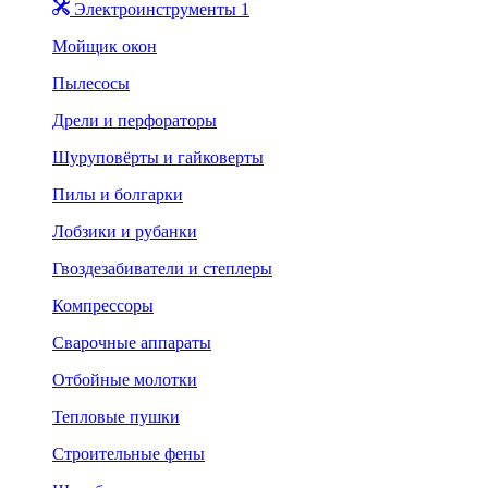
Электроинструменты 1
Мойщик окон
Пылесосы
Дрели и перфораторы
Шуруповёрты и гайковерты
Пилы и болгарки
Лобзики и рубанки
Гвоздезабиватели и степлеры
Компрессоры
Сварочные аппараты
Отбойные молотки
Тепловые пушки
Строительные фены