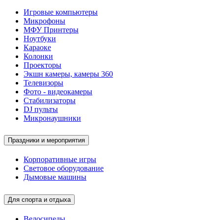
Игровые компьютеры
Микрофоны
МФУ Принтеры
Ноутбуки
Караоке
Колонки
Проекторы
Экшн камеры, камеры 360
Телевизоры
Фото - видеокамеры
Стабилизаторы
DJ пульты
Микронаушники
Праздники и мероприятия
Корпоративные игры
Световое оборудование
Дымовые машины
Для спорта и отдыха
Велосипеды