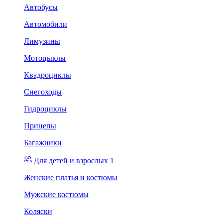
Автобусы
Автомобили
Лимузины
Мотоцыклы
Квадроциклы
Снегоходы
Гидроциклы
Прицепы
Багажники
Для детей и взрослых 1
Женские платья и костюмы
Мужские костюмы
Коляски