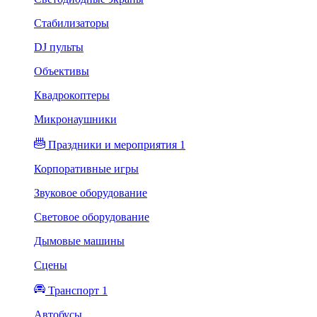
Стабилизаторы
DJ пульты
Объективы
Квадрокоптеры
Микронаушники
Праздники и мероприятия 1
Корпоративные игры
Звуковое оборудование
Световое оборудование
Дымовые машины
Сцены
Транспорт 1
Автобусы