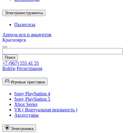
Электроинструменты
Пылесосы
Аренда игр и аккаунтов
Красноярск
+7 (967) 555 41 55
Войти
Регистрация
Игровые приставки
Sony PlayStation 4
Sony PlayStation 5
Xbox Series
VR ( Виртуальная реальность )
Аксессуары
Электроника