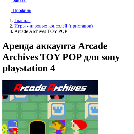
Заказы
Профиль
Главная
Игры - игровых консолей (приставок)
Arcade Archives TOY POP
Аренда аккаунта Arcade
Archives TOY POP для sony
playstation 4