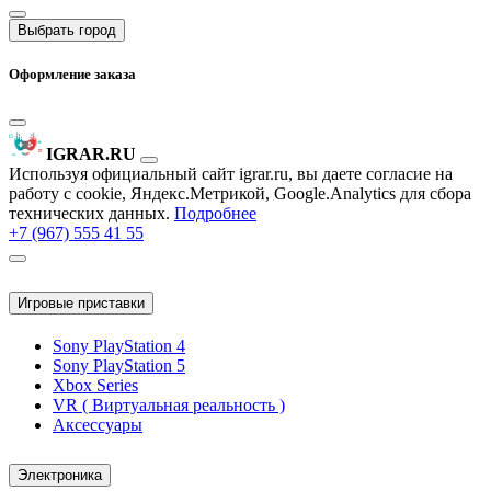
Выбрать город
Оформление заказа
IGRAR.RU
Используя официальный сайт igrar.ru, вы даете согласие на
работу с cookie, Яндекс.Метрикой, Google.Analytics для сбора
технических данных.
Подробнее
+7 (967) 555 41 55
Игровые приставки
Sony PlayStation 4
Sony PlayStation 5
Xbox Series
VR ( Виртуальная реальность )
Аксессуары
Электроника