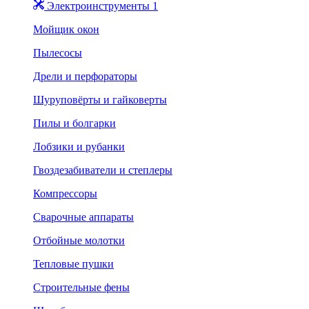
Электроинструменты 1
Мойщик окон
Пылесосы
Дрели и перфораторы
Шуруповёрты и гайковерты
Пилы и болгарки
Лобзики и рубанки
Гвоздезабиватели и степлеры
Компрессоры
Сварочные аппараты
Отбойные молотки
Тепловые пушки
Строительные фены