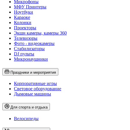
Микрофоны
МФУ Принтеры
Ноутбуки
Караоке
Колонки
Проекторы
Экшн камеры, камеры 360
Телевизоры
Фото - видеокамеры
Стабилизаторы
DJ пульты
Микронаушники
Праздники и мероприятия
Корпоративные игры
Световое оборудование
Дымовые машины
Для спорта и отдыха
Велосипеды