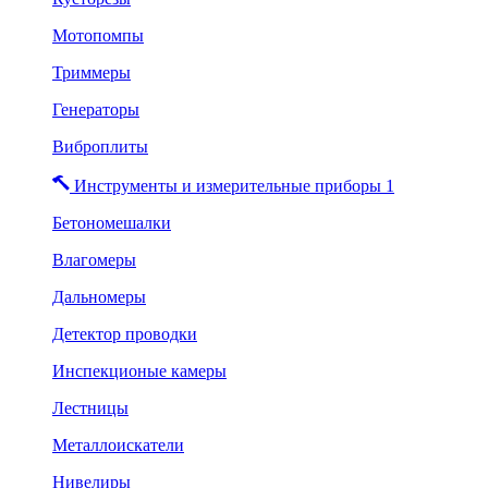
Мотопомпы
Триммеры
Генераторы
Виброплиты
Инструменты и измерительные приборы 1
Бетономешалки
Влагомеры
Дальномеры
Детектор проводки
Инспекционые камеры
Лестницы
Металлоискатели
Нивелиры