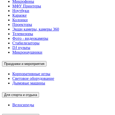
Микрофоны
МФУ Принтеры
Ноутбуки
Караоке
Колонки
Проекторы
Экшн камеры, камеры 360
Телевизоры
Фото - видеокамеры
Стабилизаторы
DJ пульты
Микронаушники
Праздники и мероприятия
Корпоративные игры
Световое оборудование
Дымовые машины
Для спорта и отдыха
Велосипеды