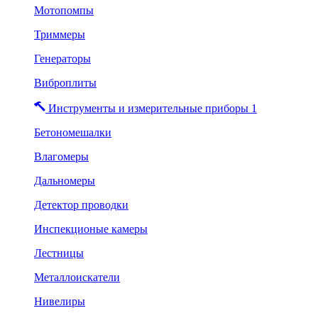
Мотопомпы
Триммеры
Генераторы
Виброплиты
Инструменты и измерительные приборы 1
Бетономешалки
Влагомеры
Дальномеры
Детектор проводки
Инспекционые камеры
Лестницы
Металлоискатели
Нивелиры