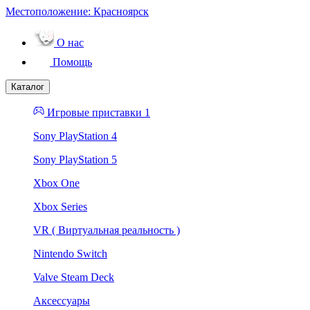
Местоположение:
Красноярск
О нас
Помощь
Каталог
Игровые приставки 1
Sony PlayStation 4
Sony PlayStation 5
Xbox One
Xbox Series
VR ( Виртуальная реальность )
Nintendo Switch
Valve Steam Deck
Аксессуары