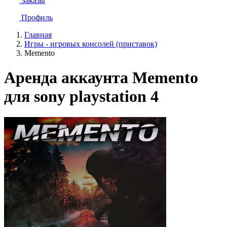
Заказы
Профиль
Главная
Игры - игровых консолей (приставок)
Memento
Аренда аккаунта Memento
для sony playstation 4