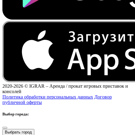
2020-2026 ©
IGRAR – Аренда / прокат игровых приставок и
консолей
Политика обработки персональных данных
Договор
публичной оферты
Выбор города:
Выбрать город