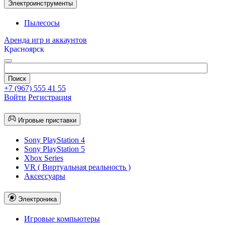
Электроинструменты
Пылесосы
Аренда игр и аккаунтов
Красноярск
+7 (967) 555 41 55
Войти
Регистрация
Игровые приставки
Sony PlayStation 4
Sony PlayStation 5
Xbox Series
VR ( Виртуальная реальность )
Аксессуары
Электроника
Игровые компьютеры