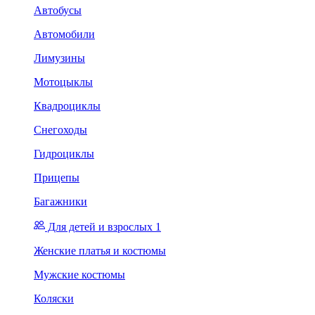
Автобусы
Автомобили
Лимузины
Мотоцыклы
Квадроциклы
Снегоходы
Гидроциклы
Прицепы
Багажники
Для детей и взрослых 1
Женские платья и костюмы
Мужские костюмы
Коляски