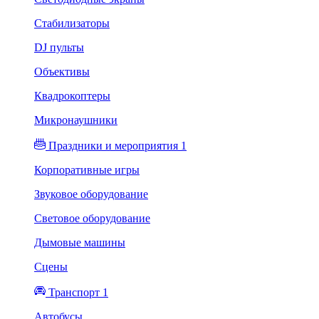
Стабилизаторы
DJ пульты
Объективы
Квадрокоптеры
Микронаушники
Праздники и мероприятия 1
Корпоративные игры
Звуковое оборудование
Световое оборудование
Дымовые машины
Сцены
Транспорт 1
Автобусы