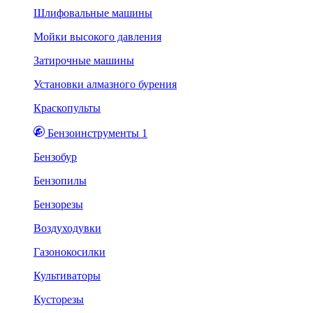
Шлифовальные машины
Мойки высокого давления
Затирочные машины
Установки алмазного бурения
Краскопульты
Бензоинструменты 1
Бензобур
Бензопилы
Бензорезы
Воздуходувки
Газонокосилки
Культиваторы
Кусторезы