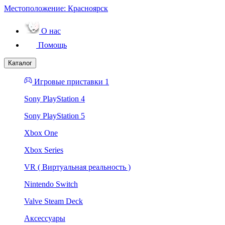
Местоположение:
Красноярск
О нас
Помощь
Каталог
Игровые приставки 1
Sony PlayStation 4
Sony PlayStation 5
Xbox One
Xbox Series
VR ( Виртуальная реальность )
Nintendo Switch
Valve Steam Deck
Аксессуары