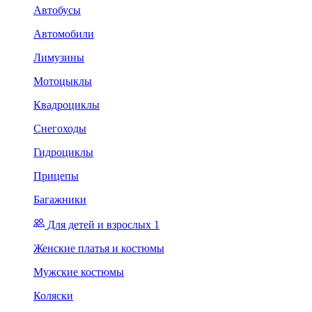
Автобусы
Автомобили
Лимузины
Мотоцыклы
Квадроциклы
Снегоходы
Гидроциклы
Прицепы
Багажники
Для детей и взрослых 1
Женские платья и костюмы
Мужские костюмы
Коляски