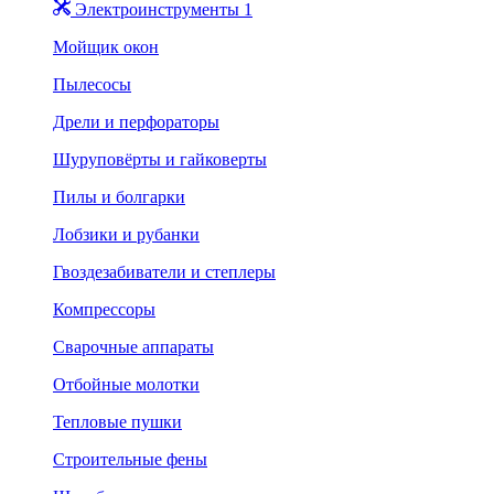
Электроинструменты 1
Мойщик окон
Пылесосы
Дрели и перфораторы
Шуруповёрты и гайковерты
Пилы и болгарки
Лобзики и рубанки
Гвоздезабиватели и степлеры
Компрессоры
Сварочные аппараты
Отбойные молотки
Тепловые пушки
Строительные фены