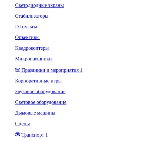
Светодиодные экраны
Стабилизаторы
DJ пульты
Объективы
Квадрокоптеры
Микронаушники
Праздники и мероприятия 1
Корпоративные игры
Звуковое оборудование
Световое оборудование
Дымовые машины
Сцены
Транспорт 1