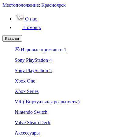
Местоположение:
Красноярск
О нас
Помощь
Каталог
Игровые приставки 1
Sony PlayStation 4
Sony PlayStation 5
Xbox One
Xbox Series
VR ( Виртуальная реальность )
Nintendo Switch
Valve Steam Deck
Аксессуары