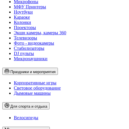
Микрофоны
МФУ Принтеры
Ноутбуки
Караоке
Колонки
Проекторы
Экшн камеры, камеры 360
Телевизоры
Фото - видеокамеры
Стабилизаторы
DJ пульты
Микронаушники
Праздники и мероприятия
Корпоративные игры
Световое оборудование
Дымовые машины
Для спорта и отдыха
Велосипеды