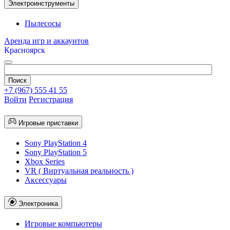
Электроинструменты
Пылесосы
Аренда игр и аккаунтов
Красноярск
+7 (967) 555 41 55
Войти
Регистрация
Игровые приставки
Sony PlayStation 4
Sony PlayStation 5
Xbox Series
VR ( Виртуальная реальность )
Аксессуары
Электроника
Игровые компьютеры