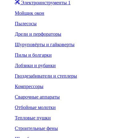
Электроинструменты 1
Мойщик окон
Пылесосы
Дрели и перфораторы
Шуруповёрты и гайковерты
Пилы и болгарки
Лобзики и рубанки
Гвоздезабиватели и степлеры
Компрессоры
Сварочные аппараты
Отбойные молотки
Тепловые пушки
Строительные фены