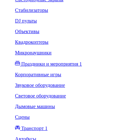
Стабилизаторы
DJ пульты
Объективы
Квадрокоптеры
Микронаушники
Праздники и мероприятия 1
Корпоративные игры
Звуковое оборудование
Световое оборудование
Дымовые машины
Сцены
Транспорт 1
Автобусы