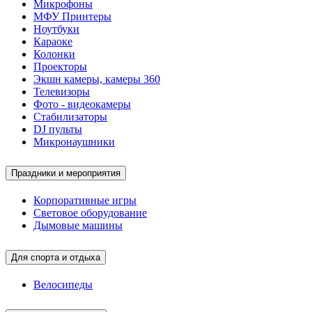
Микрофоны
МФУ Принтеры
Ноутбуки
Караоке
Колонки
Проекторы
Экшн камеры, камеры 360
Телевизоры
Фото - видеокамеры
Стабилизаторы
DJ пульты
Микронаушники
Праздники и мероприятия
Корпоративные игры
Световое оборудование
Дымовые машины
Для спорта и отдыха
Велосипеды