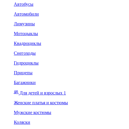
Автобусы
Автомобили
Лимузины
Мотоцыклы
Квадроциклы
Снегоходы
Гидроциклы
Прицепы
Багажники
Для детей и взрослых 1
Женские платья и костюмы
Мужские костюмы
Коляски