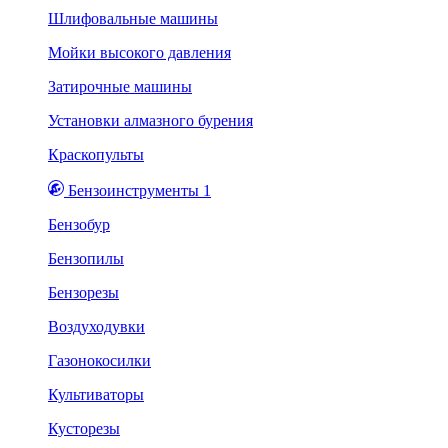
Шлифовальные машины
Мойки высокого давления
Затирочные машины
Установки алмазного бурения
Краскопульты
Бензоинструменты 1
Бензобур
Бензопилы
Бензорезы
Воздуходувки
Газонокосилки
Культиваторы
Кусторезы