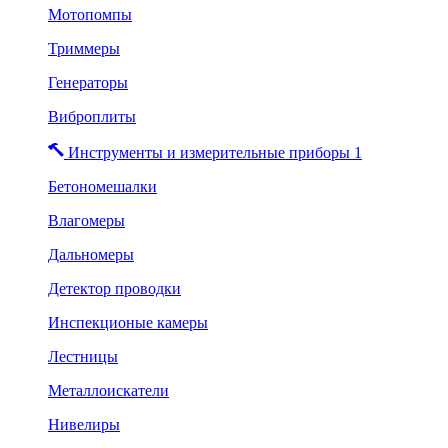
Мотопомпы
Триммеры
Генераторы
Виброплиты
Инструменты и измерительные приборы 1
Бетономешалки
Влагомеры
Дальномеры
Детектор проводки
Инспекционые камеры
Лестницы
Металлоискатели
Нивелиры