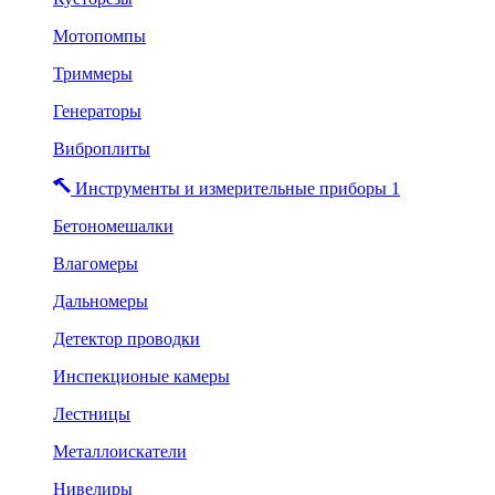
Мотопомпы
Триммеры
Генераторы
Виброплиты
Инструменты и измерительные приборы 1
Бетономешалки
Влагомеры
Дальномеры
Детектор проводки
Инспекционые камеры
Лестницы
Металлоискатели
Нивелиры