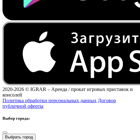
2020-2026 ©
IGRAR – Аренда / прокат игровых приставок и
консолей
Политика обработки персональных данных
Договор
публичной оферты
Выбор города:
Выбрать город