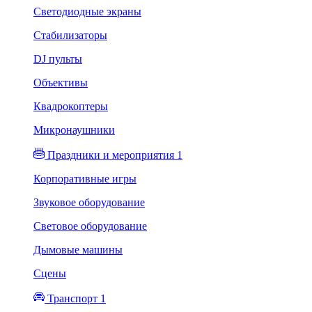
Светодиодные экраны
Стабилизаторы
DJ пульты
Объективы
Квадрокоптеры
Микронаушники
Праздники и мероприятия 1
Корпоративные игры
Звуковое оборудование
Световое оборудование
Дымовые машины
Сцены
Транспорт 1