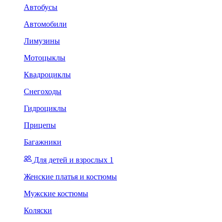
Автобусы
Автомобили
Лимузины
Мотоцыклы
Квадроциклы
Снегоходы
Гидроциклы
Прицепы
Багажники
Для детей и взрослых 1
Женские платья и костюмы
Мужские костюмы
Коляски