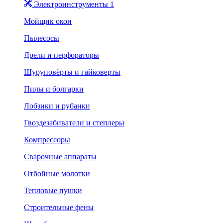
Электроинструменты 1
Мойщик окон
Пылесосы
Дрели и перфораторы
Шуруповёрты и гайковерты
Пилы и болгарки
Лобзики и рубанки
Гвоздезабиватели и степлеры
Компрессоры
Сварочные аппараты
Отбойные молотки
Тепловые пушки
Строительные фены