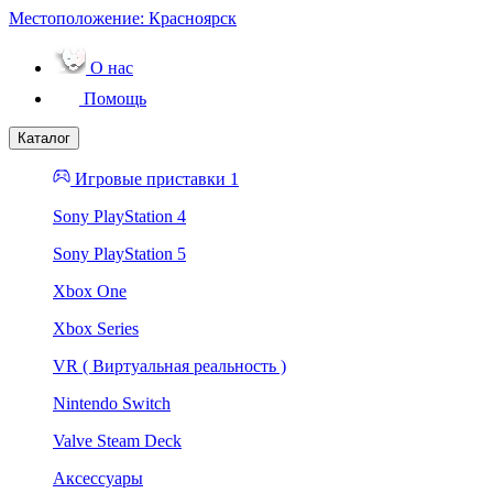
Местоположение:
Красноярск
О нас
Помощь
Каталог
Игровые приставки 1
Sony PlayStation 4
Sony PlayStation 5
Xbox One
Xbox Series
VR ( Виртуальная реальность )
Nintendo Switch
Valve Steam Deck
Аксессуары