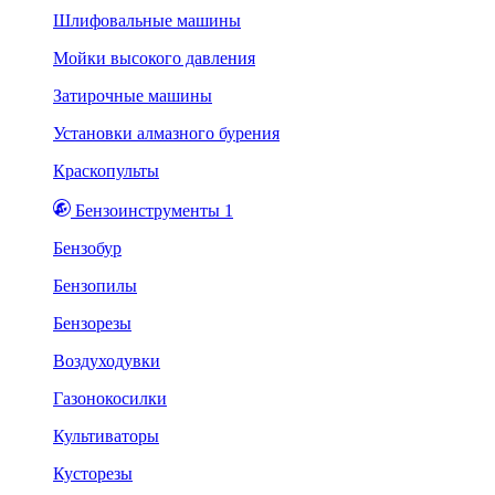
Шлифовальные машины
Мойки высокого давления
Затирочные машины
Установки алмазного бурения
Краскопульты
Бензоинструменты 1
Бензобур
Бензопилы
Бензорезы
Воздуходувки
Газонокосилки
Культиваторы
Кусторезы