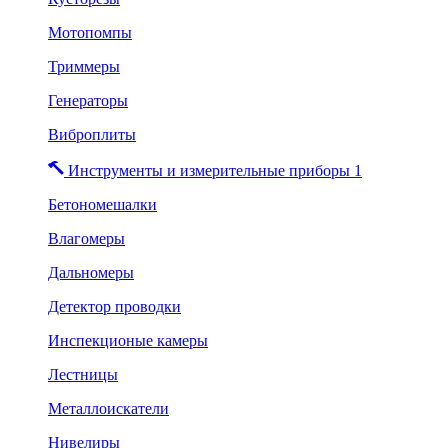
Мотопомпы
Триммеры
Генераторы
Виброплиты
Инструменты и измерительные приборы 1
Бетономешалки
Влагомеры
Дальномеры
Детектор проводки
Инспекционые камеры
Лестницы
Металлоискатели
Нивелиры