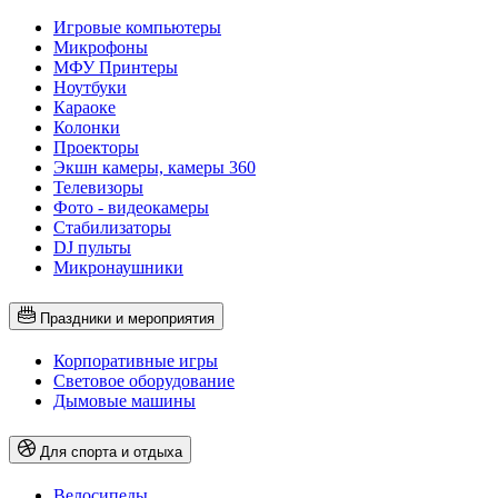
Игровые компьютеры
Микрофоны
МФУ Принтеры
Ноутбуки
Караоке
Колонки
Проекторы
Экшн камеры, камеры 360
Телевизоры
Фото - видеокамеры
Стабилизаторы
DJ пульты
Микронаушники
Праздники и мероприятия
Корпоративные игры
Световое оборудование
Дымовые машины
Для спорта и отдыха
Велосипеды