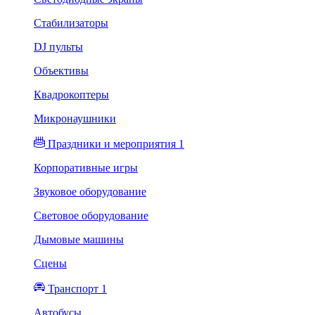
Стабилизаторы
DJ пульты
Объективы
Квадрокоптеры
Микронаушники
Праздники и мероприятия 1
Корпоративные игры
Звуковое оборудование
Световое оборудование
Дымовые машины
Сцены
Транспорт 1
Автобусы