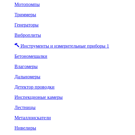
Мотопомпы
Триммеры
Генераторы
Виброплиты
Инструменты и измерительные приборы 1
Бетономешалки
Влагомеры
Дальномеры
Детектор проводки
Инспекционые камеры
Лестницы
Металлоискатели
Нивелиры