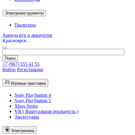
Электроинструменты
Пылесосы
Аренда игр и аккаунтов
Красноярск
+7 (967) 555 41 55
Войти
Регистрация
Игровые приставки
Sony PlayStation 4
Sony PlayStation 5
Xbox Series
VR ( Виртуальная реальность )
Аксессуары
Электроника