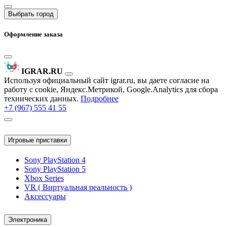
Выбрать город
Оформление заказа
IGRAR.RU
Используя официальный сайт igrar.ru, вы даете согласие на
работу с cookie, Яндекс.Метрикой, Google.Analytics для сбора
технических данных.
Подробнее
+7 (967) 555 41 55
Игровые приставки
Sony PlayStation 4
Sony PlayStation 5
Xbox Series
VR ( Виртуальная реальность )
Аксессуары
Электроника