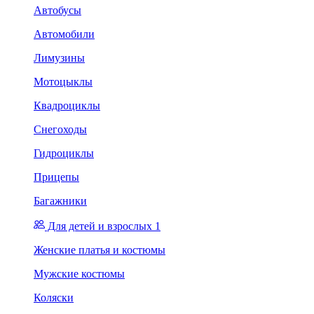
Автобусы
Автомобили
Лимузины
Мотоцыклы
Квадроциклы
Снегоходы
Гидроциклы
Прицепы
Багажники
Для детей и взрослых 1
Женские платья и костюмы
Мужские костюмы
Коляски