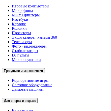
Игровые компьютеры
Микрофоны
МФУ Принтеры
Ноутбуки
Караоке
Колонки
Проекторы
Экшн камеры, камеры 360
Телевизоры
Фото - видеокамеры
Стабилизаторы
DJ пульты
Микронаушники
Праздники и мероприятия
Корпоративные игры
Световое оборудование
Дымовые машины
Для спорта и отдыха
Велосипеды