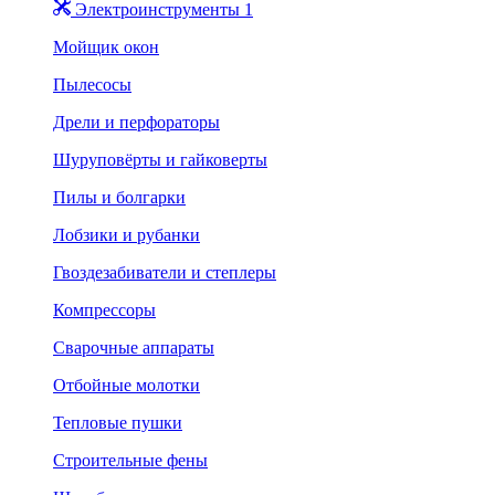
Электроинструменты 1
Мойщик окон
Пылесосы
Дрели и перфораторы
Шуруповёрты и гайковерты
Пилы и болгарки
Лобзики и рубанки
Гвоздезабиватели и степлеры
Компрессоры
Сварочные аппараты
Отбойные молотки
Тепловые пушки
Строительные фены