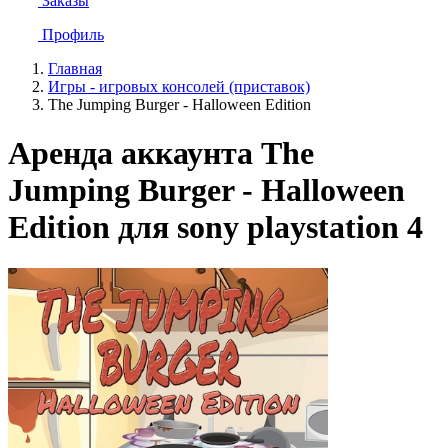
Заказы
Профиль
Главная
Игры - игровых консолей (приставок)
The Jumping Burger - Halloween Edition
Аренда аккаунта The
Jumping Burger - Halloween
Edition для sony playstation 4