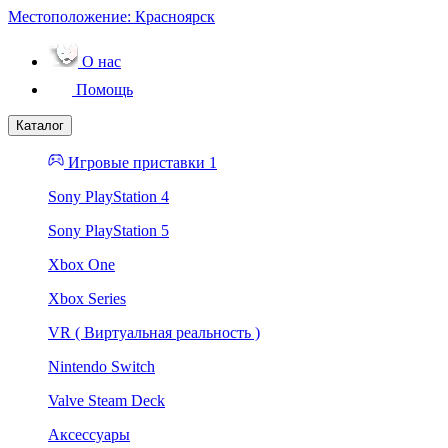
Местоположение:
Красноярск
О нас
Помощь
Каталог
Игровые приставки 1
Sony PlayStation 4
Sony PlayStation 5
Xbox One
Xbox Series
VR ( Виртуальная реальность )
Nintendo Switch
Valve Steam Deck
Аксессуары