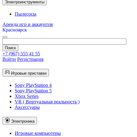
Электроинструменты
Пылесосы
Аренда игр и аккаунтов
Красноярск
+7 (967) 555 41 55
Войти
Регистрация
Игровые приставки
Sony PlayStation 4
Sony PlayStation 5
Xbox Series
VR ( Виртуальная реальность )
Аксессуары
Электроника
Игровые компьютеры