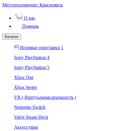
Местоположение:
Красноярск
О нас
Помощь
Каталог
Игровые приставки 1
Sony PlayStation 4
Sony PlayStation 5
Xbox One
Xbox Series
VR ( Виртуальная реальность )
Nintendo Switch
Valve Steam Deck
Аксессуары