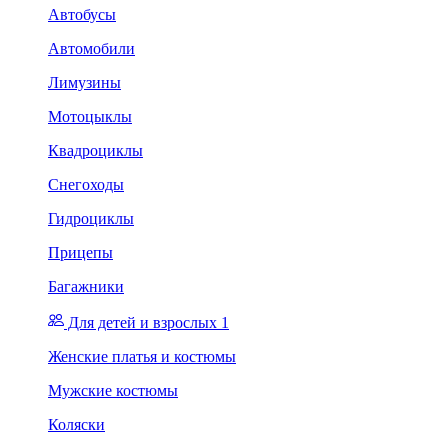
Автобусы
Автомобили
Лимузины
Мотоцыклы
Квадроциклы
Снегоходы
Гидроциклы
Прицепы
Багажники
Для детей и взрослых 1
Женские платья и костюмы
Мужские костюмы
Коляски