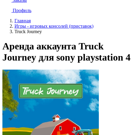
Заказы
Профиль
Главная
Игры - игровых консолей (приставок)
Truck Journey
Аренда аккаунта Truck
Journey для sony playstation 4