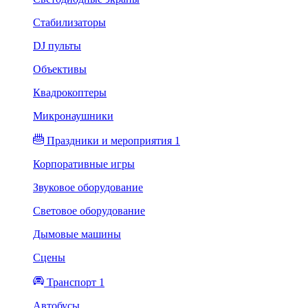
Стабилизаторы
DJ пульты
Объективы
Квадрокоптеры
Микронаушники
Праздники и мероприятия 1
Корпоративные игры
Звуковое оборудование
Световое оборудование
Дымовые машины
Сцены
Транспорт 1
Автобусы