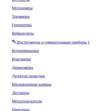
Мотопомпы
Триммеры
Генераторы
Виброплиты
Инструменты и измерительные приборы 1
Бетономешалки
Влагомеры
Дальномеры
Детектор проводки
Инспекционые камеры
Лестницы
Металлоискатели
Нивелиры