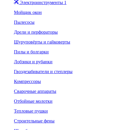
Электроинструменты 1
Мойщик окон
Пылесосы
Дрели и перфораторы
Шуруповёрты и гайковерты
Пилы и болгарки
Лобзики и рубанки
Гвоздезабиватели и степлеры
Компрессоры
Сварочные аппараты
Отбойные молотки
Тепловые пушки
Строительные фены