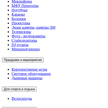
Микрофоны
МФУ Принтеры
Ноутбуки
Караоке
Колонки
Проекторы
Экшн камеры, камеры 360
Телевизоры
Фото - видеокамеры
Стабилизаторы
DJ пульты
Микронаушники
Праздники и мероприятия
Корпоративные игры
Световое оборудование
Дымовые машины
Для спорта и отдыха
Велосипеды