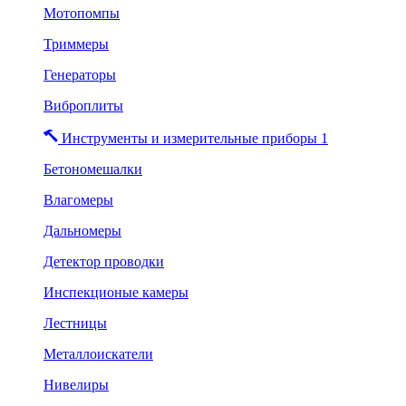
Мотопомпы
Триммеры
Генераторы
Виброплиты
Инструменты и измерительные приборы 1
Бетономешалки
Влагомеры
Дальномеры
Детектор проводки
Инспекционые камеры
Лестницы
Металлоискатели
Нивелиры