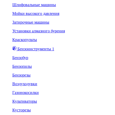
Шлифовальные машины
Мойки высокого давления
Затирочные машины
Установки алмазного бурения
Краскопульты
Бензоинструменты 1
Бензобур
Бензопилы
Бензорезы
Воздуходувки
Газонокосилки
Культиваторы
Кусторезы