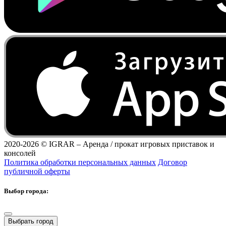
2020-2026 ©
IGRAR – Аренда / прокат игровых приставок и
консолей
Политика обработки персональных данных
Договор
публичной оферты
Выбор города:
Выбрать город