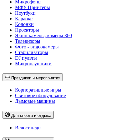
Микрофоны
МФУ Принтеры
Ноутбуки
Караоке
Колонки
Проекторы
Экшн камеры, камеры 360
Телевизоры
Фото - видеокамеры
Стабилизаторы
DJ пульты
Микронаушники
Праздники и мероприятия
Корпоративные игры
Световое оборудование
Дымовые машины
Для спорта и отдыха
Велосипеды