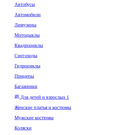
Автобусы
Автомобили
Лимузины
Мотоцыклы
Квадроциклы
Снегоходы
Гидроциклы
Прицепы
Багажники
Для детей и взрослых 1
Женские платья и костюмы
Мужские костюмы
Коляски