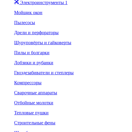
Электроинструменты 1
Мойщик окон
Пылесосы
Дрели и перфораторы
Шуруповёрты и гайковерты
Пилы и болгарки
Лобзики и рубанки
Гвоздезабиватели и степлеры
Компрессоры
Сварочные аппараты
Отбойные молотки
Тепловые пушки
Строительные фены