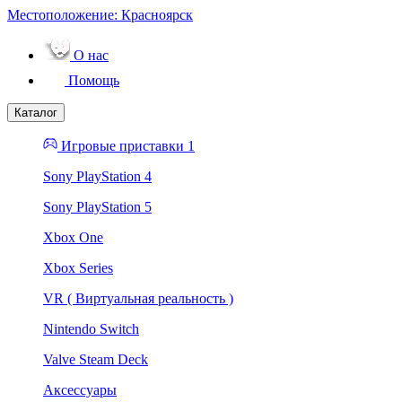
Местоположение:
Красноярск
О нас
Помощь
Каталог
Игровые приставки 1
Sony PlayStation 4
Sony PlayStation 5
Xbox One
Xbox Series
VR ( Виртуальная реальность )
Nintendo Switch
Valve Steam Deck
Аксессуары