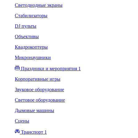
Светодиодные экраны
Стабилизаторы
DJ пульты
Объективы
Квадрокоптеры
Микронаушники
Праздники и мероприятия 1
Корпоративные игры
Звуковое оборудование
Световое оборудование
Дымовые машины
Сцены
Транспорт 1