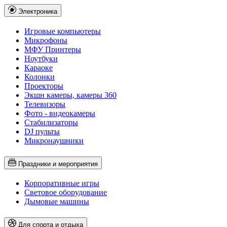
Электроника
Игровые компьютеры
Микрофоны
МФУ Принтеры
Ноутбуки
Караоке
Колонки
Проекторы
Экшн камеры, камеры 360
Телевизоры
Фото - видеокамеры
Стабилизаторы
DJ пульты
Микронаушники
Праздники и мероприятия
Корпоративные игры
Световое оборудование
Дымовые машины
Для спорта и отдыха