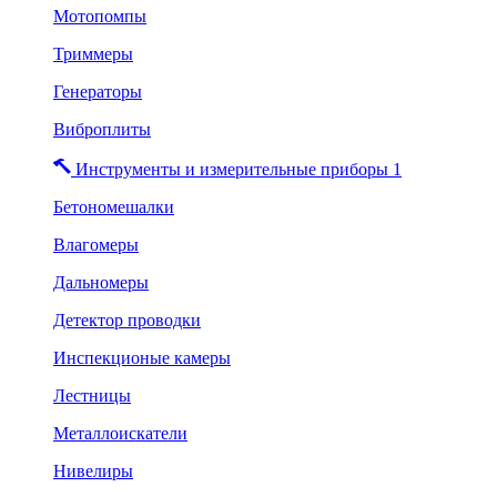
Мотопомпы
Триммеры
Генераторы
Виброплиты
Инструменты и измерительные приборы 1
Бетономешалки
Влагомеры
Дальномеры
Детектор проводки
Инспекционые камеры
Лестницы
Металлоискатели
Нивелиры