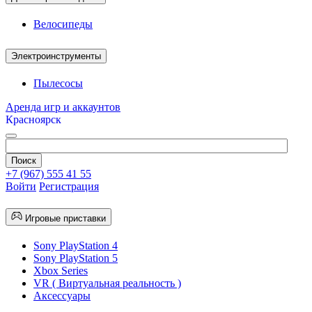
Велосипеды
Электроинструменты
Пылесосы
Аренда игр и аккаунтов
Красноярск
+7 (967) 555 41 55
Войти
Регистрация
Игровые приставки
Sony PlayStation 4
Sony PlayStation 5
Xbox Series
VR ( Виртуальная реальность )
Аксессуары