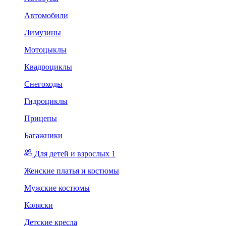
Автомобили
Лимузины
Мотоцыклы
Квадроциклы
Снегоходы
Гидроциклы
Прицепы
Багажники
Для детей и взрослых 1
Женские платья и костюмы
Мужские костюмы
Коляски
Детские кресла