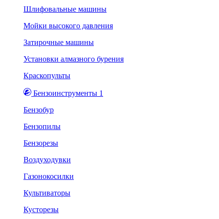
Шлифовальные машины
Мойки высокого давления
Затирочные машины
Установки алмазного бурения
Краскопульты
Бензоинструменты 1
Бензобур
Бензопилы
Бензорезы
Воздуходувки
Газонокосилки
Культиваторы
Кусторезы