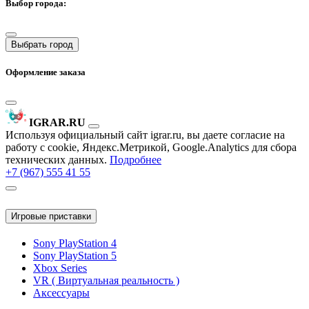
Выбор города:
Выбрать город
Оформление заказа
IGRAR.RU
Используя официальный сайт igrar.ru, вы даете согласие на
работу с cookie, Яндекс.Метрикой, Google.Analytics для сбора
технических данных.
Подробнее
+7 (967) 555 41 55
Игровые приставки
Sony PlayStation 4
Sony PlayStation 5
Xbox Series
VR ( Виртуальная реальность )
Аксессуары