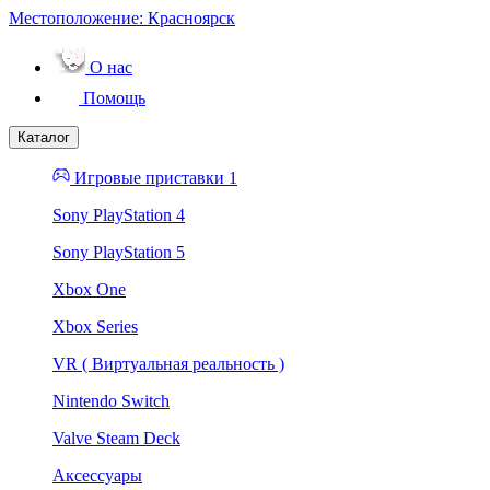
Местоположение:
Красноярск
О нас
Помощь
Каталог
Игровые приставки 1
Sony PlayStation 4
Sony PlayStation 5
Xbox One
Xbox Series
VR ( Виртуальная реальность )
Nintendo Switch
Valve Steam Deck
Аксессуары