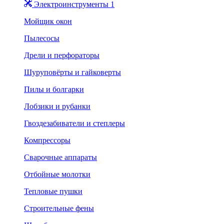
Электроинструменты 1
Мойщик окон
Пылесосы
Дрели и перфораторы
Шуруповёрты и гайковерты
Пилы и болгарки
Лобзики и рубанки
Гвоздезабиватели и степлеры
Компрессоры
Сварочные аппараты
Отбойные молотки
Тепловые пушки
Строительные фены