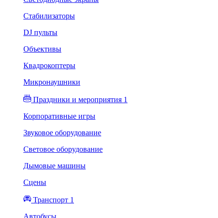
Стабилизаторы
DJ пульты
Объективы
Квадрокоптеры
Микронаушники
Праздники и мероприятия 1
Корпоративные игры
Звуковое оборудование
Световое оборудование
Дымовые машины
Сцены
Транспорт 1
Автобусы