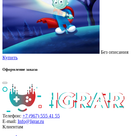
Без описания
Купить
Оформление заказа
Телефон:
+7 (967) 555 41 55
E-mail:
Info@Igrar.ru
Клиентам