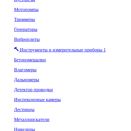
Мотопомпы
Триммеры
Генераторы
Виброплиты
Инструменты и измерительные приборы 1
Бетономешалки
Влагомеры
Дальномеры
Детектор проводки
Инспекционые камеры
Лестницы
Металлоискатели
Нивелиры