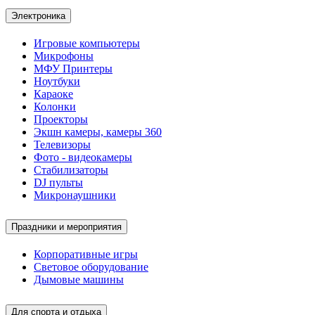
Электроника
Игровые компьютеры
Микрофоны
МФУ Принтеры
Ноутбуки
Караоке
Колонки
Проекторы
Экшн камеры, камеры 360
Телевизоры
Фото - видеокамеры
Стабилизаторы
DJ пульты
Микронаушники
Праздники и мероприятия
Корпоративные игры
Световое оборудование
Дымовые машины
Для спорта и отдыха