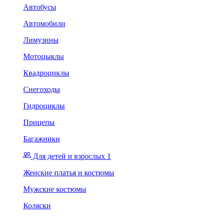
Автобусы
Автомобили
Лимузины
Мотоцыклы
Квадроциклы
Снегоходы
Гидроциклы
Прицепы
Багажники
Для детей и взрослых 1
Женские платья и костюмы
Мужские костюмы
Коляски