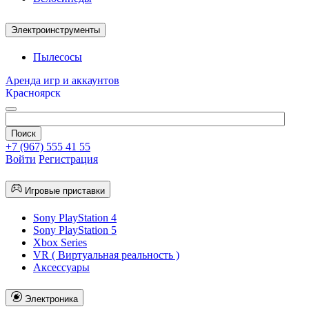
Электроинструменты
Пылесосы
Аренда игр и аккаунтов
Красноярск
+7 (967) 555 41 55
Войти
Регистрация
Игровые приставки
Sony PlayStation 4
Sony PlayStation 5
Xbox Series
VR ( Виртуальная реальность )
Аксессуары
Электроника