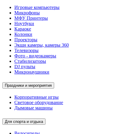
Игровые компьютеры
Микрофоны
МФУ Принтеры
Ноутбуки
Караоке
Колонки
Проекторы
Экшн камеры, камеры 360
Телевизоры
Фото - видеокамеры
Стабилизаторы
DJ пульты
Микронаушники
Праздники и мероприятия
Корпоративные игры
Световое оборудование
Дымовые машины
Для спорта и отдыха
Велосипеды