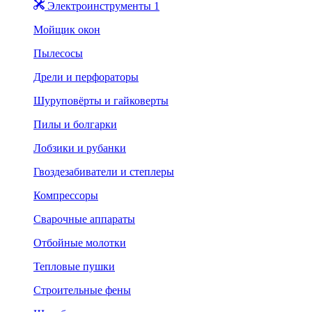
Электроинструменты 1
Мойщик окон
Пылесосы
Дрели и перфораторы
Шуруповёрты и гайковерты
Пилы и болгарки
Лобзики и рубанки
Гвоздезабиватели и степлеры
Компрессоры
Сварочные аппараты
Отбойные молотки
Тепловые пушки
Строительные фены