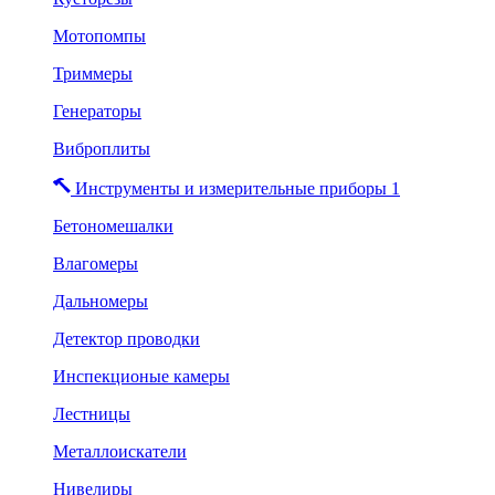
Мотопомпы
Триммеры
Генераторы
Виброплиты
Инструменты и измерительные приборы 1
Бетономешалки
Влагомеры
Дальномеры
Детектор проводки
Инспекционые камеры
Лестницы
Металлоискатели
Нивелиры