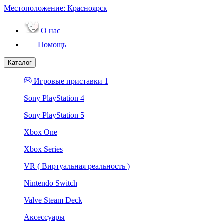
Местоположение:
Красноярск
О нас
Помощь
Каталог
Игровые приставки 1
Sony PlayStation 4
Sony PlayStation 5
Xbox One
Xbox Series
VR ( Виртуальная реальность )
Nintendo Switch
Valve Steam Deck
Аксессуары