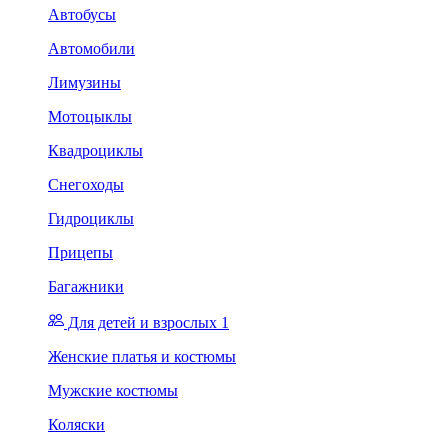
Автобусы
Автомобили
Лимузины
Мотоцыклы
Квадроциклы
Снегоходы
Гидроциклы
Прицепы
Багажники
Для детей и взрослых 1
Женские платья и костюмы
Мужские костюмы
Коляски