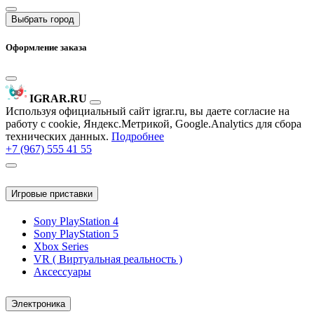
Выбрать город
Оформление заказа
IGRAR.RU
Используя официальный сайт igrar.ru, вы даете согласие на
работу с cookie, Яндекс.Метрикой, Google.Analytics для сбора
технических данных.
Подробнее
+7 (967) 555 41 55
Игровые приставки
Sony PlayStation 4
Sony PlayStation 5
Xbox Series
VR ( Виртуальная реальность )
Аксессуары
Электроника