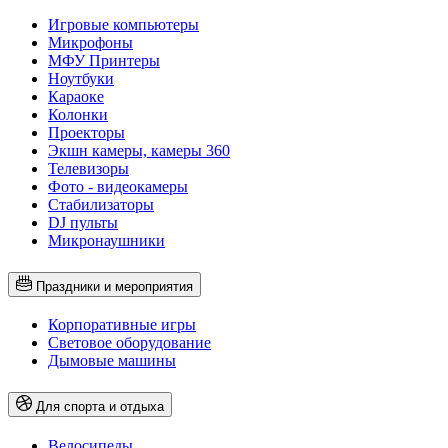
Игровые компьютеры
Микрофоны
МФУ Принтеры
Ноутбуки
Караоке
Колонки
Проекторы
Экшн камеры, камеры 360
Телевизоры
Фото - видеокамеры
Стабилизаторы
DJ пульты
Микронаушники
Праздники и мероприятия
Корпоративные игры
Световое оборудование
Дымовые машины
Для спорта и отдыха
Велосипеды