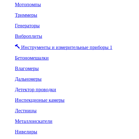
Мотопомпы
Триммеры
Генераторы
Виброплиты
Инструменты и измерительные приборы 1
Бетономешалки
Влагомеры
Дальномеры
Детектор проводки
Инспекционые камеры
Лестницы
Металлоискатели
Нивелиры