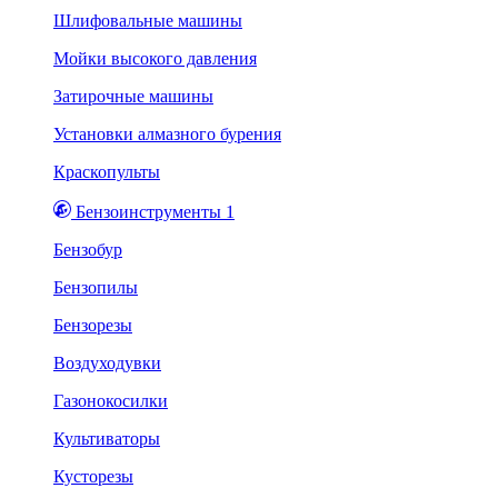
Шлифовальные машины
Мойки высокого давления
Затирочные машины
Установки алмазного бурения
Краскопульты
Бензоинструменты 1
Бензобур
Бензопилы
Бензорезы
Воздуходувки
Газонокосилки
Культиваторы
Кусторезы