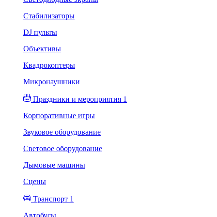
Стабилизаторы
DJ пульты
Объективы
Квадрокоптеры
Микронаушники
Праздники и мероприятия 1
Корпоративные игры
Звуковое оборудование
Световое оборудование
Дымовые машины
Сцены
Транспорт 1
Автобусы