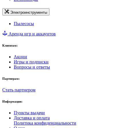
Электроинструменты
Пылесосы
Аренда игр и аккаунтов
Клиентам:
Акции
Игры и подписки
Вопросы и ответы
Партнерам:
Стать партнером
Информация:
Пункты выдачи
Доставка и оплата
Политика конфиденциальности