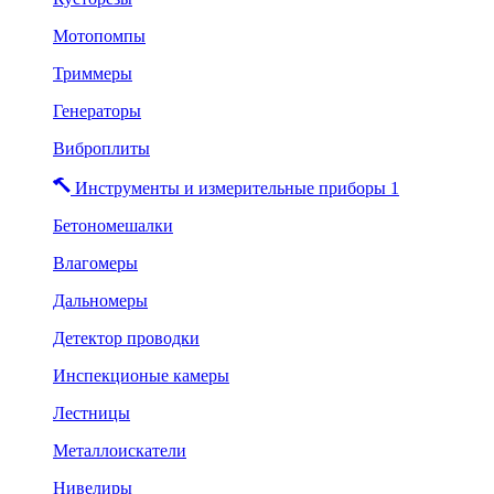
Мотопомпы
Триммеры
Генераторы
Виброплиты
Инструменты и измерительные приборы 1
Бетономешалки
Влагомеры
Дальномеры
Детектор проводки
Инспекционые камеры
Лестницы
Металлоискатели
Нивелиры