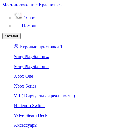
Местоположение:
Красноярск
О нас
Помощь
Каталог
Игровые приставки 1
Sony PlayStation 4
Sony PlayStation 5
Xbox One
Xbox Series
VR ( Виртуальная реальность )
Nintendo Switch
Valve Steam Deck
Аксессуары