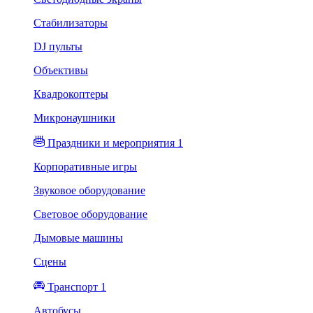
Стабилизаторы
DJ пульты
Объективы
Квадрокоптеры
Микронаушники
Праздники и мероприятия 1
Корпоративные игры
Звуковое оборудование
Световое оборудование
Дымовые машины
Сцены
Транспорт 1
Автобусы