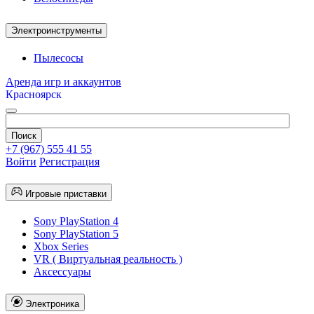
Электроинструменты
Пылесосы
Аренда игр и аккаунтов
Красноярск
+7 (967) 555 41 55
Войти
Регистрация
Игровые приставки
Sony PlayStation 4
Sony PlayStation 5
Xbox Series
VR ( Виртуальная реальность )
Аксессуары
Электроника