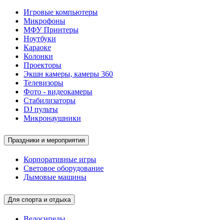
Игровые компьютеры
Микрофоны
МФУ Принтеры
Ноутбуки
Караоке
Колонки
Проекторы
Экшн камеры, камеры 360
Телевизоры
Фото - видеокамеры
Стабилизаторы
DJ пульты
Микронаушники
Праздники и мероприятия
Корпоративные игры
Световое оборудование
Дымовые машины
Для спорта и отдыха
Велосипеды