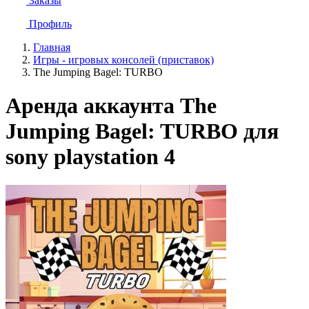
Заказы
Профиль
Главная
Игры - игровых консолей (приставок)
The Jumping Bagel: TURBO
Аренда аккаунта The
Jumping Bagel: TURBO для
sony playstation 4