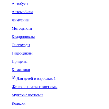
Автобусы
Автомобили
Лимузины
Мотоцыклы
Квадроциклы
Снегоходы
Гидроциклы
Прицепы
Багажники
Для детей и взрослых 1
Женские платья и костюмы
Мужские костюмы
Коляски