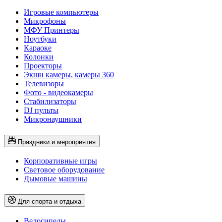
Игровые компьютеры
Микрофоны
МФУ Принтеры
Ноутбуки
Караоке
Колонки
Проекторы
Экшн камеры, камеры 360
Телевизоры
Фото - видеокамеры
Стабилизаторы
DJ пульты
Микронаушники
Праздники и мероприятия
Корпоративные игры
Световое оборудование
Дымовые машины
Для спорта и отдыха
Велосипеды