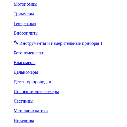
Мотопомпы
Триммеры
Генераторы
Виброплиты
Инструменты и измерительные приборы 1
Бетономешалки
Влагомеры
Дальномеры
Детектор проводки
Инспекционые камеры
Лестницы
Металлоискатели
Нивелиры