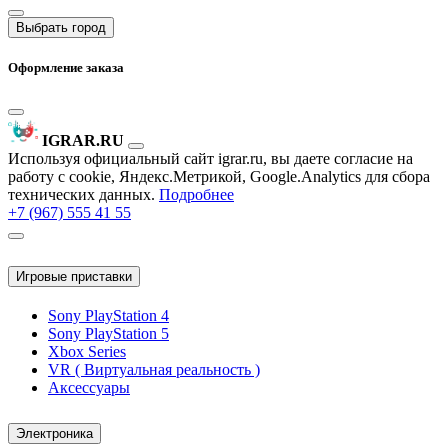
Выбрать город
Оформление заказа
IGRAR.RU
Используя официальный сайт igrar.ru, вы даете согласие на
работу с cookie, Яндекс.Метрикой, Google.Analytics для сбора
технических данных.
Подробнее
+7 (967) 555 41 55
Игровые приставки
Sony PlayStation 4
Sony PlayStation 5
Xbox Series
VR ( Виртуальная реальность )
Аксессуары
Электроника