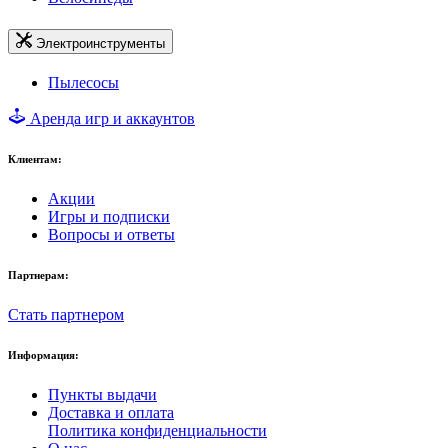
Электроинструменты
Пылесосы
Аренда игр и аккаунтов
Клиентам:
Акции
Игры и подписки
Вопросы и ответы
Партнерам:
Стать партнером
Информация:
Пункты выдачи
Доставка и оплата
Политика конфиденциальности