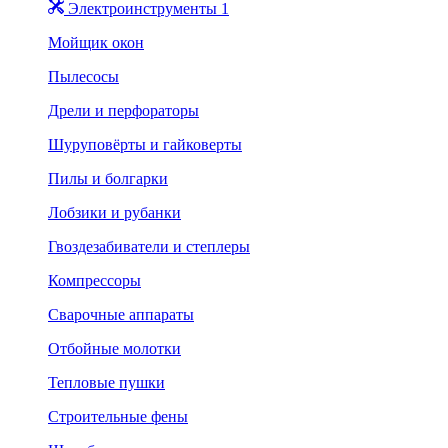
Электроинструменты 1
Мойщик окон
Пылесосы
Дрели и перфораторы
Шуруповёрты и гайковерты
Пилы и болгарки
Лобзики и рубанки
Гвоздезабиватели и степлеры
Компрессоры
Сварочные аппараты
Отбойные молотки
Тепловые пушки
Строительные фены