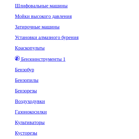
Шлифовальные машины
Мойки высокого давления
Затирочные машины
Установки алмазного бурения
Краскопульты
Бензоинструменты 1
Бензобур
Бензопилы
Бензорезы
Воздуходувки
Газонокосилки
Культиваторы
Кусторезы