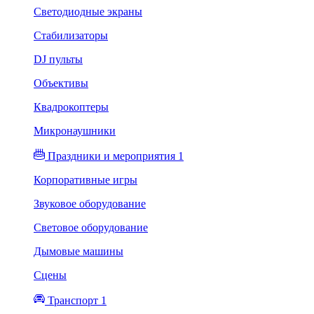
Светодиодные экраны
Стабилизаторы
DJ пульты
Объективы
Квадрокоптеры
Микронаушники
Праздники и мероприятия 1
Корпоративные игры
Звуковое оборудование
Световое оборудование
Дымовые машины
Сцены
Транспорт 1