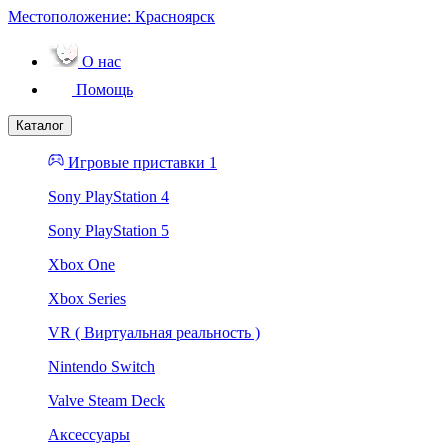
Местоположение:
Красноярск
О нас
Помощь
Каталог
Игровые приставки 1
Sony PlayStation 4
Sony PlayStation 5
Xbox One
Xbox Series
VR ( Виртуальная реальность )
Nintendo Switch
Valve Steam Deck
Аксессуары