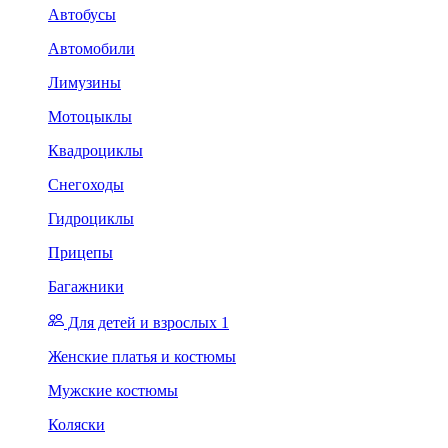
Автобусы
Автомобили
Лимузины
Мотоцыклы
Квадроциклы
Снегоходы
Гидроциклы
Прицепы
Багажники
Для детей и взрослых 1
Женские платья и костюмы
Мужские костюмы
Коляски