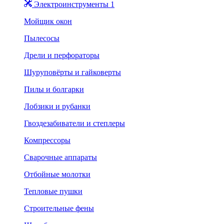
Электроинструменты 1
Мойщик окон
Пылесосы
Дрели и перфораторы
Шуруповёрты и гайковерты
Пилы и болгарки
Лобзики и рубанки
Гвоздезабиватели и степлеры
Компрессоры
Сварочные аппараты
Отбойные молотки
Тепловые пушки
Строительные фены