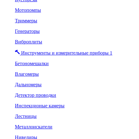
Мотопомпы
Триммеры
Генераторы
Виброплиты
Инструменты и измерительные приборы 1
Бетономешалки
Влагомеры
Дальномеры
Детектор проводки
Инспекционые камеры
Лестницы
Металлоискатели
Нивелиры