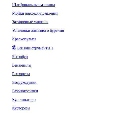
Шлифовальные машины
Мойки высокого давления
Затирочные машины
Установки алмазного бурения
Краскопульты
Бензоинструменты 1
Бензобур
Бензопилы
Бензорезы
Воздуходувки
Газонокосилки
Культиваторы
Кусторезы