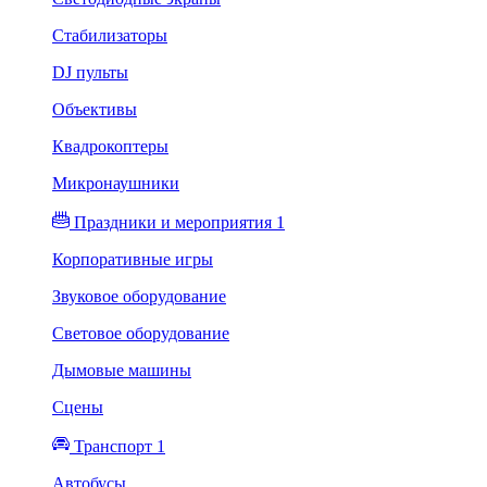
Стабилизаторы
DJ пульты
Объективы
Квадрокоптеры
Микронаушники
Праздники и мероприятия 1
Корпоративные игры
Звуковое оборудование
Световое оборудование
Дымовые машины
Сцены
Транспорт 1
Автобусы