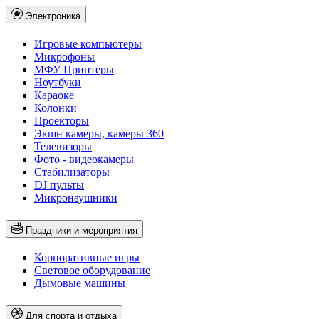
Электроника
Игровые компьютеры
Микрофоны
МФУ Принтеры
Ноутбуки
Караоке
Колонки
Проекторы
Экшн камеры, камеры 360
Телевизоры
Фото - видеокамеры
Стабилизаторы
DJ пульты
Микронаушники
Праздники и мероприятия
Корпоративные игры
Световое оборудование
Дымовые машины
Для спорта и отдыха