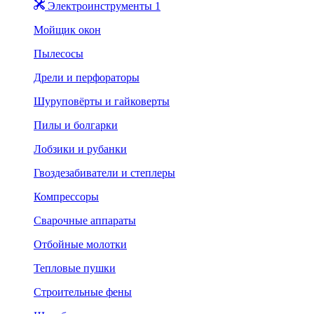
Электроинструменты 1
Мойщик окон
Пылесосы
Дрели и перфораторы
Шуруповёрты и гайковерты
Пилы и болгарки
Лобзики и рубанки
Гвоздезабиватели и степлеры
Компрессоры
Сварочные аппараты
Отбойные молотки
Тепловые пушки
Строительные фены