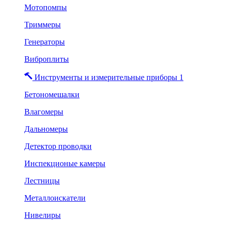
Мотопомпы
Триммеры
Генераторы
Виброплиты
Инструменты и измерительные приборы 1
Бетономешалки
Влагомеры
Дальномеры
Детектор проводки
Инспекционые камеры
Лестницы
Металлоискатели
Нивелиры