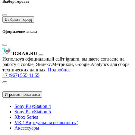
Выбор города:
Выбрать город
Оформление заказа
IGRAR.RU
Используя официальный сайт igrar.ru, вы даете согласие на
работу с cookie, Яндекс.Метрикой, Google.Analytics для сбора
технических данных.
Подробнее
+7 (967) 555 41 55
Игровые приставки
Sony PlayStation 4
Sony PlayStation 5
Xbox Series
VR ( Виртуальная реальность )
Аксессуары