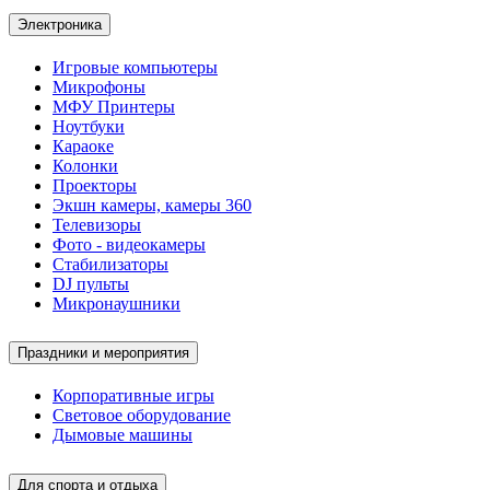
Электроника
Игровые компьютеры
Микрофоны
МФУ Принтеры
Ноутбуки
Караоке
Колонки
Проекторы
Экшн камеры, камеры 360
Телевизоры
Фото - видеокамеры
Стабилизаторы
DJ пульты
Микронаушники
Праздники и мероприятия
Корпоративные игры
Световое оборудование
Дымовые машины
Для спорта и отдыха