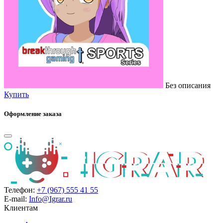
Без описания
Купить
Оформление заказа
Телефон:
+7 (967) 555 41 55
E-mail:
Info@Igrar.ru
Клиентам