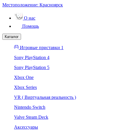
Местоположение:
Красноярск
О нас
Помощь
Каталог
Игровые приставки 1
Sony PlayStation 4
Sony PlayStation 5
Xbox One
Xbox Series
VR ( Виртуальная реальность )
Nintendo Switch
Valve Steam Deck
Аксессуары