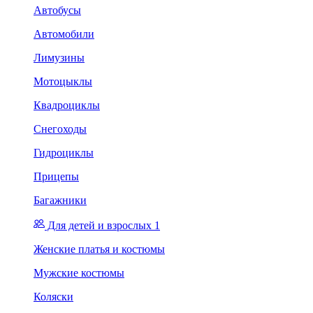
Автобусы
Автомобили
Лимузины
Мотоцыклы
Квадроциклы
Снегоходы
Гидроциклы
Прицепы
Багажники
Для детей и взрослых 1
Женские платья и костюмы
Мужские костюмы
Коляски