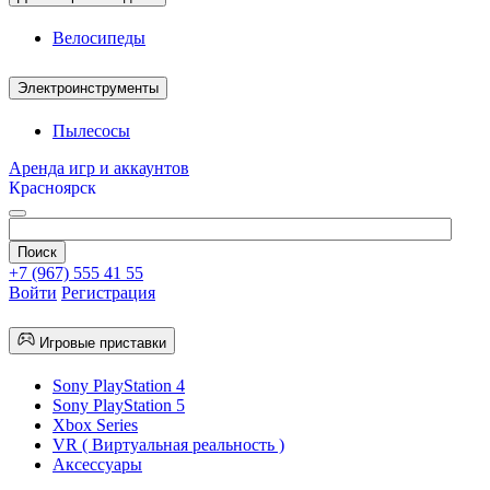
Велосипеды
Электроинструменты
Пылесосы
Аренда игр и аккаунтов
Красноярск
+7 (967) 555 41 55
Войти
Регистрация
Игровые приставки
Sony PlayStation 4
Sony PlayStation 5
Xbox Series
VR ( Виртуальная реальность )
Аксессуары